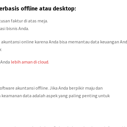
rbasis offline atau desktop:
usan faktur di atas meja.
asi bisnis Anda.
 akuntansi online karena Anda bisa memantau data keuangan An
r.
n Anda
lebih aman di cloud.
oftware akuntansi offline. Jika Anda berpikir maju dan
 keamanan data adalah aspek yang paling penting untuk