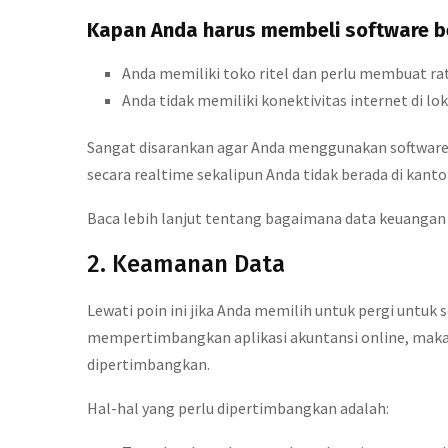
Kapan Anda harus membeli software be
Anda memiliki toko ritel dan perlu membuat rat
Anda tidak memiliki konektivitas internet di lok
Sangat disarankan agar Anda menggunakan software
secara realtime sekalipun Anda tidak berada di kanto
Baca lebih lanjut tentang bagaimana data keuanga
2. Keamanan Data
Lewati poin ini jika Anda memilih untuk pergi untuk s
mempertimbangkan aplikasi akuntansi online, maka
dipertimbangkan.
Hal-hal yang perlu dipertimbangkan adalah: