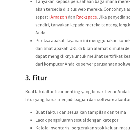
Tanyakan kepada perusahaan bagaimana mereka
akan tersedia di situs web mereka. Contohnya 
seperti
Amazon
dan
Rackspace
. Jika penyedia 
sendiri, tanyakan kepada mereka tentang lan
Anda.
Periksa apakah layanan ini menggunakan konek
dan lihat apakah URL di bilah alamat dimulai de
dapat mengkliknya untuk melihat sertifikat k
dari komputer Anda ke server perusahaan softwar
3. Fitur
Buatlah daftar fitur penting yang benar-benar Anda
fitur yang harus menjadi bagian dari software akuntan
Buat faktur dan sesuaikan tampilan dan tema
Lacak pengeluaran sesuai dengan kategori
Kelola inventaris, pergerakan stok keluar-mas