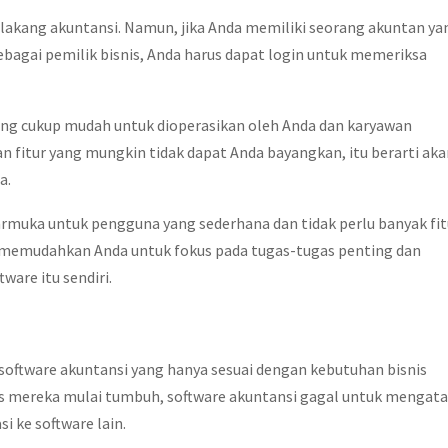
belakang akuntansi. Namun, jika Anda memiliki seorang akuntan ya
bagai pemilik bisnis, Anda harus dapat login untuk memeriksa
yang cukup mudah untuk dioperasikan oleh Anda dan karyawan
an fitur yang mungkin tidak dapat Anda bayangkan, itu berarti ak
a.
armuka untuk pengguna yang sederhana dan tidak perlu banyak fit
e memudahkan Anda untuk fokus pada tugas-tugas penting dan
are itu sendiri.
ftware akuntansi yang hanya sesuai dengan kebutuhan bisnis
is mereka mulai tumbuh, software akuntansi gagal untuk mengata
i ke software lain.