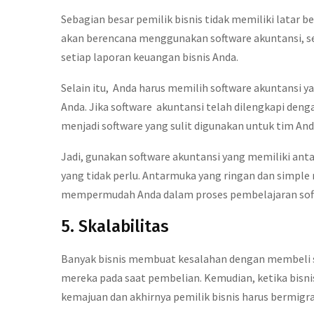
Sebagian besar pemilik bisnis tidak memiliki latar 
akan berencana menggunakan software akuntansi, se
setiap laporan keuangan bisnis Anda.
Selain itu, Anda harus memilih software akuntansi 
Anda. Jika software akuntansi telah dilengkapi deng
menjadi software yang sulit digunakan untuk tim And
Jadi, gunakan software akuntansi yang memiliki ant
yang tidak perlu. Antarmuka yang ringan dan simpl
mempermudah Anda dalam proses pembelajaran softw
5. Skalabilitas
Banyak bisnis membuat kesalahan dengan membeli so
mereka pada saat pembelian. Kemudian, ketika bisn
kemajuan dan akhirnya pemilik bisnis harus bermigras