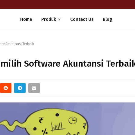
Home
Produk
Contact Us
Blog
are Akuntansi Terbaik
milih Software Akuntansi Terbai