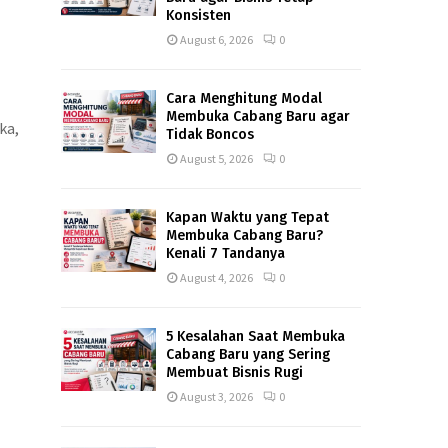
Konsisten
August 6, 2026
0
Cara Menghitung Modal
Membuka Cabang Baru agar
ka,
Tidak Boncos
August 5, 2026
0
Kapan Waktu yang Tepat
Membuka Cabang Baru?
Kenali 7 Tandanya
August 4, 2026
0
5 Kesalahan Saat Membuka
Cabang Baru yang Sering
Membuat Bisnis Rugi
August 3, 2026
0