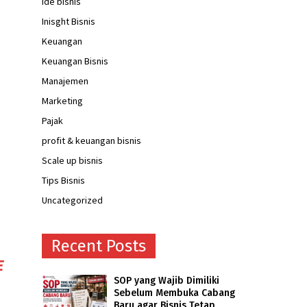
ide bisnis
Inisght Bisnis
Keuangan
Keuangan Bisnis
Manajemen
Marketing
Pajak
profit & keuangan bisnis
Scale up bisnis
Tips Bisnis
Uncategorized
Recent Posts
E
SOP yang Wajib Dimiliki
Sebelum Membuka Cabang
Baru agar Bisnis Tetap