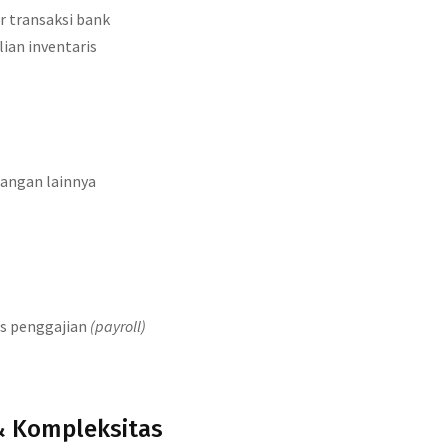
 transaksi bank
ian inventaris
uangan lainnya
s penggajian
(payroll)
& Kompleksitas