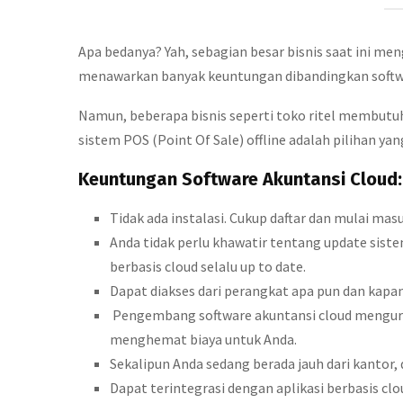
Apa bedanya? Yah, sebagian besar bisnis saat ini me
menawarkan banyak keuntungan dibandingkan softwa
Namun, beberapa bisnis seperti toko ritel membutuh
sistem POS (Point Of Sale) offline adalah pilihan yan
Keuntungan Software Akuntansi Cloud:
Tidak ada instalasi. Cukup daftar dan mulai ma
Anda tidak perlu khawatir tentang update sist
berbasis cloud selalu up to date.
Dapat diakses dari perangkat apa pun dan kapa
Pengembang software akuntansi cloud menguru
menghemat biaya untuk Anda.
Sekalipun Anda sedang berada jauh dari kantor, 
Dapat terintegrasi dengan aplikasi berbasis clo