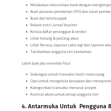
Melakukan rekonsiliasi bank dengan mengimpor
Buat pesanan pembelian (PO) dan catat pembel
Buat dan kelola pajak
Rekam entri Jurnal Voucher
Kelola daftar pelanggan & vendor
Lihat hutang & piutang akun
Lihat Neraca, laporan Laba rugi dan laporan ke
Tambahkan anggota tim tambahan
Lebih baik jika memiliki Fitur:
Dukungan untuk transaksi multi-mata uang
Opsi untuk mengelola karyawan dan memprose
Kategorikan transaksi menurut proyek
Kontrol akses untuk setiap anggota tim
4. Antarmuka Untuk Pengguna 