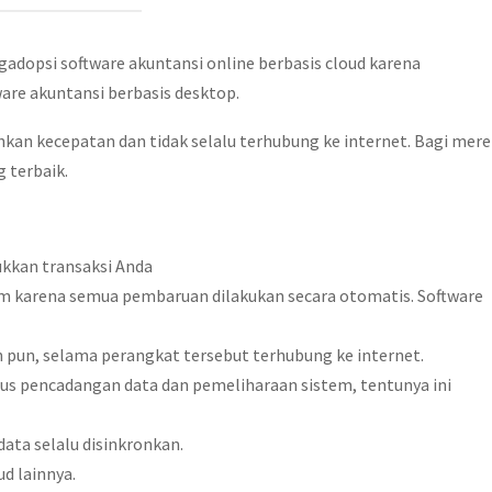
ngadopsi software akuntansi online berbasis cloud karena
re akuntansi berbasis desktop.
kan kecepatan dan tidak selalu terhubung ke internet. Bagi mere
g terbaik.
sukkan transaksi Anda
em karena semua pembaruan dilakukan secara otomatis. Software
n pun, selama perangkat tersebut terhubung ke internet.
s pencadangan data dan pemeliharaan sistem, tentunya ini
data selalu disinkronkan.
ud lainnya.