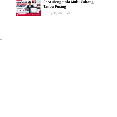
Cara Mengelola Multi Cabang
Tanpa Pusing
July 30, 2026
0
da