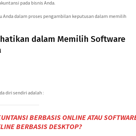
kuntansi pada bisnis Anda.
ntu Anda dalam proses pengambilan keputusan dalam memilih
rhatikan dalam Memilih Software
a
diri sendiri adalah :
KUNTANSI BERBASIS ONLINE ATAU SOFTWAR
LINE BERBASIS DESKTOP?