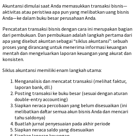
Akuntansi dimulai saat Anda memasukkan transaksi bisnis—
aktivitas atau peristiwa apa pun yang melibatkan uang bisnis
Anda—ke dalam buku besar perusahaan Anda.
Pencatatan transaksi bisnis dengan cara ini merupakan bagian
dari pembukuan. Dan pembukuan adalah langkah pertama dari
apa yang disebut akuntan sebagai “siklus akuntansi”: sebuah
proses yang dirancang untuk menerima informasi keuangan
mentah dan mengeluarkan laporan keuangan yang akurat dan
konsisten.
Siklus akuntansi memiliki enam langkah utama:
Menganalisis dan mencatat transaksi (melihat faktur,
laporan bank, dll.)
Posting transaksi ke buku besar (sesuai dengan aturan
double-entry accounting)
Siapkan neraca percobaan yang belum disesuaikan (ini
melibatkan daftar semua akun bisnis Anda dan mencari
tahu saldonya)
Buatlah jurnal penyesuaian pada akhir periode
Siapkan neraca saldo yang disesuaikan
Siapkan laporan keuangan