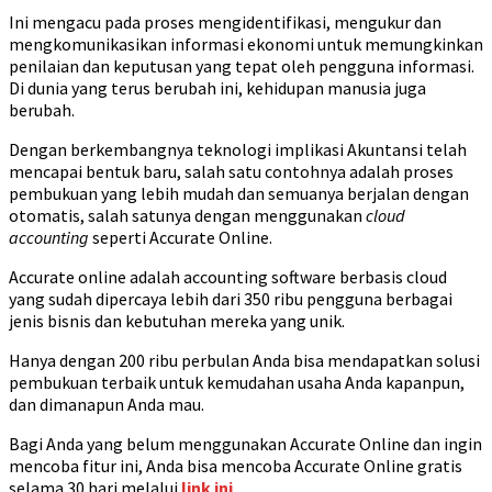
Ini mengacu pada proses mengidentifikasi, mengukur dan
mengkomunikasikan informasi ekonomi untuk memungkinkan
penilaian dan keputusan yang tepat oleh pengguna informasi.
Di dunia yang terus berubah ini, kehidupan manusia juga
berubah.
Dengan berkembangnya teknologi implikasi Akuntansi telah
mencapai bentuk baru, salah satu contohnya adalah proses
pembukuan yang lebih mudah dan semuanya berjalan dengan
otomatis, salah satunya dengan menggunakan
cloud
accounting
seperti Accurate Online.
Accurate online adalah accounting software berbasis cloud
yang sudah dipercaya lebih dari 350 ribu pengguna berbagai
jenis bisnis dan kebutuhan mereka yang unik.
Hanya dengan 200 ribu perbulan Anda bisa mendapatkan solusi
pembukuan terbaik untuk kemudahan usaha Anda kapanpun,
dan dimanapun Anda mau.
Bagi Anda yang belum menggunakan Accurate Online dan ingin
mencoba fitur ini, Anda bisa mencoba Accurate Online gratis
selama 30 hari melalui
link ini
.