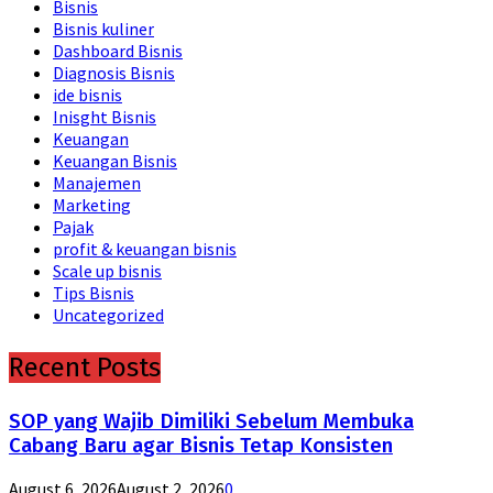
Bisnis
Bisnis kuliner
Dashboard Bisnis
Diagnosis Bisnis
ide bisnis
Inisght Bisnis
Keuangan
Keuangan Bisnis
Manajemen
Marketing
Pajak
profit & keuangan bisnis
Scale up bisnis
Tips Bisnis
Uncategorized
Recent Posts
SOP yang Wajib Dimiliki Sebelum Membuka
Cabang Baru agar Bisnis Tetap Konsisten
August 6, 2026
August 2, 2026
0