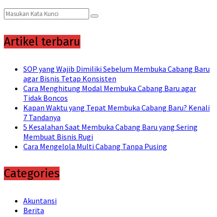
Search
Search
for:
Artikel terbaru
SOP yang Wajib Dimiliki Sebelum Membuka Cabang Baru
agar Bisnis Tetap Konsisten
Cara Menghitung Modal Membuka Cabang Baru agar
Tidak Boncos
Kapan Waktu yang Tepat Membuka Cabang Baru? Kenali
7 Tandanya
5 Kesalahan Saat Membuka Cabang Baru yang Sering
Membuat Bisnis Rugi
Cara Mengelola Multi Cabang Tanpa Pusing
Categories
Akuntansi
Berita