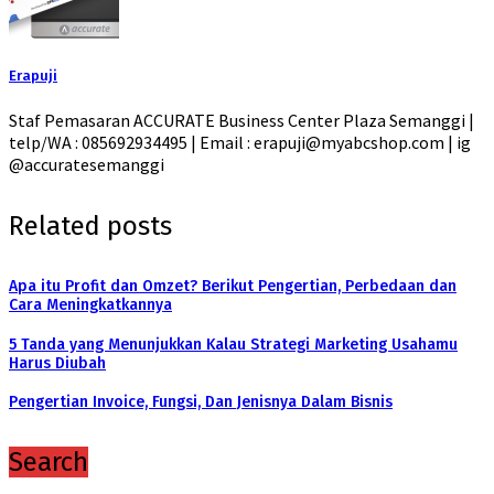
Erapuji
Staf Pemasaran ACCURATE Business Center Plaza Semanggi |
telp/WA : 085692934495 | Email : erapuji@myabcshop.com | ig
@accuratesemanggi
Related posts
Apa itu Profit dan Omzet? Berikut Pengertian, Perbedaan dan
Cara Meningkatkannya
5 Tanda yang Menunjukkan Kalau Strategi Marketing Usahamu
Harus Diubah
Pengertian Invoice, Fungsi, Dan Jenisnya Dalam Bisnis
Search