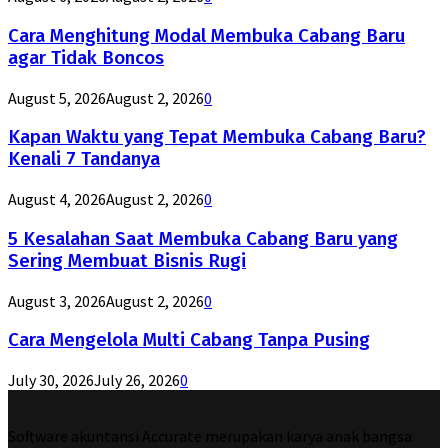
Cara Menghitung Modal Membuka Cabang Baru
agar Tidak Boncos
August 5, 2026
August 2, 2026
0
Kapan Waktu yang Tepat Membuka Cabang Baru?
Kenali 7 Tandanya
August 4, 2026
August 2, 2026
0
5 Kesalahan Saat Membuka Cabang Baru yang
Sering Membuat Bisnis Rugi
August 3, 2026
August 2, 2026
0
Cara Mengelola Multi Cabang Tanpa Pusing
July 30, 2026
July 26, 2026
0
Software akuntansi Accurate merupakan karya anak bangsa