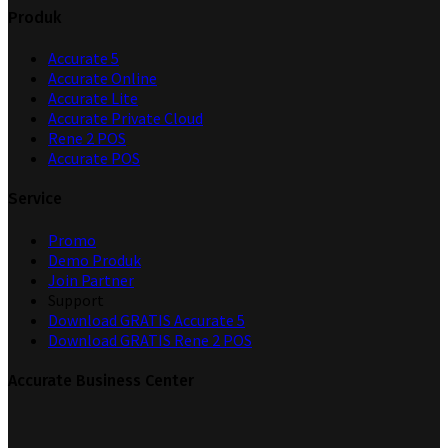
Produk
Accurate 5
Accurate Online
Accurate Lite
Accurate Private Cloud
Rene 2 POS
Accurate POS
Service
Promo
Demo Produk
Join Partner
Support
Download GRATIS Accurate 5
Download GRATIS Rene 2 POS
Accurate Business Center