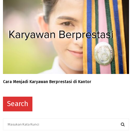
Cara Menjadi Karyawan Berprestasi di Kantor
Search
S
e