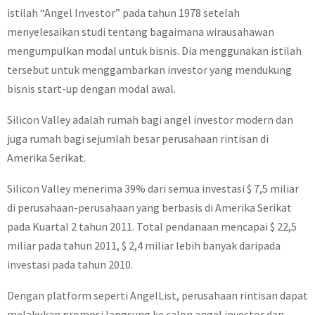
istilah “Angel Investor” pada tahun 1978 setelah
menyelesaikan studi tentang bagaimana wirausahawan
mengumpulkan modal untuk bisnis. Dia menggunakan istilah
tersebut untuk menggambarkan investor yang mendukung
bisnis start-up dengan modal awal.
Silicon Valley adalah rumah bagi angel investor modern dan
juga rumah bagi sejumlah besar perusahaan rintisan di
Amerika Serikat.
Silicon Valley menerima 39% dari semua investasi $ 7,5 miliar
di perusahaan-perusahaan yang berbasis di Amerika Serikat
pada Kuartal 2 tahun 2011. Total pendanaan mencapai $ 22,5
miliar pada tahun 2011, $ 2,4 miliar lebih banyak daripada
investasi pada tahun 2010.
Dengan platform seperti AngelList, perusahaan rintisan dapat
melakukan promosi langsung ke calon angel investor dan