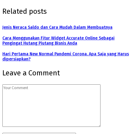
Related posts
Jenis Neraca Saldo dan Cara Mudah Dalam Membuatnya
Cara Menggunakan Fitur Widget Accurate Online Sebagai
Pengingat Hutang Piutang Bisnis Anda
Hari Pertama New Normal Pandemi Corona. Apa Saja yang Harus
dipersiapkan?
Leave a Comment