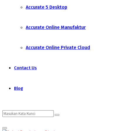
Accurate 5 Desktop
Accurate Online Manufaktur
Accurate Online Private Cloud
Contact Us
Blog
Search
Search
Primary