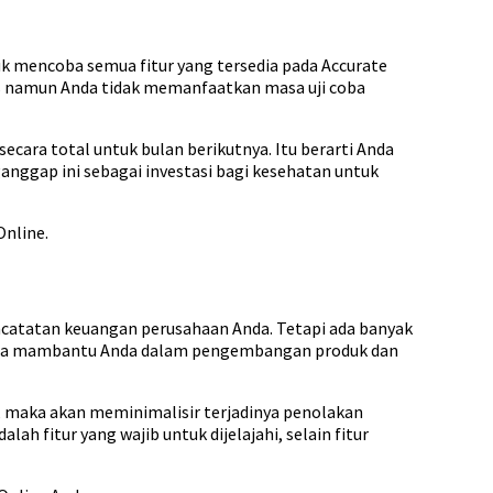
uk mencoba semua fitur yang tersedia pada Accurate
s namun Anda tidak memanfaatkan masa uji coba
ara total untuk bulan berikutnya. Itu berarti Anda
anggap ini sebagai investasi bagi kesehatan untuk
nline.
encatatan keuangan perusahaan Anda. Tetapi ada banyak
ng bisa mambantu Anda dalam pengembangan produk dan
al, maka akan meminimalisir terjadinya penolakan
h fitur yang wajib untuk dijelajahi, selain fitur