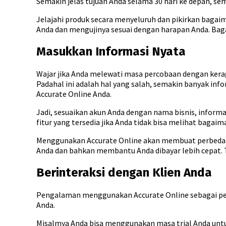
Semakin jelas tujuan Anda selama 30 hari ke depan, s
Jelajahi produk secara menyeluruh dan pikirkan bagai
Anda dan mengujinya sesuai dengan harapan Anda. Bagai
Masukkan Informasi Nyata
Wajar jika Anda melewati masa percobaan dengan kera
Padahal ini adalah hal yang salah, semakin banyak in
Accurate Online Anda.
Jadi, sesuaikan akun Anda dengan nama bisnis, informa
fitur yang tersedia jika Anda tidak bisa melihat bagaim
Menggunakan Accurate Online akan membuat perbedaan 
Anda dan bahkan membantu Anda dibayar lebih cepat. T
Berinteraksi dengan Klien Anda
Pengalaman menggunakan Accurate Online sebagai pemili
Anda.
Misalmya Anda bisa menggunakan masa trial Anda untu