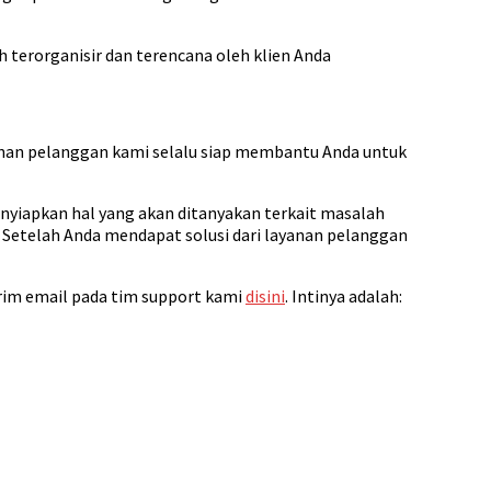
 terorganisir dan terencana oleh klien Anda
nan pelanggan kami selalu siap membantu Anda untuk
enyiapkan hal yang akan ditanyakan terkait masalah
 Setelah Anda mendapat solusi dari layanan pelanggan
irim email pada tim support kami
disini
. Intinya adalah: