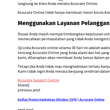
langsung ke klien Anda melalui Accurate Online.
Accurate Online tidak hanya membuat mesin bisnis Anda
Menggunakan Layanan Pelanggan 
Disaat Anda masih mempertimbangkan keputusan untuk
memecahkan permasalahan yang tidak Anda mengerti
Uji coba Accurate online selama 30 hari ini adalah wa
tentang Accurate Online yang Anda alami dan hal yang
kami, diharapkan akan membuat Anda lancar dalam pen
Tetapi jika Anda tidak mau menghabiskan terlalu bany
Kami tidak ingin Anda merasa berjuang sendirian dalam
Accurate Support Centre
Share
0
previous post
Daftar Promo Harbolnas Oktober 2019 | Accurate Online
next post