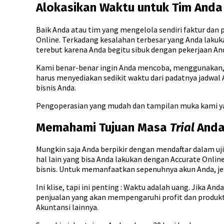
Alokasikan Waktu untuk Tim Anda 
Baik Anda atau tim yang mengelola sendiri faktur dan
Online. Terkadang kesalahan terbesar yang Anda laku
terebut karena Anda begitu sibuk dengan pekerjaan An
Kami benar-benar ingin Anda mencoba, menggunakan, d
harus menyediakan sedikit waktu dari padatnya jadwal 
bisnis Anda.
Pengoperasian yang mudah dan tampilan muka kami ya
Memahami Tujuan Masa
Trial
And
Mungkin saja Anda berpikir dengan mendaftar dalam uj
hal lain yang bisa Anda lakukan dengan Accurate Onl
bisnis. Untuk memanfaatkan sepenuhnya akun Anda, jela
Ini klise, tapi ini penting : Waktu adalah uang. Jika 
penjualan yang akan mempengaruhi profit dan produktivi
Akuntansi lainnya.