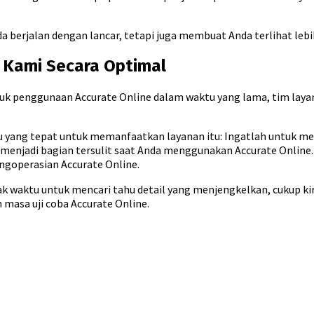
 berjalan dengan lancar, tetapi juga membuat Anda terlihat lebih
Kami Secara Optimal
 penggunaan Accurate Online dalam waktu yang lama, tim laya
.
ktu yang tepat untuk memanfaatkan layanan itu: Ingatlah untuk m
 menjadi bagian tersulit saat Anda menggunakan Accurate Online.
goperasian Accurate Online.
ak waktu untuk mencari tahu detail yang menjengkelkan, cukup k
 masa uji coba Accurate Online.