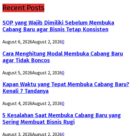
Recent Posts
SOP yang Wajib Dimiliki Sebelum Membuka
Cabang Baru agar Bisnis Tetap Konsisten
August 6, 2026
August 2, 2026
0
Cara Menghitung Modal Membuka Cabang Baru
agar Tidak Boncos
August 5, 2026
August 2, 2026
0
Kapan Waktu yang Tepat Membuka Cabang Baru?
Kenali 7 Tandanya
August 4, 2026
August 2, 2026
0
5 Kesalahan Saat Membuka Cabang Baru yang
Sering Membuat Bisnis Rugi
August 3, 2026
August 2, 2026
0