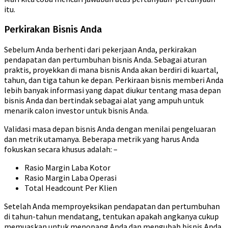
itu.
Perkirakan Bisnis Anda
Sebelum Anda berhenti dari pekerjaan Anda, perkirakan
pendapatan dan pertumbuhan bisnis Anda. Sebagai aturan
praktis, proyekkan di mana bisnis Anda akan berdiri di kuartal,
tahun, dan tiga tahun ke depan. Perkiraan bisnis memberi Anda
lebih banyak informasi yang dapat diukur tentang masa depan
bisnis Anda dan bertindak sebagai alat yang ampuh untuk
menarik calon investor untuk bisnis Anda.
Validasi masa depan bisnis Anda dengan menilai pengeluaran
dan metrik utamanya. Beberapa metrik yang harus Anda
fokuskan secara khusus adalah: –
Rasio Margin Laba Kotor
Rasio Margin Laba Operasi
Total Headcount Per Klien
Setelah Anda memproyeksikan pendapatan dan pertumbuhan
di tahun-tahun mendatang, tentukan apakah angkanya cukup
memuaskan untuk menopang Anda dan mengubah bisnis Anda