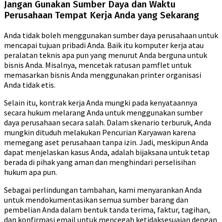
Jangan Gunakan Sumber Daya dan Waktu
Perusahaan Tempat Kerja Anda yang Sekarang
Anda tidak boleh menggunakan sumber daya perusahaan untuk
mencapai tujuan pribadi Anda. Baik itu komputer kerja atau
peralatan teknis apa pun yang menurut Anda berguna untuk
bisnis Anda. Misalnya, mencetak ratusan pamflet untuk
memasarkan bisnis Anda menggunakan printer organisasi
Anda tidak etis.
Selain itu, kontrak kerja Anda mungki pada kenyataannya
secara hukum melarang Anda untuk menggunakan sumber
daya perusahaan secara salah. Dalam skenario terburuk, Anda
mungkin dituduh melakukan Pencurian Karyawan karena
memegang aset perusahaan tanpa izin. Jadi, meskipun Anda
dapat menjelaskan kasus Anda, adalah bijaksana untuk tetap
berada di pihak yang aman dan menghindari perselisihan
hukum apa pun.
Sebagai perlindungan tambahan, kami menyarankan Anda
untuk mendokumentasikan semua sumber barang dan
pembelian Anda dalam bentuk tanda terima, faktur, tagihan,
dan konfirmasi email untuk mencegah ketidaksesuaian dengan