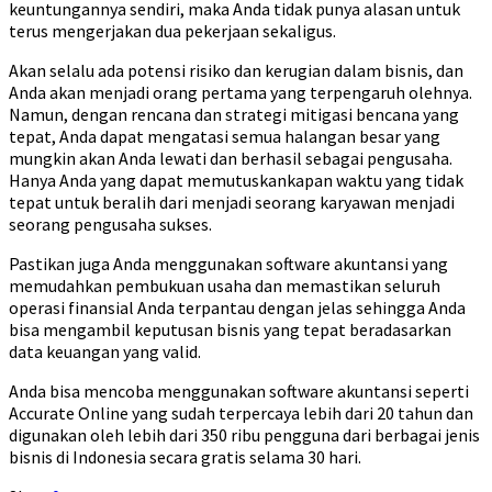
keuntungannya sendiri, maka Anda tidak punya alasan untuk
terus mengerjakan dua pekerjaan sekaligus.
Akan selalu ada potensi risiko dan kerugian dalam bisnis, dan
Anda akan menjadi orang pertama yang terpengaruh olehnya.
Namun, dengan rencana dan strategi mitigasi bencana yang
tepat, Anda dapat mengatasi semua halangan besar yang
mungkin akan Anda lewati dan berhasil sebagai pengusaha.
Hanya Anda yang dapat memutuskankapan waktu yang tidak
tepat untuk beralih dari menjadi seorang karyawan menjadi
seorang pengusaha sukses.
Pastikan juga Anda menggunakan software akuntansi yang
memudahkan pembukuan usaha dan memastikan seluruh
operasi finansial Anda terpantau dengan jelas sehingga Anda
bisa mengambil keputusan bisnis yang tepat beradasarkan
data keuangan yang valid.
Anda bisa mencoba menggunakan software akuntansi seperti
Accurate Online yang sudah terpercaya lebih dari 20 tahun dan
digunakan oleh lebih dari 350 ribu pengguna dari berbagai jenis
bisnis di Indonesia secara gratis selama 30 hari.