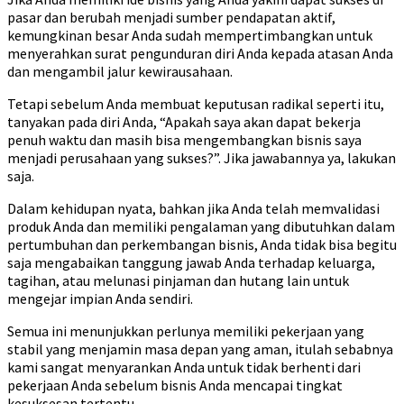
pasar dan berubah menjadi sumber pendapatan aktif,
kemungkinan besar Anda sudah mempertimbangkan untuk
menyerahkan surat pengunduran diri Anda kepada atasan Anda
dan mengambil jalur kewirausahaan.
Tetapi sebelum Anda membuat keputusan radikal seperti itu,
tanyakan pada diri Anda, “Apakah saya akan dapat bekerja
penuh waktu dan masih bisa mengembangkan bisnis saya
menjadi perusahaan yang sukses?”. Jika jawabannya ya, lakukan
saja.
Dalam kehidupan nyata, bahkan jika Anda telah memvalidasi
produk Anda dan memiliki pengalaman yang dibutuhkan dalam
pertumbuhan dan perkembangan bisnis, Anda tidak bisa begitu
saja mengabaikan tanggung jawab Anda terhadap keluarga,
tagihan, atau melunasi pinjaman dan hutang lain untuk
mengejar impian Anda sendiri.
Semua ini menunjukkan perlunya memiliki pekerjaan yang
stabil yang menjamin masa depan yang aman, itulah sebabnya
kami sangat menyarankan Anda untuk tidak berhenti dari
pekerjaan Anda sebelum bisnis Anda mencapai tingkat
kesuksesan tertentu.