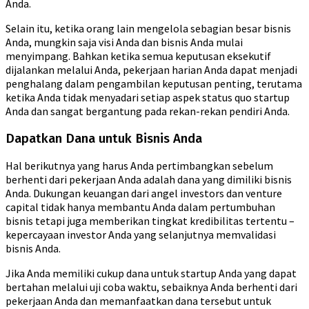
Anda.
Selain itu, ketika orang lain mengelola sebagian besar bisnis
Anda, mungkin saja visi Anda dan bisnis Anda mulai
menyimpang. Bahkan ketika semua keputusan eksekutif
dijalankan melalui Anda, pekerjaan harian Anda dapat menjadi
penghalang dalam pengambilan keputusan penting, terutama
ketika Anda tidak menyadari setiap aspek status quo startup
Anda dan sangat bergantung pada rekan-rekan pendiri Anda.
Dapatkan Dana untuk Bisnis Anda
Hal berikutnya yang harus Anda pertimbangkan sebelum
berhenti dari pekerjaan Anda adalah dana yang dimiliki bisnis
Anda. Dukungan keuangan dari angel investors dan venture
capital tidak hanya membantu Anda dalam pertumbuhan
bisnis tetapi juga memberikan tingkat kredibilitas tertentu –
kepercayaan investor Anda yang selanjutnya memvalidasi
bisnis Anda.
Jika Anda memiliki cukup dana untuk startup Anda yang dapat
bertahan melalui uji coba waktu, sebaiknya Anda berhenti dari
pekerjaan Anda dan memanfaatkan dana tersebut untuk