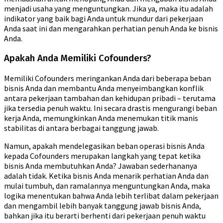
menjadi usaha yang menguntungkan. Jika ya, maka itu adalah
indikator yang baik bagi Anda untuk mundur dari pekerjaan
Anda saat ini dan mengarahkan perhatian penuh Anda ke bisnis
Anda.
Apakah Anda Memiliki Cofounders?
Memiliki Cofounders meringankan Anda dari beberapa beban
bisnis Anda dan membantu Anda menyeimbangkan konflik
antara pekerjaan tambahan dan kehidupan pribadi – terutama
jika tersedia penuh waktu. Ini secara drastis mengurangi beban
kerja Anda, memungkinkan Anda menemukan titik manis
stabilitas di antara berbagai tanggung jawab.
Namun, apakah mendelegasikan beban operasi bisnis Anda
kepada Cofounders merupakan langkah yang tepat ketika
bisnis Anda membutuhkan Anda? Jawaban sederhananya
adalah tidak. Ketika bisnis Anda menarik perhatian Anda dan
mulai tumbuh, dan ramalannya menguntungkan Anda, maka
logika menentukan bahwa Anda lebih terlibat dalam pekerjaan
dan mengambil lebih banyak tanggung jawab bisnis Anda,
bahkan jika itu berarti berhenti dari pekerjaan penuh waktu