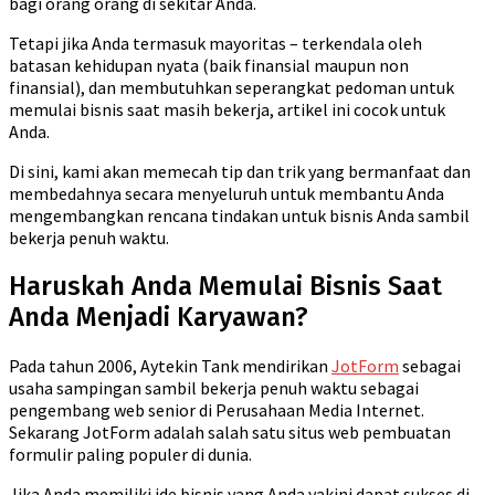
bagi orang orang di sekitar Anda.
Tetapi jika Anda termasuk mayoritas – terkendala oleh
batasan kehidupan nyata (baik finansial maupun non
finansial), dan membutuhkan seperangkat pedoman untuk
memulai bisnis saat masih bekerja, artikel ini cocok untuk
Anda.
Di sini, kami akan memecah tip dan trik yang bermanfaat dan
membedahnya secara menyeluruh untuk membantu Anda
mengembangkan rencana tindakan untuk bisnis Anda sambil
bekerja penuh waktu.
Haruskah Anda Memulai Bisnis Saat
Anda Menjadi Karyawan?
Pada tahun 2006, Aytekin Tank mendirikan
JotForm
sebagai
usaha sampingan sambil bekerja penuh waktu sebagai
pengembang web senior di Perusahaan Media Internet.
Sekarang JotForm adalah salah satu situs web pembuatan
formulir paling populer di dunia.
Jika Anda memiliki ide bisnis yang Anda yakini dapat sukses di