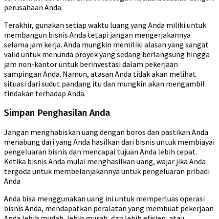
perusahaan Anda.
Terakhir, gunakan setiap waktu luang yang Anda miliki untuk
membangun bisnis Anda tetapi jangan mengerjakannya
selama jam kerja. Anda mungkin memiliki alasan yang sangat
valid untuk menunda proyek yang sedang berlangsung hingga
jam non-kantor untuk berinvestasi dalam pekerjaan
sampingan Anda. Namun, atasan Anda tidak akan melihat
situasi dari sudut pandang itu dan mungkin akan mengambil
tindakan terhadap Anda.
Simpan Penghasilan Anda
Jangan menghabiskan uang dengan boros dan pastikan Anda
menabung dari yang Anda hasilkan dari bisnis untuk membiayai
pengeluaran bisnis dan mencapai tujuan Anda lebih cepat.
Ketika bisnis Anda mulai menghasilkan uang, wajar jika Anda
tergoda untuk membelanjakannya untuk pengeluaran pribadi
Anda
Anda bisa menggunakan uang ini untuk memperluas operasi
bisnis Anda, mendapatkan peralatan yang membuat pekerjaan
Anda lebih mudah, lebih murah, dan lebih efisien, atau