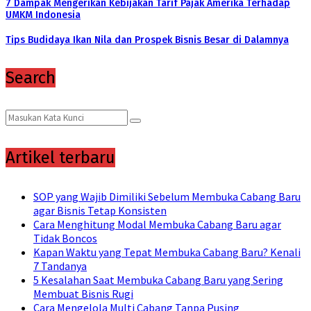
7 Dampak Mengerikan Kebijakan Tarif Pajak Amerika Terhadap
UMKM Indonesia
Tips Budidaya Ikan Nila dan Prospek Bisnis Besar di Dalamnya
Search
Search
Search
for:
Artikel terbaru
SOP yang Wajib Dimiliki Sebelum Membuka Cabang Baru
agar Bisnis Tetap Konsisten
Cara Menghitung Modal Membuka Cabang Baru agar
Tidak Boncos
Kapan Waktu yang Tepat Membuka Cabang Baru? Kenali
7 Tandanya
5 Kesalahan Saat Membuka Cabang Baru yang Sering
Membuat Bisnis Rugi
Cara Mengelola Multi Cabang Tanpa Pusing