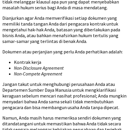
tidak melanggar klausul apa pun yang dapat menyebabkan
masalah hukum serius bagi Anda di masa mendatang.
Dianjurkan agar Anda memverifikasi setiap dokumen yang
memiliki tanda tangan Anda dari pengacara kontrak untuk
mengetahui hak-hak Anda, batasan yang diberlakukan pada
bisnis Anda, atau bahkan menafsirkan hukum tertulis yang
samar-samar yang terlintas di benak Anda.
Dokumen atau perjanjian yang perlu Anda perhatikan adalah:
Kontrak kerja
Non-Disclosure Agreement
Non-Compete Agreement
Jangan takut untuk menghubungi perusahaan Anda atau
Departemen Sumber Daya Manusia untuk mengklarifikasi
keraguan sebelum mencari nasihat profesional; Anda mungkin
menyadari bahwa Anda sama sekali tidak membutuhkan
pengacara dan bisa membangun usaha Anda tanpa dipecat.
Namun, Anda masih harus memeriksa sendiri dokumen yang
ditandatangani untuk memastikan bahwa Anda tidak secara
tidak sengaja melanggar kebijakan perusahaan dan terjebak