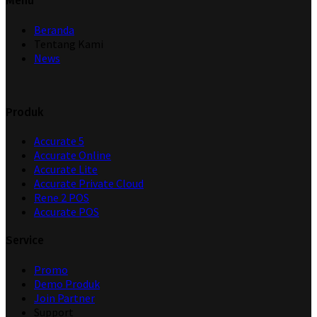
Menu
Beranda
Tentang Kami
News
Produk
Accurate 5
Accurate Online
Accurate Lite
Accurate Private Cloud
Rene 2 POS
Accurate POS
Service
Promo
Demo Produk
Join Partner
Support