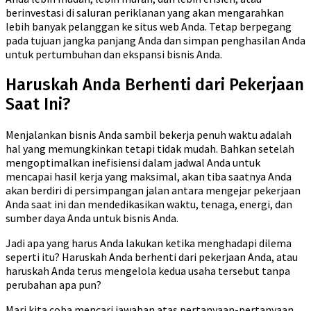
berinvestasi di saluran periklanan yang akan mengarahkan
lebih banyak pelanggan ke situs web Anda. Tetap berpegang
pada tujuan jangka panjang Anda dan simpan penghasilan Anda
untuk pertumbuhan dan ekspansi bisnis Anda.
Haruskah Anda Berhenti dari Pekerjaan
Saat Ini?
Menjalankan bisnis Anda sambil bekerja penuh waktu adalah
hal yang memungkinkan tetapi tidak mudah. Bahkan setelah
mengoptimalkan inefisiensi dalam jadwal Anda untuk
mencapai hasil kerja yang maksimal, akan tiba saatnya Anda
akan berdiri di persimpangan jalan antara mengejar pekerjaan
Anda saat ini dan mendedikasikan waktu, tenaga, energi, dan
sumber daya Anda untuk bisnis Anda.
Jadi apa yang harus Anda lakukan ketika menghadapi dilema
seperti itu? Haruskah Anda berhenti dari pekerjaan Anda, atau
haruskah Anda terus mengelola kedua usaha tersebut tanpa
perubahan apa pun?
Mari kita coba mencari jawaban atas pertanyaan-pertanyaan