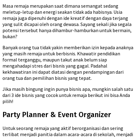
Masa remaja merupakan saat dimana semangat sedang
meletup-letup dan energi seakan tidak ada habisnya. Usia
remaja juga dipenuhi dengan ide kreatif dengan daya terjang
yang sulit dicapai oleh orang dewasa. Sayang sekali jika segala
potensi tersebut hanya dihambur-hamburkan untuk bermain,
bukan?
Banyak orang tua tidak yakin memberikan izin kepada anaknya
yang masih remaja untuk berbisnis. Khawatir pendidikan
formal terganggu, maupun takut anak belum siap
mengahadapi stres dari bisnis yang gagal. Padahal
kekhawatiran ini dapat diatasi dengan pendampingan dari
orang tua dan pemilihan bisnis yang tepat.
Jika masih bingung ingin punya bisnis apa, mungkin salah satu
dari 3 ide bisnis yang cocok untuk remaja berikut ini bisa Anda
pilih!
Party Planner & Event Organizer
Untuk seorang remaja yang aktif berorganisasi dan sering
terlibat menjadi panitia dalam acara-acara di sekolah, menjadi