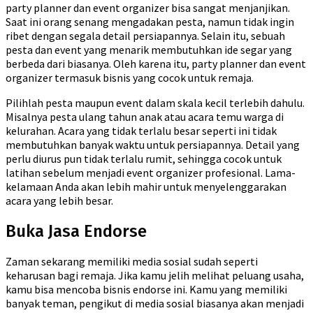
party planner dan event organizer bisa sangat menjanjikan.
Saat ini orang senang mengadakan pesta, namun tidak ingin
ribet dengan segala detail persiapannya. Selain itu, sebuah
pesta dan event yang menarik membutuhkan ide segar yang
berbeda dari biasanya. Oleh karena itu, party planner dan event
organizer termasuk bisnis yang cocok untuk remaja.
Pilihlah pesta maupun event dalam skala kecil terlebih dahulu.
Misalnya pesta ulang tahun anak atau acara temu warga di
kelurahan. Acara yang tidak terlalu besar seperti ini tidak
membutuhkan banyak waktu untuk persiapannya. Detail yang
perlu diurus pun tidak terlalu rumit, sehingga cocok untuk
latihan sebelum menjadi event organizer profesional. Lama-
kelamaan Anda akan lebih mahir untuk menyelenggarakan
acara yang lebih besar.
Buka Jasa Endorse
Zaman sekarang memiliki media sosial sudah seperti
keharusan bagi remaja. Jika kamu jelih melihat peluang usaha,
kamu bisa mencoba bisnis endorse ini. Kamu yang memiliki
banyak teman, pengikut di media sosial biasanya akan menjadi