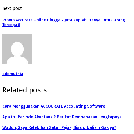
next post
Promo Accurate Online Hingga 2 Juta Rupiah! Hanya untuk Orang
Tercepat!
ademuthia
Related posts
Cara Menggunakan ACCOURATE Accounting Software
Apa itu Periode Akuntansi? Berikut Pembahasan Lengkapnya
Waduh, Saya Kelebihan Setor Pajak, Bisa dibalikin Gak ya?