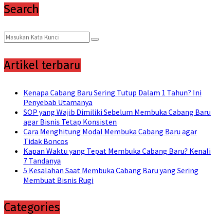
Search
Search
Search
for:
Artikel terbaru
Kenapa Cabang Baru Sering Tutup Dalam 1 Tahun? Ini
Penyebab Utamanya
SOP yang Wajib Dimiliki Sebelum Membuka Cabang Baru
agar Bisnis Tetap Konsisten
Cara Menghitung Modal Membuka Cabang Baru agar
Tidak Boncos
Kapan Waktu yang Tepat Membuka Cabang Baru? Kenali
7 Tandanya
5 Kesalahan Saat Membuka Cabang Baru yang Sering
Membuat Bisnis Rugi
Categories