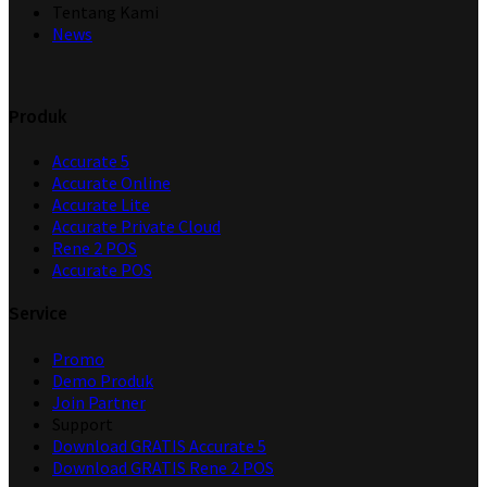
Tentang Kami
News
Produk
Accurate 5
Accurate Online
Accurate Lite
Accurate Private Cloud
Rene 2 POS
Accurate POS
Service
Promo
Demo Produk
Join Partner
Support
Download GRATIS Accurate 5
Download GRATIS Rene 2 POS