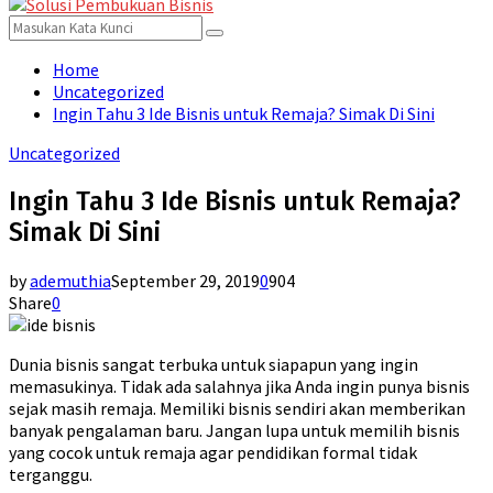
for:
Menu
Search
Search
for:
Home
Uncategorized
Ingin Tahu 3 Ide Bisnis untuk Remaja? Simak Di Sini
Uncategorized
Ingin Tahu 3 Ide Bisnis untuk Remaja?
Simak Di Sini
by
ademuthia
September 29, 2019
0
904
Share
0
Dunia bisnis sangat terbuka untuk siapapun yang ingin
memasukinya. Tidak ada salahnya jika Anda ingin punya bisnis
sejak masih remaja. Memiliki bisnis sendiri akan memberikan
banyak pengalaman baru. Jangan lupa untuk memilih bisnis
yang cocok untuk remaja agar pendidikan formal tidak
terganggu.