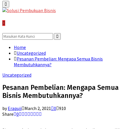
Primary
Menu
for:
Search
for:
Search
Home
Uncategorized
Pesanan Pembelian: Mengapa Semua Bisnis
Membutuhkannya?
Uncategorized
Pesanan Pembelian: Mengapa Semua
Bisnis Membutuhkannya?
by
Erapuji
March 2, 2021
0
910
Share
0