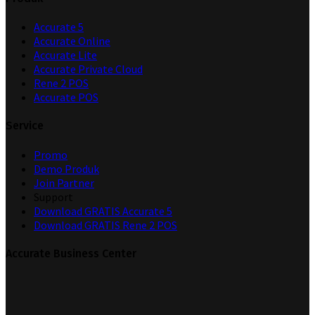
Accurate 5
Accurate Online
Accurate Lite
Accurate Private Cloud
Rene 2 POS
Accurate POS
Service
Promo
Demo Produk
Join Partner
Support
Download GRATIS Accurate 5
Download GRATIS Rene 2 POS
Accurate Business Center