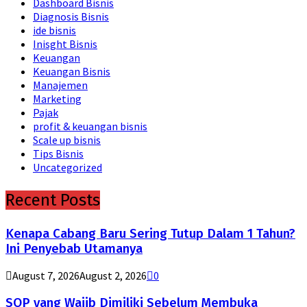
Dashboard Bisnis
Diagnosis Bisnis
ide bisnis
Inisght Bisnis
Keuangan
Keuangan Bisnis
Manajemen
Marketing
Pajak
profit & keuangan bisnis
Scale up bisnis
Tips Bisnis
Uncategorized
Recent Posts
Kenapa Cabang Baru Sering Tutup Dalam 1 Tahun?
Ini Penyebab Utamanya
August 7, 2026
August 2, 2026
0
SOP yang Wajib Dimiliki Sebelum Membuka