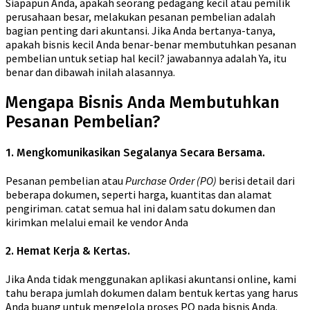
Siapapun Anda, apakah seorang pedagang kecil atau pemilik
perusahaan besar, melakukan pesanan pembelian adalah
bagian penting dari akuntansi. Jika Anda bertanya-tanya,
apakah bisnis kecil Anda benar-benar membutuhkan pesanan
pembelian untuk setiap hal kecil? jawabannya adalah Ya, itu
benar dan dibawah inilah alasannya.
Mengapa Bisnis Anda Membutuhkan
Pesanan Pembelian?
1. Mengkomunikasikan Segalanya Secara Bersama.
Pesanan pembelian atau
Purchase Order (PO)
berisi detail dari
beberapa dokumen, seperti harga, kuantitas dan alamat
pengiriman. catat semua hal ini dalam satu dokumen dan
kirimkan melalui email ke vendor Anda
2. Hemat Kerja & Kertas.
Jika Anda tidak menggunakan aplikasi akuntansi online, kami
tahu berapa jumlah dokumen dalam bentuk kertas yang harus
Anda buang untuk mengelola proses PO pada bisnis Anda.