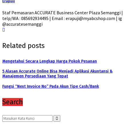
Erapuji
Staf Pemasaran ACCURATE Business Center Plaza Semanggi |
telp/WA : 085692934495 | Email : erapuji@myabcshop.com | ig
@accuratesemanggi
Related posts
Mengetahui Secara Lengkap Harga Pokok Pesanan
5 Alasan Accurate Online Bisa Menjadi Aplikasi Akuntansi &
Manajemen Persediaan Yang Tepat
Fungsi “Next Invoice No” Pada Akun Tipe Cash/Bank
Search
Search
for:
Search