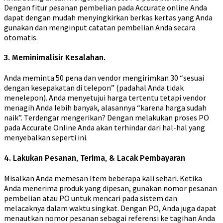
Dengan fitur pesanan pembelian pada Accurate online Anda
dapat dengan mudah menyingkirkan berkas kertas yang Anda
gunakan dan menginput catatan pembelian Anda secara
otomatis.
3. Meminimalisir Kesalahan.
Anda meminta 50 pena dan vendor mengirimkan 30 “sesuai
dengan kesepakatan di telepon” (padahal Anda tidak
menelepon). Anda menyetujui harga tertentu tetapi vendor
menagih Anda lebih banyak, alasannya “karena harga sudah
naik”. Terdengar mengerikan? Dengan melakukan proses PO
pada Accurate Online Anda akan terhindar dari hal-hal yang
menyebalkan seperti ini.
4. Lakukan Pesanan, Terima, & Lacak Pembayaran
Misalkan Anda memesan Item beberapa kali sehari. Ketika
Anda menerima produk yang dipesan, gunakan nomor pesanan
pembelian atau PO untuk mencari pada sistem dan
melacaknya dalam waktu singkat. Dengan PO, Anda juga dapat
menautkan nomor pesanan sebagai referensi ke tagihan Anda