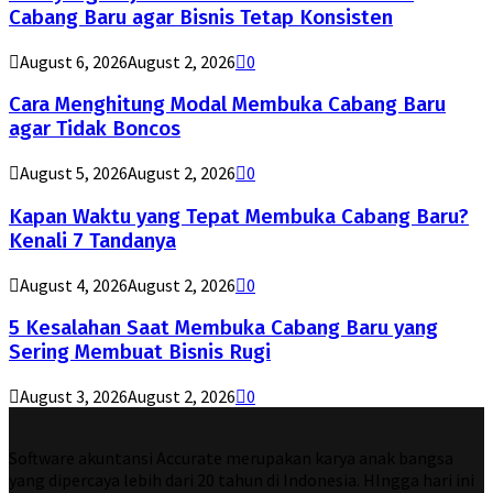
Cabang Baru agar Bisnis Tetap Konsisten
August 6, 2026
August 2, 2026
0
Cara Menghitung Modal Membuka Cabang Baru
agar Tidak Boncos
August 5, 2026
August 2, 2026
0
Kapan Waktu yang Tepat Membuka Cabang Baru?
Kenali 7 Tandanya
August 4, 2026
August 2, 2026
0
5 Kesalahan Saat Membuka Cabang Baru yang
Sering Membuat Bisnis Rugi
August 3, 2026
August 2, 2026
0
Software akuntansi Accurate merupakan karya anak bangsa
yang dipercaya lebih dari 20 tahun di Indonesia. HIngga hari ini