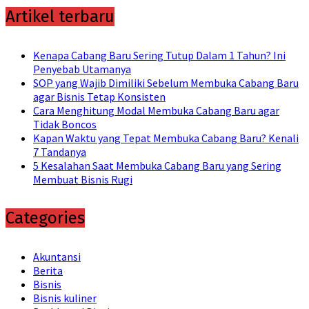
Artikel terbaru
Kenapa Cabang Baru Sering Tutup Dalam 1 Tahun? Ini
Penyebab Utamanya
SOP yang Wajib Dimiliki Sebelum Membuka Cabang Baru
agar Bisnis Tetap Konsisten
Cara Menghitung Modal Membuka Cabang Baru agar
Tidak Boncos
Kapan Waktu yang Tepat Membuka Cabang Baru? Kenali
7 Tandanya
5 Kesalahan Saat Membuka Cabang Baru yang Sering
Membuat Bisnis Rugi
Categories
Akuntansi
Berita
Bisnis
Bisnis kuliner