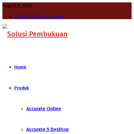
August 8, 2026
Create or select a menu
Home
Produk
Accurate Online
Accurate 5 Desktop