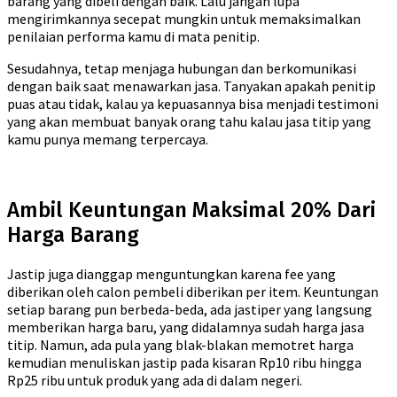
barang yang dibeli dengan baik. Lalu jangan lupa
mengirimkannya secepat mungkin untuk memaksimalkan
penilaian performa kamu di mata penitip.
Sesudahnya, tetap menjaga hubungan dan berkomunikasi
dengan baik saat menawarkan jasa. Tanyakan apakah penitip
puas atau tidak, kalau ya kepuasannya bisa menjadi testimoni
yang akan membuat banyak orang tahu kalau jasa titip yang
kamu punya memang terpercaya.
Ambil Keuntungan Maksimal 20% Dari
Harga Barang
Jastip juga dianggap menguntungkan karena fee yang
diberikan oleh calon pembeli diberikan per item. Keuntungan
setiap barang pun berbeda-beda, ada jastiper yang langsung
memberikan harga baru, yang didalamnya sudah harga jasa
titip. Namun, ada pula yang blak-blakan memotret harga
kemudian menuliskan jastip pada kisaran Rp10 ribu hingga
Rp25 ribu untuk produk yang ada di dalam negeri.