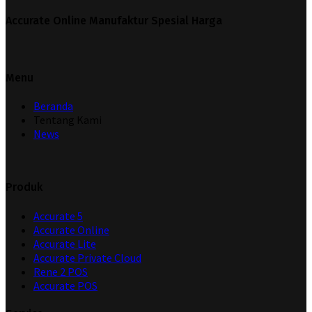
Accurate Online Manufaktur Spesial Harga
Menu
Beranda
Tentang Kami
News
Produk
Accurate 5
Accurate Online
Accurate Lite
Accurate Private Cloud
Rene 2 POS
Accurate POS