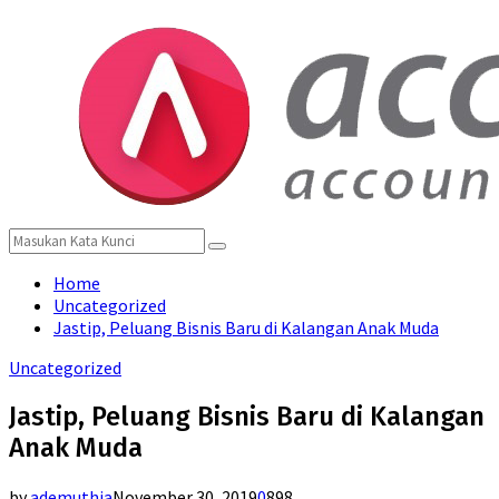
for:
Menu
Search
Search
for:
Home
Uncategorized
Jastip, Peluang Bisnis Baru di Kalangan Anak Muda
Uncategorized
Jastip, Peluang Bisnis Baru di Kalangan
Anak Muda
by
ademuthia
November 30, 2019
0
898