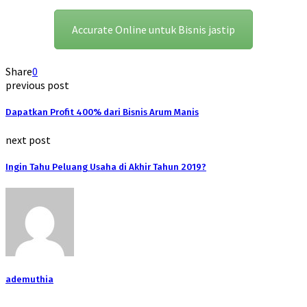
Accurate Online untuk Bisnis jastip
Share
0
previous post
Dapatkan Profit 400% dari Bisnis Arum Manis
next post
Ingin Tahu Peluang Usaha di Akhir Tahun 2019?
ademuthia