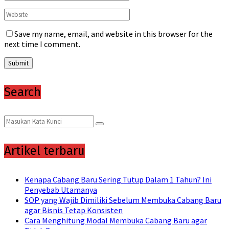
Save my name, email, and website in this browser for the
next time I comment.
Search
Search
Search
for:
Artikel terbaru
Kenapa Cabang Baru Sering Tutup Dalam 1 Tahun? Ini
Penyebab Utamanya
SOP yang Wajib Dimiliki Sebelum Membuka Cabang Baru
agar Bisnis Tetap Konsisten
Cara Menghitung Modal Membuka Cabang Baru agar