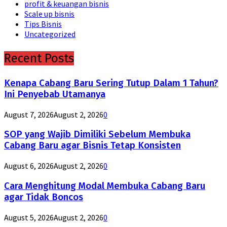
profit & keuangan bisnis
Scale up bisnis
Tips Bisnis
Uncategorized
Recent Posts
Kenapa Cabang Baru Sering Tutup Dalam 1 Tahun?
Ini Penyebab Utamanya
August 7, 2026
August 2, 2026
0
SOP yang Wajib Dimiliki Sebelum Membuka
Cabang Baru agar Bisnis Tetap Konsisten
August 6, 2026
August 2, 2026
0
Cara Menghitung Modal Membuka Cabang Baru
agar Tidak Boncos
August 5, 2026
August 2, 2026
0