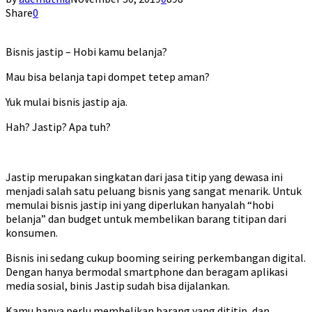
Share
0
Bisnis jastip – Hobi kamu belanja?
Mau bisa belanja tapi dompet tetep aman?
Yuk mulai bisnis jastip aja.
Hah? Jastip? Apa tuh?
Jastip merupakan singkatan dari jasa titip yang dewasa ini
menjadi salah satu peluang bisnis yang sangat menarik. Untuk
memulai bisnis jastip ini yang diperlukan hanyalah “hobi
belanja” dan budget untuk membelikan barang titipan dari
konsumen.
Bisnis ini sedang cukup booming seiring perkembangan digital.
Dengan hanya bermodal smartphone dan beragam aplikasi
media sosial, binis Jastip sudah bisa dijalankan.
Kamu hanya perlu membelikan barang yang dititip, dan