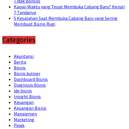
Tidak Boncos
Kapan Waktu yang Tepat Membuka Cabang Baru? Kenali
7 Tandanya
5 Kesalahan Saat Membuka Cabang Baru yang Sering
Membuat Bisnis Rugi
Categories
Akuntansi
Berita
Bisnis
Bisnis kuliner
Dashboard Bisnis
Diagnosis Bisnis
ide bisnis
Inisght Bisnis
Keuangan
Keuangan Bisnis
Manajemen
Marketing
Pajak