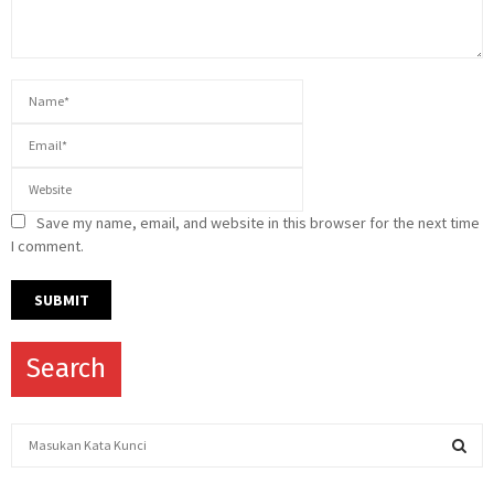
Save my name, email, and website in this browser for the next time
I comment.
Search
S
e
a
S