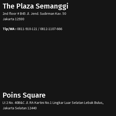
The Plaza Semanggi
2nd floor # B45 Jl. Jend. Sudirman Kav. 50
Jakarta 12930
Tlp/WA :
0811-910-121 / 0812-1107-666
Poins Square
Lt 2 No. 40B&C Jl. RA Kartini No.1 Lingkar Luar Selatan Lebak Bulus,
Jakarta Selatan 12440