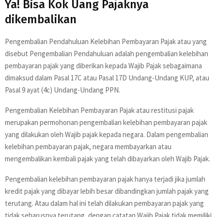
Ya! Bisa Kok Uang Pajaknya
dikembalikan
Pengembalian Pendahuluan Kelebihan Pembayaran Pajak atau yang
disebut Pengembalian Pendahuluan adalah pengembalian kelebihan
pembayaran pajak yang diberikan kepada Wajib Pajak sebagaimana
dimaksud dalam Pasal 17C atau Pasal 17D Undang-Undang KUP, atau
Pasal 9 ayat (4c) Undang-Undang PPN.
Pengembalian Kelebihan Pembayaran Pajak atau restitusi pajak
merupakan permohonan pengembalian kelebihan pembayaran pajak
yang dilakukan oleh Wajib pajak kepada negara. Dalam pengembalian
kelebihan pembayaran pajak, negara membayarkan atau
mengembalikan kembali pajak yang telah dibayarkan oleh Wajib Pajak.
Pengembalian kelebihan pembayaran pajak hanya terjadi jika jumlah
kredit pajak yang dibayar lebih besar dibandingkan jumlah pajak yang
terutang. Atau dalam hal ini telah dilakukan pembayaran pajak yang
tidak seharusnya terutang, dengan catatan Wajib Pajak tidak memiliki