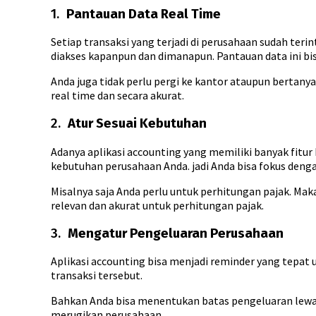
1.
Pantauan Data Real Time
Setiap transaksi yang terjadi di perusahaan sudah teri
diakses kapanpun dan dimanapun. Pantauan data ini bi
Anda juga tidak perlu pergi ke kantor ataupun bertan
real time dan secara akurat.
2.
Atur Sesuai Kebutuhan
Adanya aplikasi accounting yang memiliki banyak fitu
kebutuhan perusahaan Anda. jadi Anda bisa fokus deng
Misalnya saja Anda perlu untuk perhitungan pajak. Mak
relevan dan akurat untuk perhitungan pajak.
3.
Mengatur Pengeluaran Perusahaan
Aplikasi accounting bisa menjadi reminder yang tepat 
transaksi tersebut.
Bahkan Anda bisa menentukan batas pengeluaran lewat
merugikan perusahaan.