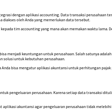
ntegrasi dengan aplikasi accounting. Data transaksi perusahaan ter
sa diakses oleh Anda yang memerlukan data tersebut.
ya kepada tim accounting yang mana akan memakan waktu lama. Den
r bisa menjadi keuntungan untuk perusahaan. Salah satunya adala
an solusi untuk kebutuhan perusahaan.
a Anda bisa mengatur aplikasi akuntansi untuk perhitungan pajak
untuk pengeluaran perusahaan. Karena setiap data transaksi dituli
 aplikasi akuntansi agar pengeluaran perusahaan tidak melebihi