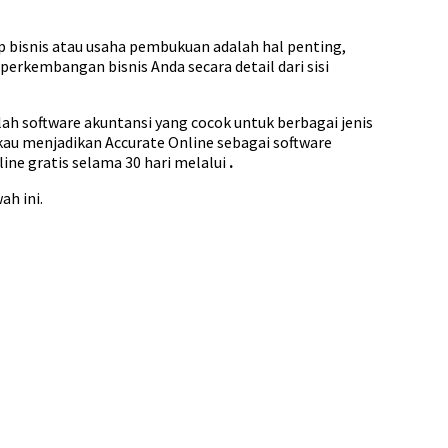
ap bisnis atau usaha pembukuan adalah hal penting,
erkembangan bisnis Anda secara detail dari sisi
h software akuntansi yang cocok untuk berbagai jenis
kau menjadikan Accurate Online sebagai software
ne gratis selama 30 hari melalui
.
ah ini.