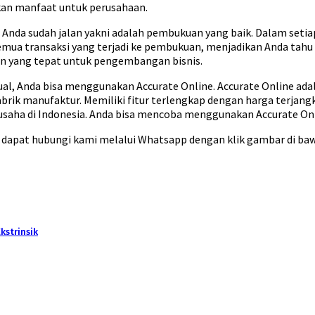
kan manfaat untuk perusahaan.
is Anda sudah jalan yakni adalah pembukuan yang baik. Dalam seti
mua transaksi yang terjadi ke pembukuan, menjadikan Anda tahu p
n yang tepat untuk pengembangan bisnis.
, Anda bisa menggunakan Accurate Online. Accurate Online adala
brik manufaktur. Memiliki fitur terlengkap dengan harga terjang
usaha di Indonesia. Anda bisa mencoba menggunakan Accurate Onli
a dapat hubungi kami melalui Whatsapp dengan klik gambar di baw
kstrinsik