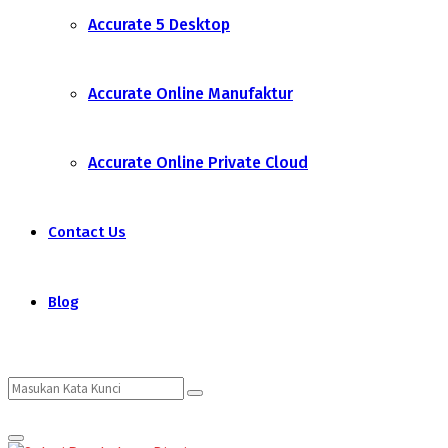
Accurate 5 Desktop
Accurate Online Manufaktur
Accurate Online Private Cloud
Contact Us
Blog
Search
Search
Primary