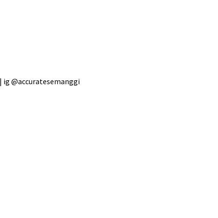
 | ig @accuratesemanggi