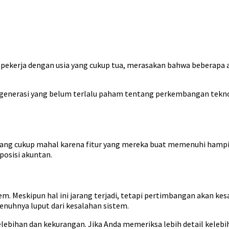
pekerja dengan usia yang cukup tua, merasakan bahwa beberapa a
 generasi yang belum terlalu paham tentang perkembangan teknol
yang cukup mahal karena fitur yang mereka buat memenuhi hampi
posisi akuntan.
m. Meskipun hal ini jarang terjadi, tetapi pertimbangan akan kes
enuhnya luput dari kesalahan sistem.
elebihan dan kekurangan. Jika Anda memeriksa lebih detail keleb