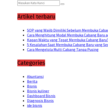
Search
Search
for:
Artikel terbaru
SOP yang Wajib Dimiliki Sebelum Membuka Caban
Cara Menghitung Modal Membuka Cabang Baru a
Kapan Waktu yang Tepat Membuka Cabang Baru? 
5 Kesalahan Saat Membuka Cabang Baru yang Ser
Cara Mengelola Multi Cabang Tanpa Pusing
Categories
Akuntansi
Berita
Bisnis
Bisnis kuliner
Dashboard Bisnis
Diagnosis Bisnis
ide bisnis