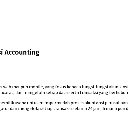
i Accounting
is web maupun mobile, yang fokus kepada fungsi-fungsi akuntansi
ncatat, dan mengelola setiap data serta transaksi yang berhubu
u pemilik usaha untuk mempermudah proses akuntansi perusahaan
ur dan mengelola setiap transaksi selama 24 jam di mana pun d