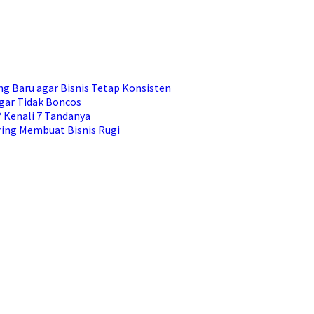
g Baru agar Bisnis Tetap Konsisten
gar Tidak Boncos
Kenali 7 Tandanya
ing Membuat Bisnis Rugi