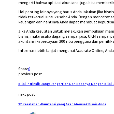
mengerti bahwa aplikasi akuntansi juga bisa memberi
Hal penting lainnya yang harus Anda lakukan jika bisn
tidak terkecuali untuk usaha Anda. Dengan mencatat se
keuangan dan nantinya Anda dapat membuat keputusa
Jika Anda kesulitan untuk melakukan pembukuan manual
bisnis, mulai usaha dagang sampai jasa, UKM sampai pa
akuntansi kepercayaan 300 ribu pengguna dan pemilik 
Informasi lebih lanjut mengenai Accurate Online, And
Share
0
previous post
Nilai Intrinsik Uang: Pengertian Dan Bedanya Dengan Nilai E
next post
12 Kesalahan Akuntansi yang Akan Merusak Bisnis Anda