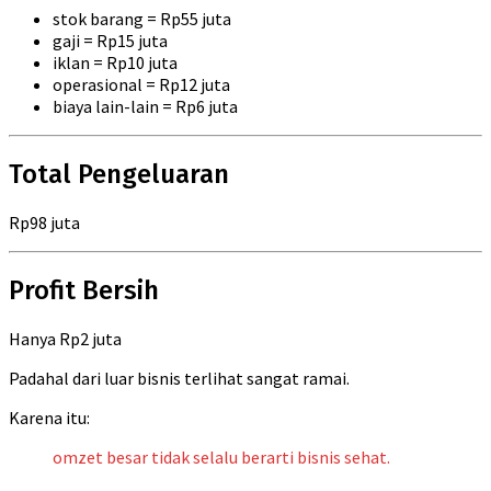
stok barang = Rp55 juta
gaji = Rp15 juta
iklan = Rp10 juta
operasional = Rp12 juta
biaya lain-lain = Rp6 juta
Total Pengeluaran
Rp98 juta
Profit Bersih
Hanya Rp2 juta
Padahal dari luar bisnis terlihat sangat ramai.
Karena itu:
omzet besar tidak selalu berarti bisnis sehat.