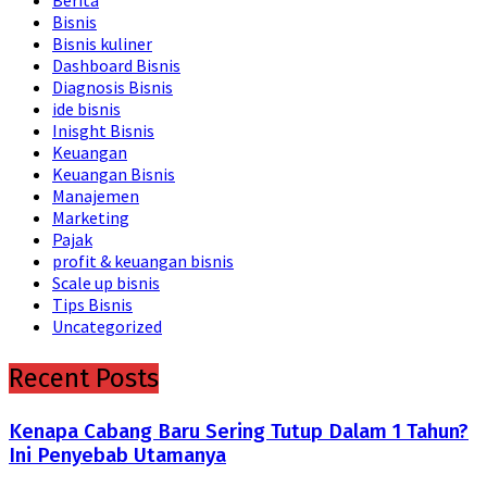
Berita
Bisnis
Bisnis kuliner
Dashboard Bisnis
Diagnosis Bisnis
ide bisnis
Inisght Bisnis
Keuangan
Keuangan Bisnis
Manajemen
Marketing
Pajak
profit & keuangan bisnis
Scale up bisnis
Tips Bisnis
Uncategorized
Recent Posts
Kenapa Cabang Baru Sering Tutup Dalam 1 Tahun?
Ini Penyebab Utamanya