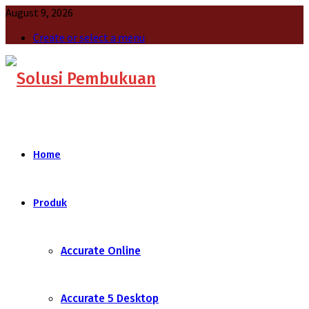
August 9, 2026
Create or select a menu
Home
Produk
Accurate Online
Accurate 5 Desktop