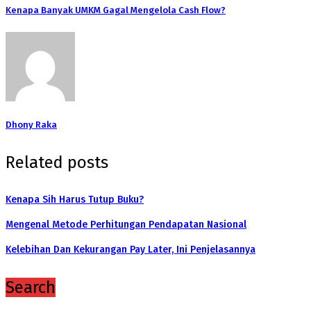
Kenapa Banyak UMKM Gagal Mengelola Cash Flow?
Dhony Raka
Related posts
Kenapa Sih Harus Tutup Buku?
Mengenal Metode Perhitungan Pendapatan Nasional
Kelebihan Dan Kekurangan Pay Later, Ini Penjelasannya
Search