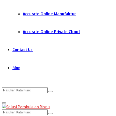
Accurate Online Manufaktur
Accurate Online Private Cloud
Contact Us
Blog
Search
Search
Primary
for:
Menu
Search
Search