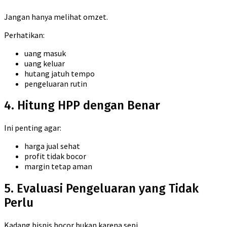
Jangan hanya melihat omzet.
Perhatikan:
uang masuk
uang keluar
hutang jatuh tempo
pengeluaran rutin
4. Hitung HPP dengan Benar
Ini penting agar:
harga jual sehat
profit tidak bocor
margin tetap aman
5. Evaluasi Pengeluaran yang Tidak
Perlu
Kadang bisnis bocor bukan karena sepi…