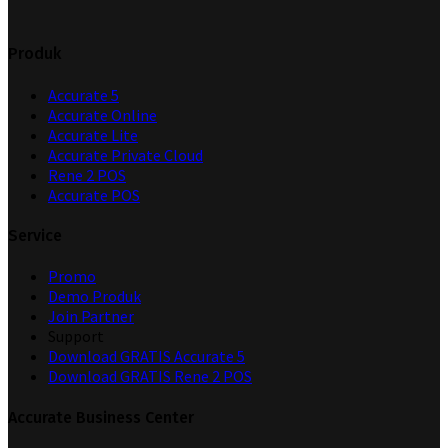
Produk
Accurate 5
Accurate Online
Accurate Lite
Accurate Private Cloud
Rene 2 POS
Accurate POS
Service
Promo
Demo Produk
Join Partner
Support
Download GRATIS Accurate 5
Download GRATIS Rene 2 POS
Accurate Business Center