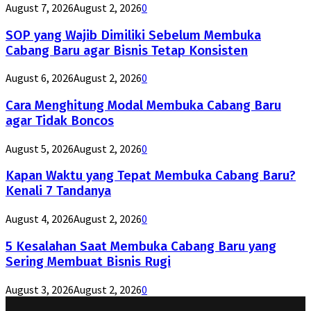
August 7, 2026
August 2, 2026
0
SOP yang Wajib Dimiliki Sebelum Membuka
Cabang Baru agar Bisnis Tetap Konsisten
August 6, 2026
August 2, 2026
0
Cara Menghitung Modal Membuka Cabang Baru
agar Tidak Boncos
August 5, 2026
August 2, 2026
0
Kapan Waktu yang Tepat Membuka Cabang Baru?
Kenali 7 Tandanya
August 4, 2026
August 2, 2026
0
5 Kesalahan Saat Membuka Cabang Baru yang
Sering Membuat Bisnis Rugi
August 3, 2026
August 2, 2026
0