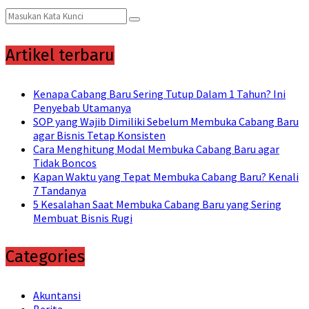
Search
Search
for:
Artikel terbaru
Kenapa Cabang Baru Sering Tutup Dalam 1 Tahun? Ini
Penyebab Utamanya
SOP yang Wajib Dimiliki Sebelum Membuka Cabang Baru
agar Bisnis Tetap Konsisten
Cara Menghitung Modal Membuka Cabang Baru agar
Tidak Boncos
Kapan Waktu yang Tepat Membuka Cabang Baru? Kenali
7 Tandanya
5 Kesalahan Saat Membuka Cabang Baru yang Sering
Membuat Bisnis Rugi
Categories
Akuntansi