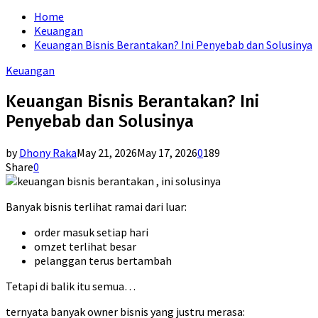
for:
Home
Keuangan
Keuangan Bisnis Berantakan? Ini Penyebab dan Solusinya
Keuangan
Keuangan Bisnis Berantakan? Ini
Penyebab dan Solusinya
by
Dhony Raka
May 21, 2026
May 17, 2026
0
189
Share
0
Banyak bisnis terlihat ramai dari luar:
order masuk setiap hari
omzet terlihat besar
pelanggan terus bertambah
Tetapi di balik itu semua…
ternyata banyak owner bisnis yang justru merasa: