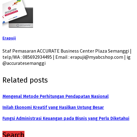
Erapuji
Staf Pemasaran ACCURATE Business Center Plaza Semanggi |
telp/WA : 085692934495 | Email : erapuji@myabcshop.com | ig
@accuratesemanggi
Related posts
Mengenal Metode Perhitungan Pendapatan Nasional
Inilah Ekonomi Kreatif yang Hasilkan Untung Besar
Fungsi Administrasi Keuangan pada Bisnis yang Perlu Diketahui
Search