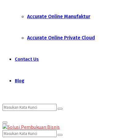
Accurate Online Manufaktur
Accurate Online Private Cloud
Contact Us
Blog
Search
Search
Primary
for:
Menu
Search
Search