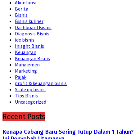
Akuntansi
Berita
Bisnis
Bisnis kuliner
Dashboard Bisnis
Diagnosis Bisnis
ide bisnis
Inisght Bisnis
Keuangan
Keuangan Bisnis
Manajemen
Marketing
Pajak
profit & keuangan bisnis
Scale up bisnis
Tips Bisnis
Uncategorized
Recent Posts
Kenapa Cabang Baru Sering Tutup Dalam 1 Tahun?
Ini Penyebab Utamanya