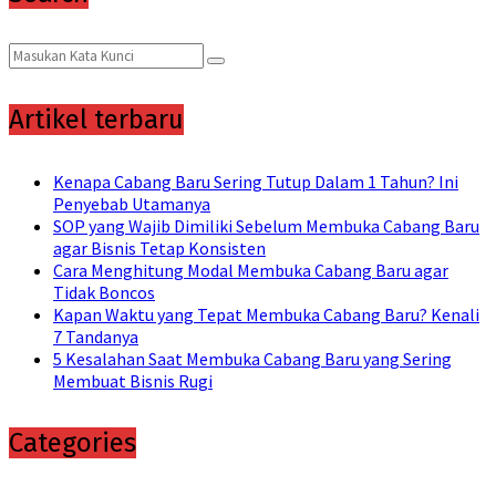
Search
Search
for:
Artikel terbaru
Kenapa Cabang Baru Sering Tutup Dalam 1 Tahun? Ini
Penyebab Utamanya
SOP yang Wajib Dimiliki Sebelum Membuka Cabang Baru
agar Bisnis Tetap Konsisten
Cara Menghitung Modal Membuka Cabang Baru agar
Tidak Boncos
Kapan Waktu yang Tepat Membuka Cabang Baru? Kenali
7 Tandanya
5 Kesalahan Saat Membuka Cabang Baru yang Sering
Membuat Bisnis Rugi
Categories