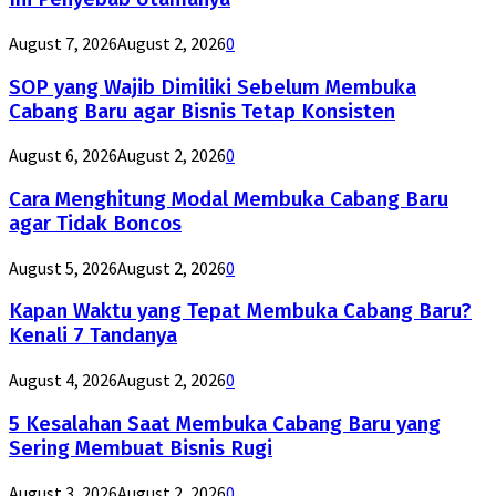
August 7, 2026
August 2, 2026
0
SOP yang Wajib Dimiliki Sebelum Membuka
Cabang Baru agar Bisnis Tetap Konsisten
August 6, 2026
August 2, 2026
0
Cara Menghitung Modal Membuka Cabang Baru
agar Tidak Boncos
August 5, 2026
August 2, 2026
0
Kapan Waktu yang Tepat Membuka Cabang Baru?
Kenali 7 Tandanya
August 4, 2026
August 2, 2026
0
5 Kesalahan Saat Membuka Cabang Baru yang
Sering Membuat Bisnis Rugi
August 3, 2026
August 2, 2026
0