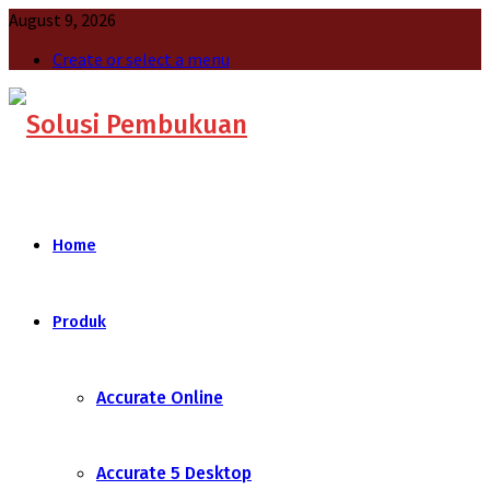
August 9, 2026
Create or select a menu
Home
Produk
Accurate Online
Accurate 5 Desktop