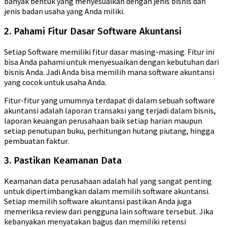
banyak bentuk yang menyesuaikan dengan jenis bisnis dan
jenis badan usaha yang Anda miliki.
2. Pahami Fitur Dasar Software Akuntansi
Setiap Software memiliki fitur dasar masing-masing. Fitur ini
bisa Anda pahami untuk menyesuaikan dengan kebutuhan dari
bisnis Anda. Jadi Anda bisa memilih mana software akuntansi
yang cocok untuk usaha Anda.
Fitur-fitur yang umumnya terdapat di dalam sebuah software
akuntansi adalah laporan transaksi yang terjadi dalam bisnis,
laporan keuangan perusahaan baik setiap harian maupun
setiap penutupan buku, perhitungan hutang piutang, hingga
pembuatan faktur.
3. Pastikan Keamanan Data
Keamanan data perusahaan adalah hal yang sangat penting
untuk dipertimbangkan dalam memilih software akuntansi.
Setiap memilih software akuntansi pastikan Anda juga
memeriksa review dari pengguna lain software tersebut. Jika
kebanyakan menyatakan bagus dan memiliki retensi