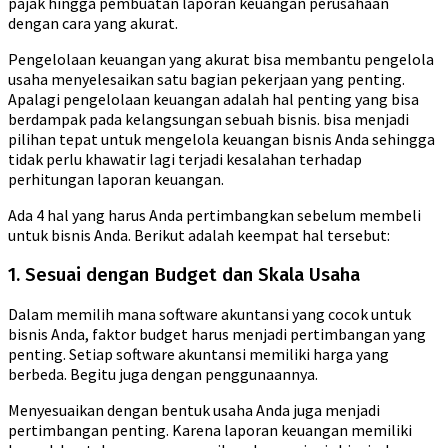
pajak hingga pembuatan laporan keuangan perusahaan
dengan cara yang akurat.
Pengelolaan keuangan yang akurat bisa membantu pengelola
usaha menyelesaikan satu bagian pekerjaan yang penting.
Apalagi pengelolaan keuangan adalah hal penting yang bisa
berdampak pada kelangsungan sebuah bisnis. bisa menjadi
pilihan tepat untuk mengelola keuangan bisnis Anda sehingga
tidak perlu khawatir lagi terjadi kesalahan terhadap
perhitungan laporan keuangan.
Ada 4 hal yang harus Anda pertimbangkan sebelum membeli
untuk bisnis Anda. Berikut adalah keempat hal tersebut:
1. Sesuai dengan Budget dan Skala Usaha
Dalam memilih mana software akuntansi yang cocok untuk
bisnis Anda, faktor budget harus menjadi pertimbangan yang
penting. Setiap software akuntansi memiliki harga yang
berbeda. Begitu juga dengan penggunaannya.
Menyesuaikan dengan bentuk usaha Anda juga menjadi
pertimbangan penting. Karena laporan keuangan memiliki