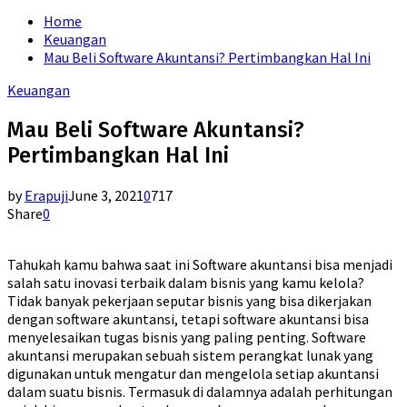
for:
Home
Keuangan
Mau Beli Software Akuntansi? Pertimbangkan Hal Ini
Keuangan
Mau Beli Software Akuntansi?
Pertimbangkan Hal Ini
by
Erapuji
June 3, 2021
0
717
Share
0
Tahukah kamu bahwa saat ini Software akuntansi bisa menjadi
salah satu inovasi terbaik dalam bisnis yang kamu kelola?
Tidak banyak pekerjaan seputar bisnis yang bisa dikerjakan
dengan software akuntansi, tetapi software akuntansi bisa
menyelesaikan tugas bisnis yang paling penting. Software
akuntansi merupakan sebuah sistem perangkat lunak yang
digunakan untuk mengatur dan mengelola setiap akuntansi
dalam suatu bisnis. Termasuk di dalamnya adalah perhitungan