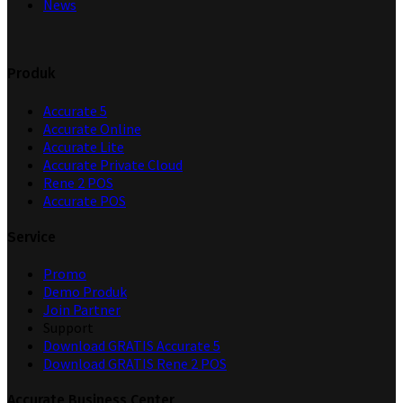
News
Produk
Accurate 5
Accurate Online
Accurate Lite
Accurate Private Cloud
Rene 2 POS
Accurate POS
Service
Promo
Demo Produk
Join Partner
Support
Download GRATIS Accurate 5
Download GRATIS Rene 2 POS
Accurate Business Center