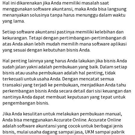
Hal ini dikarenakan jika Anda memiliki masalah saat
menggunakan software akuntansi, maka Anda bisa langsung
menanyakan solusinya tanpa harus menunggu dalam waktu
yang lama.
Setiap software akuntansi pastinya memiliki kelebihan dan
kekurangan. Tetapi dengan pertimbangan-pertimbangan di
atas Anda akan lebih mudah memilih mana software aplikasi
yang sesuai dengan kebutuhan bisnis Anda.
Hal penting lainnya yang harus Anda lakukan jika bisnis Anda
sudah jalan yakni adalah pembukuan yang baik. Dalam setiap
bisnis atau usaha pembukuan adalah hal penting, tidak
terkecuali untuk usaha Anda. Dengan mencatat semua
transaksi yang terjadi ke pembukuan, menjadikan Anda tahu
perkembangan bisnis Anda secara detail dari sisi keuangan dan
nantinya Anda dapat membuat keputusan yang tepat untuk
pengembangan bisnis.
Jika Anda kesulitan untuk melakukan pembukuan manual,
Anda bisa menggunakan Accurate Online. Accurate Online
adalah software akuntansi yang cocok untuk berbagai jenis
bisnis, mulai usaha dagang sampai jasa, UKM sampai pabrik