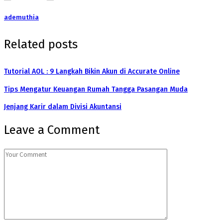
ademuthia
Related posts
Tutorial AOL : 9 Langkah Bikin Akun di Accurate Online
Tips Mengatur Keuangan Rumah Tangga Pasangan Muda
Jenjang Karir dalam Divisi Akuntansi
Leave a Comment