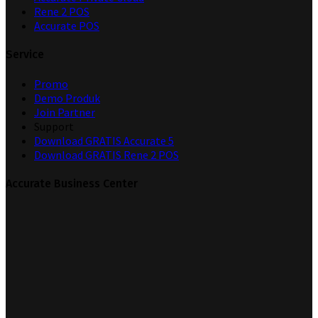
Rene 2 POS
Accurate POS
Service
Promo
Demo Produk
Join Partner
Support
Download GRATIS Accurate 5
Download GRATIS Rene 2 POS
Accurate Business Center