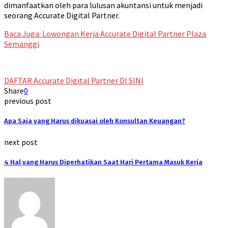
dimanfaatkan oleh para lulusan akuntansi untuk menjadi
seorang Accurate Digital Partner.
Baca Juga: Lowongan Kerja Accurate Digital Partner Plaza
Semanggi
DAFTAR Accurate Digital Partner DI SINI
Share
0
previous post
Apa Saja yang Harus dikuasai oleh Konsultan Keuangan?
next post
4 Hal yang Harus Diperhatikan Saat Hari Pertama Masuk Kerja