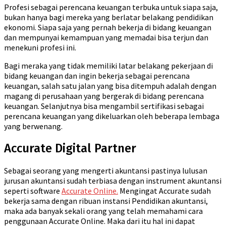
Profesi sebagai perencana keuangan terbuka untuk siapa saja,
bukan hanya bagi mereka yang berlatar belakang pendidikan
ekonomi. Siapa saja yang pernah bekerja di bidang keuangan
dan mempunyai kemampuan yang memadai bisa terjun dan
menekuni profesi ini.
Bagi meraka yang tidak memiliki latar belakang pekerjaan di
bidang keuangan dan ingin bekerja sebagai perencana
keuangan, salah satu jalan yang bisa ditempuh adalah dengan
magang di perusahaan yang bergerak di bidang perencana
keuangan. Selanjutnya bisa mengambil sertifikasi sebagai
perencana keuangan yang dikeluarkan oleh beberapa lembaga
yang berwenang.
Accurate Digital Partner
Sebagai seorang yang mengerti akuntansi pastinya lulusan
jurusan akuntansi sudah terbiasa dengan instrument akuntansi
seperti software
Accurate Online.
Mengingat Accurate sudah
bekerja sama dengan ribuan instansi Pendidikan akuntansi,
maka ada banyak sekali orang yang telah memahami cara
penggunaan Accurate Online. Maka dari itu hal ini dapat