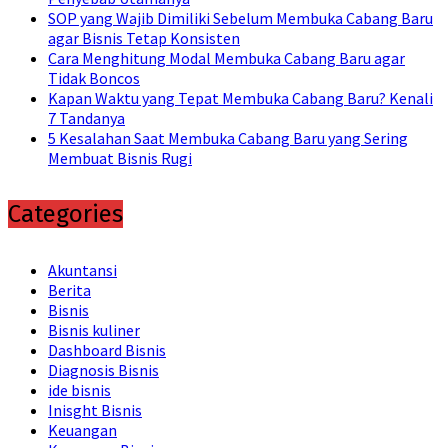
SOP yang Wajib Dimiliki Sebelum Membuka Cabang Baru
agar Bisnis Tetap Konsisten
Cara Menghitung Modal Membuka Cabang Baru agar
Tidak Boncos
Kapan Waktu yang Tepat Membuka Cabang Baru? Kenali
7 Tandanya
5 Kesalahan Saat Membuka Cabang Baru yang Sering
Membuat Bisnis Rugi
Categories
Akuntansi
Berita
Bisnis
Bisnis kuliner
Dashboard Bisnis
Diagnosis Bisnis
ide bisnis
Inisght Bisnis
Keuangan