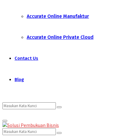
Accurate Online Manufaktur
Accurate Online Private Cloud
Contact Us
Blog
Search
Search
Primary
for:
Menu
Search
Search