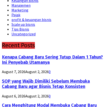
Keuangan Bisnis
Manajemen
Marketing
Pajak
profit & keuangan bisnis
Scale up bisnis
Tips Bisnis
Uncategorized
Recent Posts
Kenapa Cabang Baru Sering Tutup Dalam 1 Tahun?
Ini Penyebab Utamanya
August 7, 2026
August 2, 2026
0
SOP yang Wajib Dimiliki Sebelum Membuka
Cabang Baru agar Bisnis Tetap Konsisten
August 6, 2026
August 2, 2026
0
Cara Menghitung Modal Membuka Cabang Baru