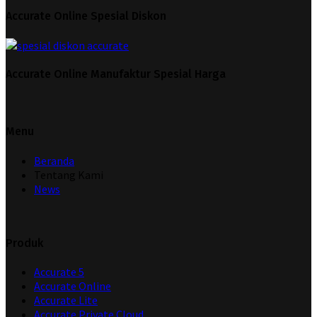
Accurate Online Spesial Diskon
Accurate Online Manufaktur Spesial Harga
Menu
Beranda
Tentang Kami
News
Produk
Accurate 5
Accurate Online
Accurate Lite
Accurate Private Cloud