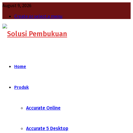
August 9, 2026
Create or select a menu
Home
Produk
Accurate Online
Accurate 5 Desktop