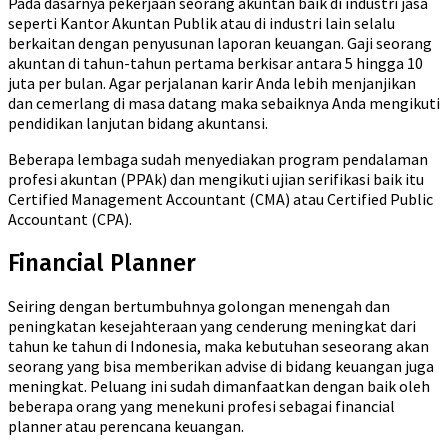
Pada dasarnya pekerjaan seorang akuntan baik di industri jasa
seperti Kantor Akuntan Publik atau di industri lain selalu
berkaitan dengan penyusunan laporan keuangan. Gaji seorang
akuntan di tahun-tahun pertama berkisar antara 5 hingga 10
juta per bulan. Agar perjalanan karir Anda lebih menjanjikan
dan cemerlang di masa datang maka sebaiknya Anda mengikuti
pendidikan lanjutan bidang akuntansi.
Beberapa lembaga sudah menyediakan program pendalaman
profesi akuntan (PPAk) dan mengikuti ujian serifikasi baik itu
Certified Management Accountant (CMA) atau Certified Public
Accountant (CPA).
Financial Planner
Seiring dengan bertumbuhnya golongan menengah dan
peningkatan kesejahteraan yang cenderung meningkat dari
tahun ke tahun di Indonesia, maka kebutuhan seseorang akan
seorang yang bisa memberikan advise di bidang keuangan juga
meningkat. Peluang ini sudah dimanfaatkan dengan baik oleh
beberapa orang yang menekuni profesi sebagai financial
planner atau perencana keuangan.