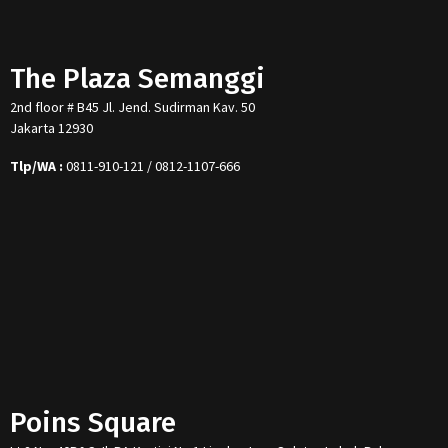
The Plaza Semanggi
2nd floor # B45 Jl. Jend. Sudirman Kav. 50
Jakarta 12930
Tlp/WA :
0811-910-121 / 0812-1107-666
Poins Square