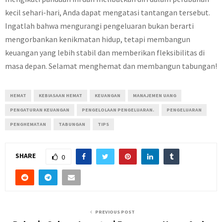
kecil sehari-hari, Anda dapat mengatasi tantangan tersebut.
Ingatlah bahwa mengurangi pengeluaran bukan berarti
mengorbankan kenikmatan hidup, tetapi membangun
keuangan yang lebih stabil dan memberikan fleksibilitas di
masa depan. Selamat menghemat dan membangun tabungan!
HEMAT
KEBIASAAN HEMAT
KEUANGAN
MANAJEMEN UANG
PENGATURAN KEUANGAN
PENGELOLAAN PENGELUARAN.
PENGELUARAN
PENGHEMATAN
TABUNGAN
TIPS
SHARE
0
PREVIOUS POST