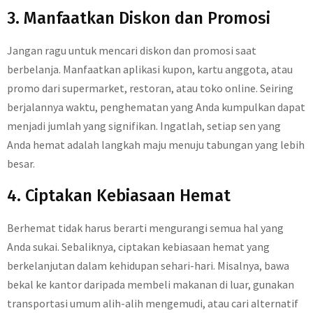
3. Manfaatkan Diskon dan Promosi
Jangan ragu untuk mencari diskon dan promosi saat
berbelanja. Manfaatkan aplikasi kupon, kartu anggota, atau
promo dari supermarket, restoran, atau toko online. Seiring
berjalannya waktu, penghematan yang Anda kumpulkan dapat
menjadi jumlah yang signifikan. Ingatlah, setiap sen yang
Anda hemat adalah langkah maju menuju tabungan yang lebih
besar.
4. Ciptakan Kebiasaan Hemat
Berhemat tidak harus berarti mengurangi semua hal yang
Anda sukai. Sebaliknya, ciptakan kebiasaan hemat yang
berkelanjutan dalam kehidupan sehari-hari. Misalnya, bawa
bekal ke kantor daripada membeli makanan di luar, gunakan
transportasi umum alih-alih mengemudi, atau cari alternatif