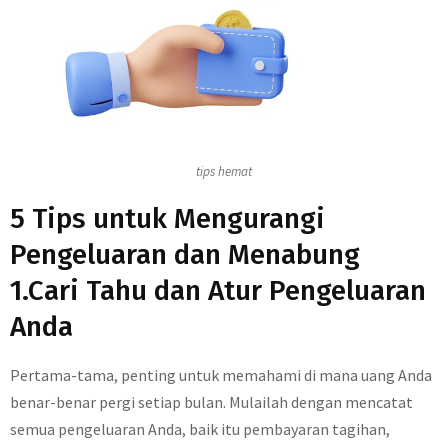
tips hemat
5 Tips untuk Mengurangi
Pengeluaran dan Menabung
1.Cari Tahu dan Atur Pengeluaran
Anda
Pertama-tama, penting untuk memahami di mana uang Anda
benar-benar pergi setiap bulan. Mulailah dengan mencatat
semua pengeluaran Anda, baik itu pembayaran tagihan,