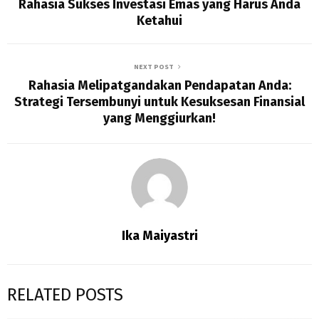
Rahasia Sukses Investasi Emas yang Harus Anda
Ketahui
NEXT POST
Rahasia Melipatgandakan Pendapatan Anda:
Strategi Tersembunyi untuk Kesuksesan Finansial
yang Menggiurkan!
Ika Maiyastri
RELATED POSTS