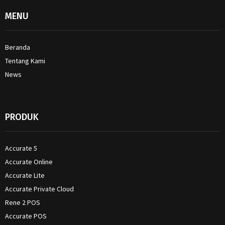
MENU
Beranda
Tentang Kami
News
PRODUK
Accurate 5
Accurate Online
Accurate Lite
Accurate Private Cloud
Rene 2 POS
Accurate POS