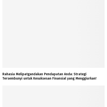
Rahasia Melipatgandakan Pendapatan Anda: Strategi
Tersembunyi untuk Kesuksesan Finansial yang Menggiurkan!