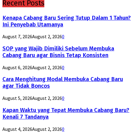
Recent Posts
Kenapa Cabang Baru Sering Tutup Dalam 1 Tahun?
Ini Penyebab Utamanya
August 7, 2026
August 2, 2026
0
SOP yang Wajib Dimiliki Sebelum Membuka
Cabang Baru agar Bisnis Tetap Konsisten
August 6, 2026
August 2, 2026
0
Cara Menghitung Modal Membuka Cabang Baru
agar Tidak Boncos
August 5, 2026
August 2, 2026
0
Kapan Waktu yang Tepat Membuka Cabang Baru?
Kenali 7 Tandanya
August 4, 2026
August 2, 2026
0