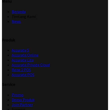
Menu
Beranda
Tentang Kami
News
Produk
Accurate 5
Accurate Online
Accurate Lite
Accurate Private Cloud
Rene 2 POS
Accurate POS
Service
Promo
Demo Produk
Join Partner
Support