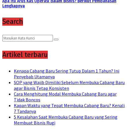
Apa Itu Arus Kas Operasi dalam Bisnis? Berikut Pembahasan
Lengkapnya
Search
Search
Search
for:
Artikel terbaru
Kenapa Cabang Baru Sering Tutup Dalam 1 Tahun? Ini
Penyebab Utamanya
SOP yang Wajib Dimiliki Sebelum Membuka Cabang Baru
agar Bisnis Tetap Konsisten
Cara Menghitung Modal Membuka Cabang Baru agar
Tidak Boncos
Kapan Waktu yang Tepat Membuka Cabang Baru? Kenali
7 Tandanya
5 Kesalahan Saat Membuka Cabang Baru yang Sering
Membuat Bisnis Rugi