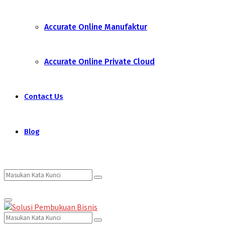
Accurate Online Manufaktur
Accurate Online Private Cloud
Contact Us
Blog
Search
Search
Primary
for:
Menu
Search
Search