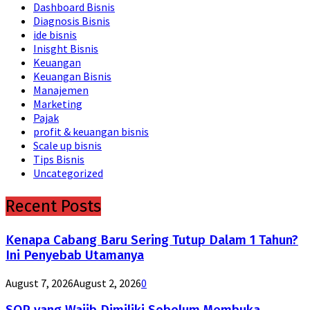
Dashboard Bisnis
Diagnosis Bisnis
ide bisnis
Inisght Bisnis
Keuangan
Keuangan Bisnis
Manajemen
Marketing
Pajak
profit & keuangan bisnis
Scale up bisnis
Tips Bisnis
Uncategorized
Recent Posts
Kenapa Cabang Baru Sering Tutup Dalam 1 Tahun?
Ini Penyebab Utamanya
August 7, 2026
August 2, 2026
0