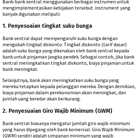
Bank-bank sentral menggunakan berbagai instrumen untuk
mengimplementasikan kebijakan tersebut. instrument yang
banyak digunakan meliputi:
1. Penyesuaian tingkat suku bunga
Bank sentral dapat mempengaruhi suku bunga dengan
mengubah tingkat diskonto. Tingkat diskonto (tarif dasar)
adalah suku bunga yang dikenakan oleh bank sentral kepada
bank untuk pinjaman jangka pendek. Sebagai contoh, jika bank
sentral meningkatkan tingkat diskonto, biaya pinjaman untuk
bank meningkat.
Selanjutnya, bank akan meningkatkan suku bunga yang
mereka tetapkan kepada pelanggan mereka. Dengan demikian,
biaya pinjaman dalam perekonomian akan meningkat, dan
jumlah uang beredar akan berkurang.
2. Penyesuaian Giro Wajib Minimum (GWM)
Bank sentral biasanya mengatur jumlah giro wajib minimum
yang harus dipegang oleh bank komersial. Giro Wajib Minimum
(GWM) sendiri adalah simpanan minimum yang wajib