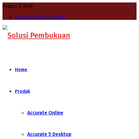
August 9, 2026
Create or select a menu
Home
Produk
Accurate Online
Accurate 5 Desktop