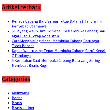
Artikel terbaru
Kenapa Cabang Baru Sering Tutup Dalam 1 Tahun? Ini
Penyebab Utamanya
SOP yang Wajib Dimiliki Sebelum Membuka Cabang Baru
agar Bisnis Tetap Konsisten
Cara Menghitung Modal Membuka Cabang Baru agar
Tidak Boncos
Kapan Waktu yang Tepat Membuka Cabang Baru? Kenali
7 Tandanya
5 Kesalahan Saat Membuka Cabang Baru yang Sering
Membuat Bisnis Rugi
Categories
Akuntansi
Berita
Bisnis
Bisnis kuliner