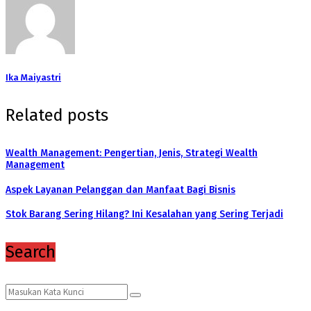
Ika Maiyastri
Related posts
Wealth Management: Pengertian, Jenis, Strategi Wealth
Management
Aspek Layanan Pelanggan dan Manfaat Bagi Bisnis
Stok Barang Sering Hilang? Ini Kesalahan yang Sering Terjadi
Search
Search
Search
for: