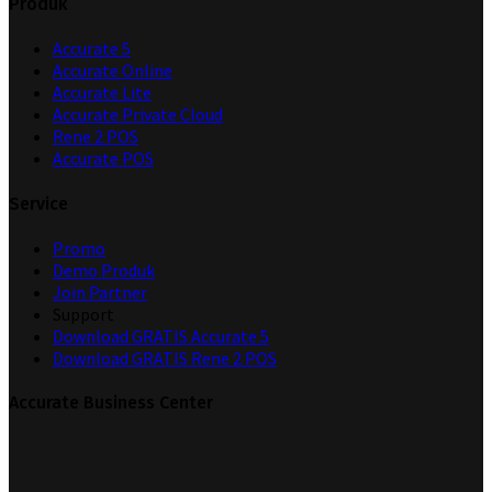
Produk
Accurate 5
Accurate Online
Accurate Lite
Accurate Private Cloud
Rene 2 POS
Accurate POS
Service
Promo
Demo Produk
Join Partner
Support
Download GRATIS Accurate 5
Download GRATIS Rene 2 POS
Accurate Business Center