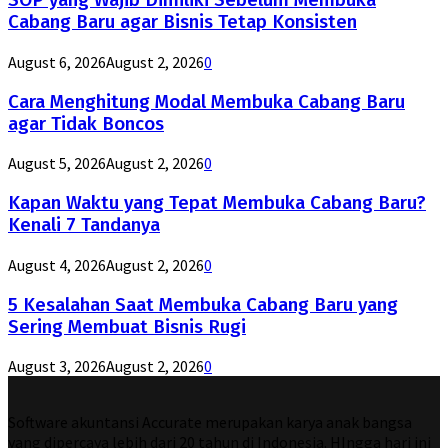
SOP yang Wajib Dimiliki Sebelum Membuka
Cabang Baru agar Bisnis Tetap Konsisten
August 6, 2026
August 2, 2026
0
Cara Menghitung Modal Membuka Cabang Baru
agar Tidak Boncos
August 5, 2026
August 2, 2026
0
Kapan Waktu yang Tepat Membuka Cabang Baru?
Kenali 7 Tandanya
August 4, 2026
August 2, 2026
0
5 Kesalahan Saat Membuka Cabang Baru yang
Sering Membuat Bisnis Rugi
August 3, 2026
August 2, 2026
0
Software akuntansi Accurate merupakan karya anak bangsa
yang dipercaya lebih dari 20 tahun di Indonesia. HIngga hari ini