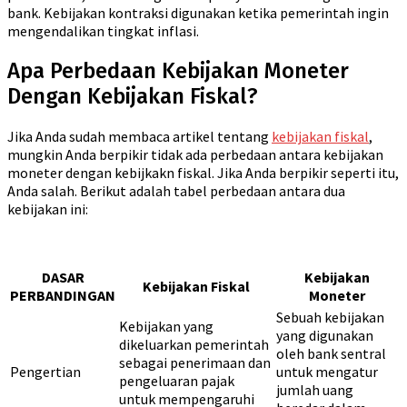
bank. Kebijakan kontraksi digunakan ketika pemerintah ingin
mengendalikan tingkat inflasi.
Apa Perbedaan Kebijakan Moneter
Dengan Kebijakan Fiskal?
Jika Anda sudah membaca artikel tentang
kebijakan fiskal
,
mungkin Anda berpikir tidak ada perbedaan antara kebijakan
moneter dengan kebijkakn fiskal. Jika Anda berpikir seperti itu,
Anda salah. Berikut adalah tabel perbedaan antara dua
kebijakan ini:
DASAR
Kebijakan
Kebijakan Fiskal
PERBANDINGAN
Moneter
Sebuah kebijakan
Kebijakan yang
yang digunakan
dikeluarkan pemerintah
oleh bank sentral
sebagai penerimaan dan
Pengertian
untuk mengatur
pengeluaran pajak
jumlah uang
untuk mempengaruhi