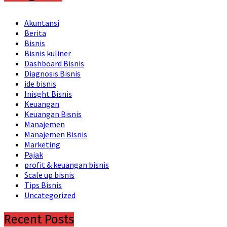
Akuntansi
Berita
Bisnis
Bisnis kuliner
Dashboard Bisnis
Diagnosis Bisnis
ide bisnis
Inisght Bisnis
Keuangan
Keuangan Bisnis
Manajemen
Manajemen Bisnis
Marketing
Pajak
profit & keuangan bisnis
Scale up bisnis
Tips Bisnis
Uncategorized
Recent Posts