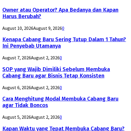
Owner atau Operator? Apa Bedanya dan Kapan
Harus Berubah?
August 10, 2026
August 9, 2026
0
Kenapa Cabang Baru Sering Tutup Dalam 1 Tahun?
Ini Penyebab Utamanya
August 7, 2026
August 2, 2026
0
SOP yang Wajib Dimiliki Sebelum Membuka
Cabang Baru agar Bisnis Tetap Konsisten
August 6, 2026
August 2, 2026
0
Cara Menghitung Modal Membuka Cabang Baru
agar Tidak Boncos
August 5, 2026
August 2, 2026
0
Kapan Waktu yang Tepat Membuka Cabang Baru?