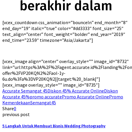
berakhir dalam
[vcex_countdown css_animation=”bounceIn” end_month=”8″
end_day=”19″ italic=”true” color=”#dd3333″ font_size=”25″
text_align=”center” font_weight=”bolder” end_year=”2019″
end_time=”23.59″ timezone=”Asia/Jakarta”]
[vcex_image align=”center” overlay_style=”” image_id=”8732″
link=”url:https%3A%2F%2Fagent.accurate.id%2Flanding%2Fon
offer%2FVP20KQN2%2Faol-1y-
6u.do%3Fa%3DVP20KQN2||target:%20_blank|”]
[vcex_image overlay_style=”” image_id=”8735″]
Accurate Semangat 45
Diskon 45% Accurate Online
Diskon
Accurate 45%
promo accurate
Promo Accurate Online
Promo
Kemerdekaan
Semangat45
Share
0
previous post
5 Langkah Untuk Membuat Bisnis Wedding Photography