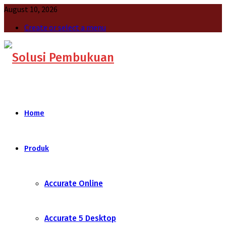
August 10, 2026
Create or select a menu
Home
Produk
Accurate Online
Accurate 5 Desktop