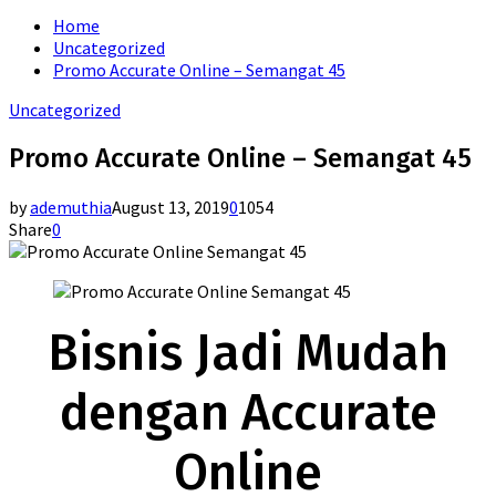
for:
Home
Uncategorized
Promo Accurate Online – Semangat 45
Uncategorized
Promo Accurate Online – Semangat 45
by
ademuthia
August 13, 2019
0
1054
Share
0
Bisnis Jadi Mudah
dengan Accurate
Online