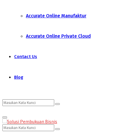
Accurate Online Manufaktur
Accurate Online Private Cloud
Contact Us
Blog
Search
Search
Primary
for:
Menu
Search
Search