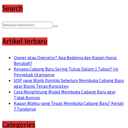
Search
Search
Search
for:
Artikel terbaru
Owner atau Operator? Apa Bedanya dan Kapan Harus
Berubah?
Kenapa Cabang Baru Sering Tutup Dalam 1 Tahun? Ini
Penyebab Utamanya
SOP yang Wajib Dimiliki Sebelum Membuka Cabang Baru
agar Bisnis Tetap Konsisten
Cara Menghitung Modal Membuka Cabang Baru agar
Tidak Boncos
Kapan Waktu yang Tepat Membuka Cabang Baru? Kenali
7 Tandanya
Categories