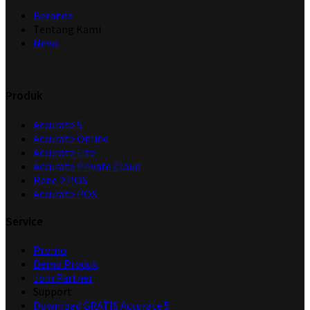
Beranda
Tentang Kami
News
Produk
Accurate 5
Accurate Online
Accurate Lite
Accurate Private Cloud
Rene 2 POS
Accurate POS
Service
Promo
Demo Produk
Join Partner
Support
Download GRATIS Accurate 5