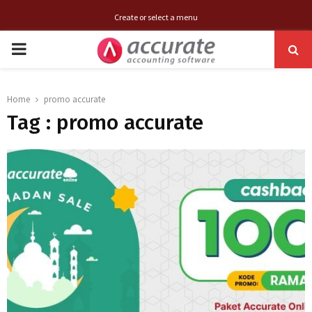
Create or select a menu
PRIMARY
MENU
Home
promo accurate
Tag : promo accurate