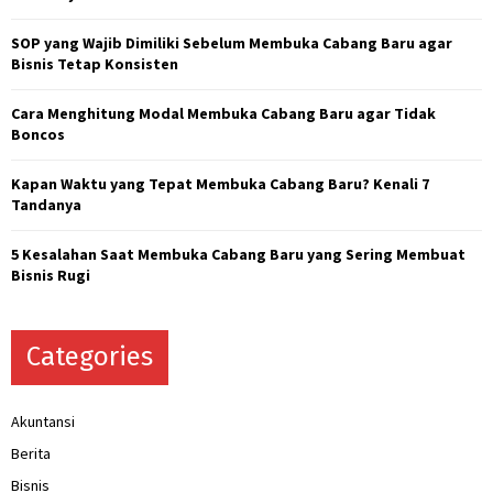
:
C
SOP yang Wajib Dimiliki Sebelum Membuka Cabang Baru agar
Bisnis Tetap Konsisten
H
Cara Menghitung Modal Membuka Cabang Baru agar Tidak
Boncos
Kapan Waktu yang Tepat Membuka Cabang Baru? Kenali 7
Tandanya
5 Kesalahan Saat Membuka Cabang Baru yang Sering Membuat
Bisnis Rugi
Categories
Akuntansi
Berita
Bisnis