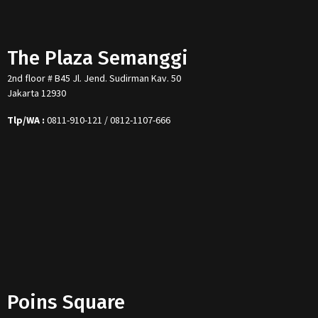
The Plaza Semanggi
2nd floor # B45 Jl. Jend. Sudirman Kav. 50
Jakarta 12930
Tlp/WA :
0811-910-121 / 0812-1107-666
Poins Square