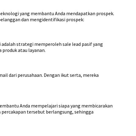
r teknologi yang membantu Anda mendapatkan prospek.
elanggan dan mengidentifikasi prospek:
 adalah strategi memperoleh sale lead pasif yang
 produk atau layanan.
mail dari perusahaan. Dengan ikut serta, mereka
t membantu Anda mempelajari siapa yang membicarakan
 percakapan tersebut berlangsung, sehingga