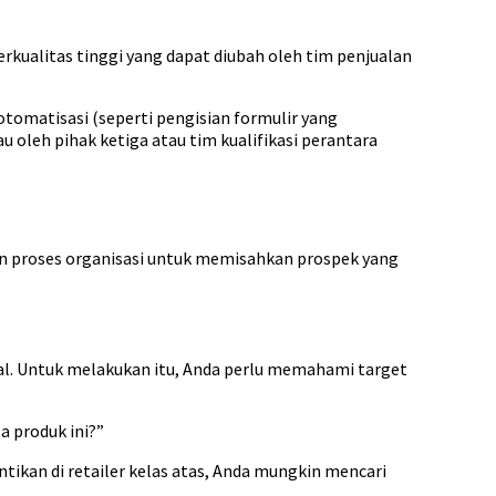
kualitas tinggi yang dapat diubah oleh tim penjualan
tomatisasi (seperti pengisian formulir yang
leh pihak ketiga atau tim kualifikasi perantara
n proses organisasi untuk memisahkan prospek yang
l. Untuk melakukan itu, Anda perlu memahami target
a produk ini?”
tikan di retailer kelas atas, Anda mungkin mencari