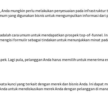
n, Anda mungkin perlu melakukan penyesuaian pada infrastruktu
umum yang digunakan bisnis untuk mengumpulkan informasi dari p
 adalah cara umum untuk mendapatkan prospek top-of-funnel. Ini
engisi formulir sebagai tindakan untuk menunjukkan minat pada
ospek. Lagi pula, pelanggan Anda harus memilih untuk menerima e
kata kunci yang terkait dengan merek dan bisnis Anda. Ini dapa
nda untuk mendiskusikan merek Anda dengan pelanggan di mana