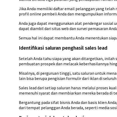
Jika Anda memiliki daftar email pelanggan yang tela
profil online pembeli Anda dan mengumpulkan informa
Anda juga dapat menggunakan alat pendengar sosial un
dapat diambil dari situs web dan survei pemasaran Anda
Semua hal ini dapat membantu Anda menentukan siapa
Identifikasi saluran penghasil sales lead
Setelah Anda tahu siapa yang akan ditargetkan, inilah
pembuatan prospek dan melacak keberhasilannya hin
Misalnya, di perguruan tinggi, satu saluran untuk me
lain bisa berupa pengisian formulir dari iklan di seluruh
Sales lead dari setiap saluran harus melalui proses ku
memenuhi syarat dan membiarkan mereka berada di t
Bergantung pada sifat bisnis Anda dan basis klien 
dari tempat pelanggan Anda berada, seperti media sosi