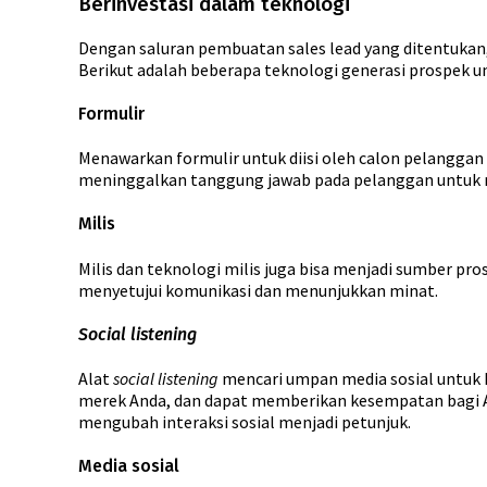
Berinvestasi dalam teknologi
Dengan saluran pembuatan sales lead yang ditentuka
Berikut adalah beberapa teknologi generasi prospek 
Formulir
Menawarkan formulir untuk diisi oleh calon pelanggan
meninggalkan tanggung jawab pada pelanggan untuk m
Milis
Milis dan teknologi milis juga bisa menjadi sumber pr
menyetujui komunikasi dan menunjukkan minat.
Social listening
Alat
social listening
mencari umpan media sosial untuk 
merek Anda, dan dapat memberikan kesempatan bagi A
mengubah interaksi sosial menjadi petunjuk.
Media sosial