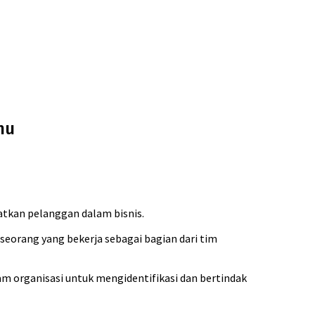
hu
tkan pelanggan dalam bisnis.
seorang yang bekerja sebagai bagian dari tim
lam organisasi untuk mengidentifikasi dan bertindak