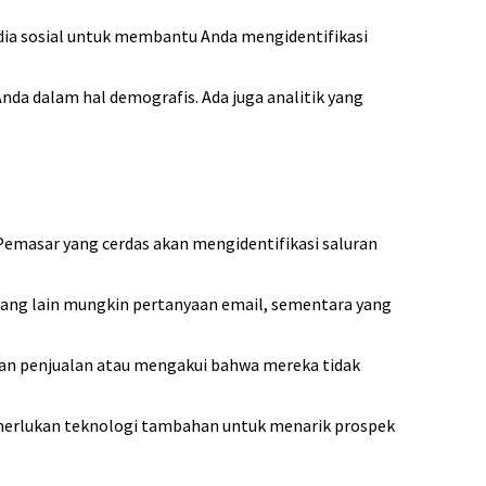
dia sosial untuk membantu Anda mengidentifikasi
da dalam hal demografis. Ada juga analitik yang
 Pemasar yang cerdas akan mengidentifikasi saluran
 yang lain mungkin pertanyaan email, sementara yang
luran penjualan atau mengakui bahwa mereka tidak
emerlukan teknologi tambahan untuk menarik prospek