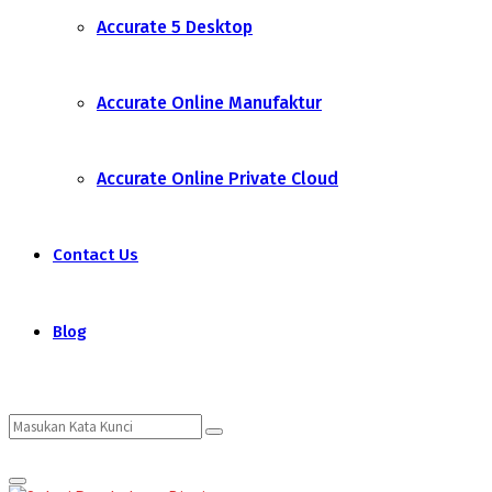
Accurate 5 Desktop
Accurate Online Manufaktur
Accurate Online Private Cloud
Contact Us
Blog
Search
Search
Primary