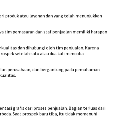
dari produk atau layanan dan yang telah menunjukkan
a tim pemasaran dan staf penjualan memiliki harapan
ualitas dan dihubungi oleh tim penjualan. Karena
rospek setelah satu atau dua kali mencoba
asilan perusahaan, dan bergantung pada pemahaman
ualitas.
tasi grafis dari proses penjualan. Bagian terluas dari
rbeda. Saat prospek baru tiba, itu tidak memenuhi