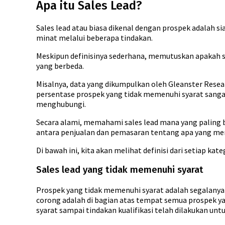
Apa itu Sales Lead?
Sales lead atau biasa dikenal dengan prospek adalah 
minat melalui beberapa tindakan.
Meskipun definisinya sederhana, memutuskan apakah 
yang berbeda.
Misalnya, data yang dikumpulkan oleh Gleanster Rese
persentase prospek yang tidak memenuhi syarat sangat
menghubungi.
Secara alami, memahami sales lead mana yang paling 
antara penjualan dan pemasaran tentang apa yang mend
Di bawah ini, kita akan melihat definisi dari setiap kat
Sales lead yang tidak memenuhi syarat
Prospek yang tidak memenuhi syarat adalah segalanya di
corong adalah di bagian atas tempat semua prospek yan
syarat sampai tindakan kualifikasi telah dilakukan u