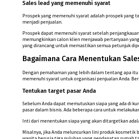
Sales lead yang memenuhi syarat
Prospek yang memenuhi syarat adalah prospek yang te
menjadi penjualan.
Prospek dapat memenuhi syarat setelah penjangkauan 
memungkinkan calon klien menjawab pertanyaan yang m
yang dirancang untuk memastikan semua petunjuk dipe
Bagaimana Cara Menentukan Sales
Dengan pemahaman yang lebih dalam tentang apa itu s
memenuhi syarat untuk organisasi penjualan Anda. Beri
Tentukan target pasar Anda
Sebelum Anda dapat memutuskan siapa yang ada di ku
pasar dalam bisnis. Ada beberapa cara untuk melakuka
Inti dari menentukan siapa yang akan ditargetkan adala
Misalnya, jika Anda meluncurkan lini produk kosmetik 
wanita berusia tiga puluhan yang pendapatan rumah ta