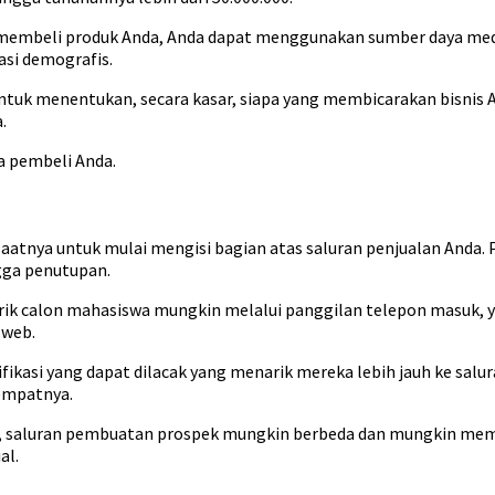
h membeli produk Anda, Anda dapat menggunakan sumber daya me
si demografis.
tuk menentukan, secara kasar, siapa yang membicarakan bisnis An
.
 pembeli Anda.
 saatnya untuk mulai mengisi bagian atas saluran penjualan Anda.
gga penutupan.
narik calon mahasiswa mungkin melalui panggilan telepon masuk,
 web.
alifikasi yang dapat dilacak yang menarik mereka lebih jauh ke sa
empatnya.
Anda, saluran pembuatan prospek mungkin berbeda dan mungkin m
al.