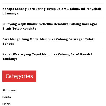
r
R
:
Kenapa Cabang Baru Sering Tutup Dalam 1 Tahun? Ini Penyebab
C
Utamanya
H
SOP yang Wajib Dimiliki Sebelum Membuka Cabang Baru agar
Bisnis Tetap Konsisten
Cara Menghitung Modal Membuka Cabang Baru agar Tidak
Boncos
Kapan Waktu yang Tepat Membuka Cabang Baru? Kenali 7
Tandanya
Categories
Akuntansi
Berita
Bisnis