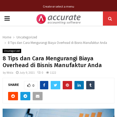
Create or select a menu
PRIMARY
MENU
Home
Uncategorized
8 Tips dan Cara Mengurangi Biaya Overhead di Bisnis Manufaktur Anda
Uncategorized
8 Tips dan Cara Mengurangi Biaya
Overhead di Bisnis Manufaktur Anda
by
Wida
July 9, 2021
0
1122
SHARE
0