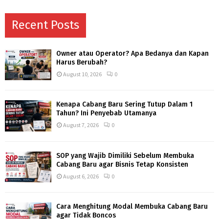
Recent Posts
Owner atau Operator? Apa Bedanya dan Kapan
Harus Berubah?
August 10, 2026
0
Kenapa Cabang Baru Sering Tutup Dalam 1
Tahun? Ini Penyebab Utamanya
August 7, 2026
0
SOP yang Wajib Dimiliki Sebelum Membuka
Cabang Baru agar Bisnis Tetap Konsisten
August 6, 2026
0
Cara Menghitung Modal Membuka Cabang Baru
agar Tidak Boncos