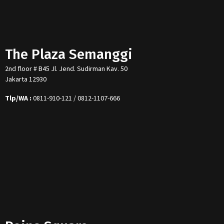
The Plaza Semanggi
2nd floor # B45 Jl. Jend. Sudirman Kav. 50
Jakarta 12930
Tlp/WA :
0811-910-121 / 0812-1107-666