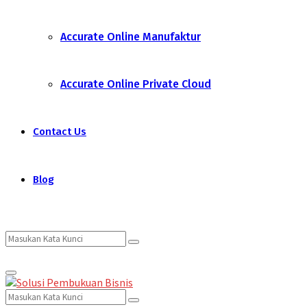
Accurate Online Manufaktur
Accurate Online Private Cloud
Contact Us
Blog
Search
Search
Primary
for:
Menu
Search
Search