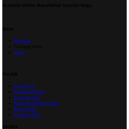
Accurate Online Manufaktur Spesial Harga
Menu
Beranda
Tentang Kami
News
Produk
Accurate 5
Accurate Online
Accurate Lite
Accurate Private Cloud
Rene 2 POS
Accurate POS
Service