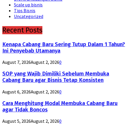
Scale up bisnis
Tips Bisnis
Uncategorized
Recent Posts
Kenapa Cabang Baru Sering Tutup Dalam 1 Tahun?
Ini Penyebab Utamanya
August 7, 2026
August 2, 2026
0
SOP yang Wajib Dimiliki Sebelum Membuka
Cabang Baru agar Bisnis Tetap Konsisten
August 6, 2026
August 2, 2026
0
Cara Menghitung Modal Membuka Cabang Baru
agar Tidak Boncos
August 5, 2026
August 2, 2026
0