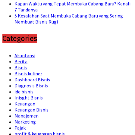
Kapan Waktu yang Tepat Membuka Cabang Baru? Kenali
7 Tandanya
5 Kesalahan Saat Membuka Cabang Baru yang Sering
Membuat Bisnis Rugi
Categories
Akuntansi
Berita
Bisnis
Bisnis kuliner
Dashboard Bisnis
Diagnosis Bisnis
ide bisnis
Inisght Bisnis
Keuangan
Keuangan Bisnis
Manajemen
Marketing
Pajak
profit & keuangan bisnis