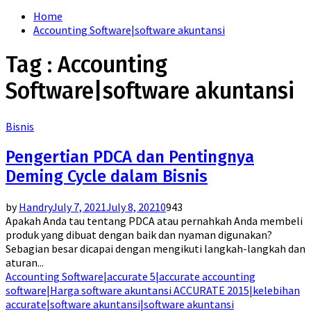
for:
Home
Accounting Software|software akuntansi
Tag : Accounting
Software|software akuntansi
Bisnis
Pengertian PDCA dan Pentingnya
Deming Cycle dalam Bisnis
by
Handry
July 7, 2021
July 8, 2021
0
943
Apakah Anda tau tentang PDCA atau pernahkah Anda membeli
produk yang dibuat dengan baik dan nyaman digunakan?
Sebagian besar dicapai dengan mengikuti langkah-langkah dan
aturan...
Accounting Software|accurate 5|accurate accounting
software|Harga software akuntansi ACCURATE 2015|kelebihan
accurate|software akuntansi|software akuntansi