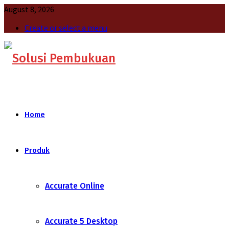
August 8, 2026
Create or select a menu
Home
Produk
Accurate Online
Accurate 5 Desktop