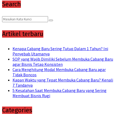
Search
Search
Search
for:
Artikel terbaru
Kenapa Cabang Baru Sering Tutup Dalam 1 Tahun? Ini
Penyebab Utamanya
SOP yang Wajib Dimiliki Sebelum Membuka Cabang Baru
agar Bisnis Tetap Konsisten
Cara Menghitung Modal Membuka Cabang Baru agar
Tidak Boncos
Kapan Waktu yang Tepat Membuka Cabang Baru? Kenali
7 Tandanya
5 Kesalahan Saat Membuka Cabang Baru yang Sering
Membuat Bisnis Rugi
Categories