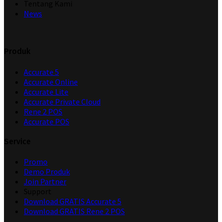
Tentang Kami
News
Produk
Accurate 5
Accurate Online
Accurate Lite
Accurate Private Cloud
Rene 2 POS
Accurate POS
Service
Promo
Demo Produk
Join Partner
Support
Download GRATIS Accurate 5
Download GRATIS Rene 2 POS