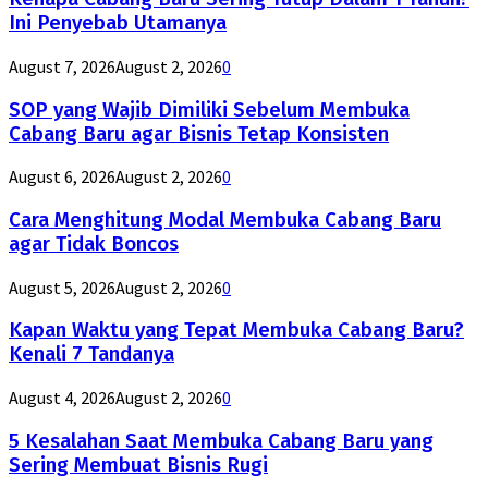
Ini Penyebab Utamanya
August 7, 2026
August 2, 2026
0
SOP yang Wajib Dimiliki Sebelum Membuka
Cabang Baru agar Bisnis Tetap Konsisten
August 6, 2026
August 2, 2026
0
Cara Menghitung Modal Membuka Cabang Baru
agar Tidak Boncos
August 5, 2026
August 2, 2026
0
Kapan Waktu yang Tepat Membuka Cabang Baru?
Kenali 7 Tandanya
August 4, 2026
August 2, 2026
0
5 Kesalahan Saat Membuka Cabang Baru yang
Sering Membuat Bisnis Rugi