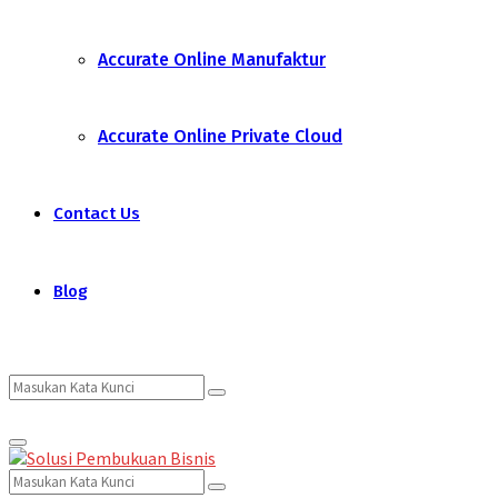
Accurate Online Manufaktur
Accurate Online Private Cloud
Contact Us
Blog
Search
Search
Primary
for:
Menu
Search
Search