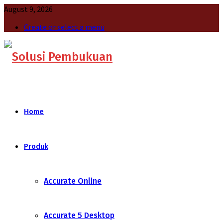
August 9, 2026
Create or select a menu
Home
Produk
Accurate Online
Accurate 5 Desktop