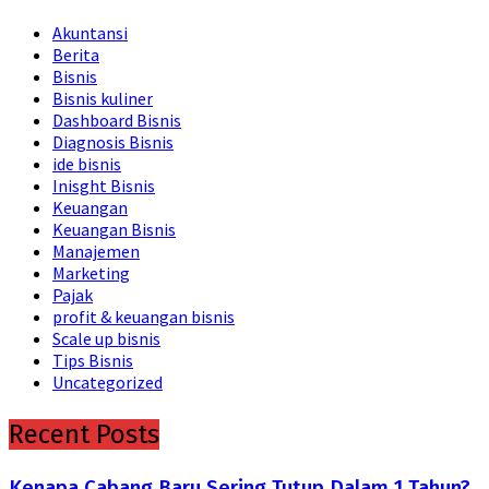
Akuntansi
Berita
Bisnis
Bisnis kuliner
Dashboard Bisnis
Diagnosis Bisnis
ide bisnis
Inisght Bisnis
Keuangan
Keuangan Bisnis
Manajemen
Marketing
Pajak
profit & keuangan bisnis
Scale up bisnis
Tips Bisnis
Uncategorized
Recent Posts
Kenapa Cabang Baru Sering Tutup Dalam 1 Tahun?