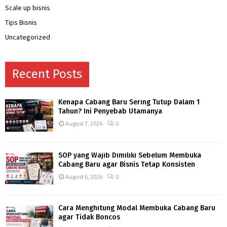
Scale up bisnis
Tips Bisnis
Uncategorized
Recent Posts
Kenapa Cabang Baru Sering Tutup Dalam 1
Tahun? Ini Penyebab Utamanya
August 7, 2026
0
SOP yang Wajib Dimiliki Sebelum Membuka
Cabang Baru agar Bisnis Tetap Konsisten
August 6, 2026
0
Cara Menghitung Modal Membuka Cabang Baru
agar Tidak Boncos