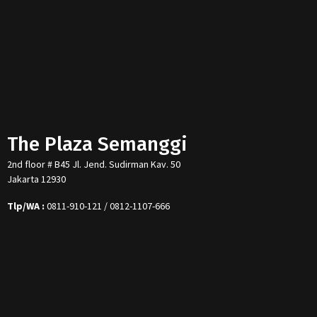
The Plaza Semanggi
2nd floor # B45 Jl. Jend. Sudirman Kav. 50
Jakarta 12930
Tlp/WA :
0811-910-121 / 0812-1107-666