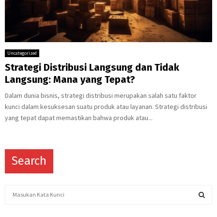
Uncategorized
Strategi Distribusi Langsung dan Tidak
Langsung: Mana yang Tepat?
Dalam dunia bisnis, strategi distribusi merupakan salah satu faktor
kunci dalam kesuksesan suatu produk atau layanan. Strategi distribusi
yang tepat dapat memastikan bahwa produk atau...
Search
S
e
a
S