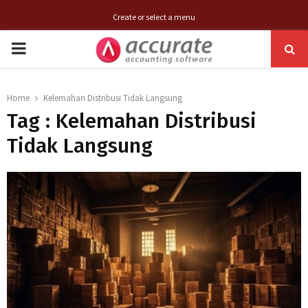
Create or select a menu
PRIMARY
MENU
Home
Kelemahan Distribusi Tidak Langsung
Tag : Kelemahan Distribusi
Tidak Langsung