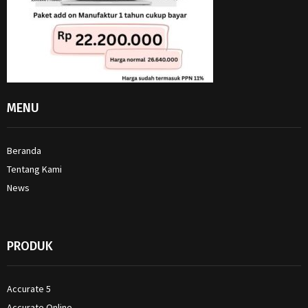
MENU
Beranda
Tentang Kami
News
PRODUK
Accurate 5
Accurate Online