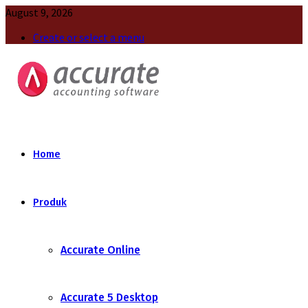
August 9, 2026
Create or select a menu
Home
Produk
Accurate Online
Accurate 5 Desktop