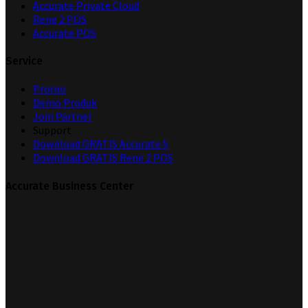
Accurate Private Cloud
Rene 2 POS
Accurate POS
Service
Promo
Demo Produk
Join Partner
Support
Download GRATIS Accurate 5
Download GRATIS Rene 2 POS
Accurate Business Center