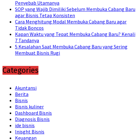
Penyebab Utamanya
SOP yang Wajib Dimiliki Sebelum Membuka Cabang Baru
agar Bisnis Tetap Konsisten
Cara Menghitung Modal Membuka Cabang Baru agar
Tidak Boncos
Kapan Waktu yang Tepat Membuka Cabang Baru? Kenali
7 Tandanya
5 Kesalahan Saat Membuka Cabang Baru yang Sering
Membuat Bisnis Rugi
Categories
Akuntansi
Berita
Bisnis
Bisnis kuliner
Dashboard Bisnis
Diagnosis Bisnis
ide bisnis
Inisght Bisnis
Keuangan