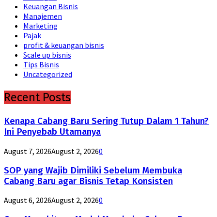
Keuangan Bisnis
Manajemen
Marketing
Pajak
profit & keuangan bisnis
Scale up bisnis
Tips Bisnis
Uncategorized
Recent Posts
Kenapa Cabang Baru Sering Tutup Dalam 1 Tahun?
Ini Penyebab Utamanya
August 7, 2026
August 2, 2026
0
SOP yang Wajib Dimiliki Sebelum Membuka
Cabang Baru agar Bisnis Tetap Konsisten
August 6, 2026
August 2, 2026
0