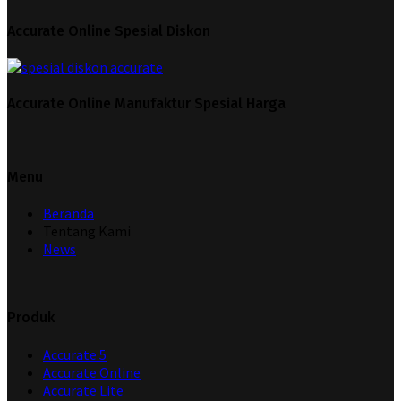
Accurate Online Spesial Diskon
Accurate Online Manufaktur Spesial Harga
Menu
Beranda
Tentang Kami
News
Produk
Accurate 5
Accurate Online
Accurate Lite