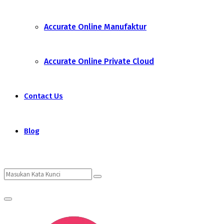
Accurate Online Manufaktur
Accurate Online Private Cloud
Contact Us
Blog
Search
Search
Primary
for:
Menu