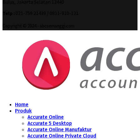
Bulus, Jakarta Selatan 12440
Telp :
021-759 21439 / 0811-910-121
Copyright © 2024 - abcsemanggi.com
Home
Produk
Accurate Online
Accurate 5 Desktop
Accurate Online Manufaktur
Accurate Online Private Cloud