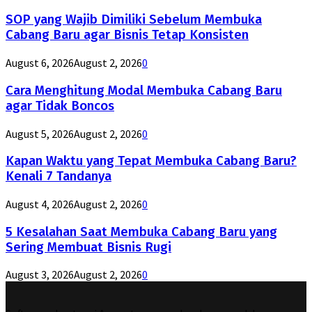
SOP yang Wajib Dimiliki Sebelum Membuka
Cabang Baru agar Bisnis Tetap Konsisten
August 6, 2026
August 2, 2026
0
Cara Menghitung Modal Membuka Cabang Baru
agar Tidak Boncos
August 5, 2026
August 2, 2026
0
Kapan Waktu yang Tepat Membuka Cabang Baru?
Kenali 7 Tandanya
August 4, 2026
August 2, 2026
0
5 Kesalahan Saat Membuka Cabang Baru yang
Sering Membuat Bisnis Rugi
August 3, 2026
August 2, 2026
0