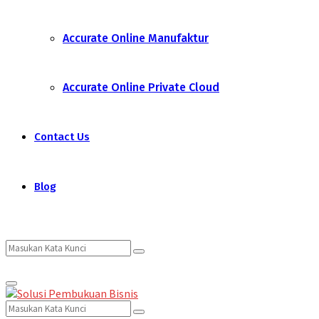
Accurate Online Manufaktur
Accurate Online Private Cloud
Contact Us
Blog
Search
Search
Primary
for:
Menu
Search
Search