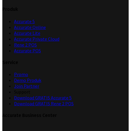
Produk
Accurate 5
Accurate Online
Accurate Lite
Accurate Private Cloud
Rene 2 POS
Accurate POS
Service
Promo
Demo Produk
Join Partner
Support
Download GRATIS Accurate 5
Download GRATIS Rene 2 POS
Accurate Business Center