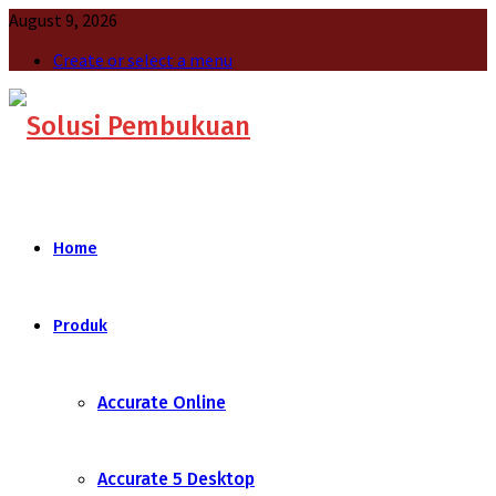
August 9, 2026
Create or select a menu
Home
Produk
Accurate Online
Accurate 5 Desktop