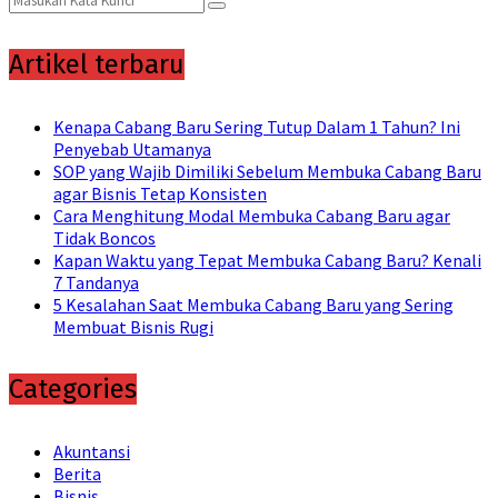
Search
for:
Artikel terbaru
Kenapa Cabang Baru Sering Tutup Dalam 1 Tahun? Ini
Penyebab Utamanya
SOP yang Wajib Dimiliki Sebelum Membuka Cabang Baru
agar Bisnis Tetap Konsisten
Cara Menghitung Modal Membuka Cabang Baru agar
Tidak Boncos
Kapan Waktu yang Tepat Membuka Cabang Baru? Kenali
7 Tandanya
5 Kesalahan Saat Membuka Cabang Baru yang Sering
Membuat Bisnis Rugi
Categories
Akuntansi
Berita
Bisnis