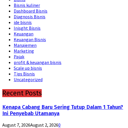
Bisnis kuliner
Dashboard Bisnis
Diagnosis Bisnis
ide bisnis
Inisght Bisnis
Keuangan
Keuangan Bisnis
Manajemen
Marketing
Pajak
profit & keuangan bisnis
Scale up bisnis
Tips Bisnis
Uncategorized
Recent Posts
Kenapa Cabang Baru Sering Tutup Dalam 1 Tahun?
Ini Penyebab Utamanya
August 7, 2026
August 2, 2026
0