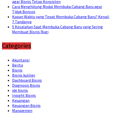
agar Bisnis Tetap Konsisten
Cara Menghitung Modal Membuka Cabang Baru agar
Tidak Boncos
Kapan Waktu yang Tepat Membuka Cabang Baru? Kenali
7 Tandanya
5 Kesalahan Saat Membuka Cabang Baru yang Sering
Membuat Bisnis Rugi
Categories
Akuntansi
Berita
Bisnis
Bisnis kuliner
Dashboard Bisnis
Diagnosis Bisnis
ide bisnis
Inisght Bisnis
Keuangan
Keuangan Bisnis
Manajemen