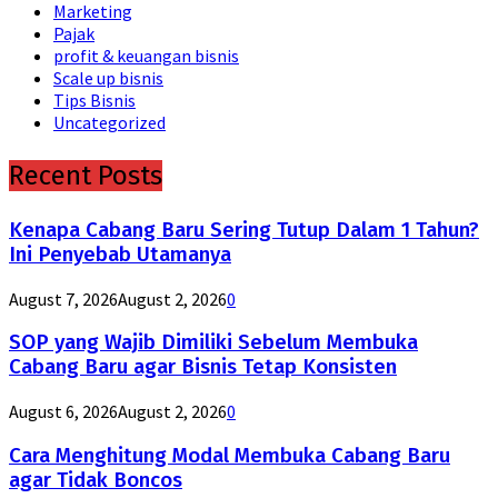
Marketing
Pajak
profit & keuangan bisnis
Scale up bisnis
Tips Bisnis
Uncategorized
Recent Posts
Kenapa Cabang Baru Sering Tutup Dalam 1 Tahun?
Ini Penyebab Utamanya
August 7, 2026
August 2, 2026
0
SOP yang Wajib Dimiliki Sebelum Membuka
Cabang Baru agar Bisnis Tetap Konsisten
August 6, 2026
August 2, 2026
0
Cara Menghitung Modal Membuka Cabang Baru
agar Tidak Boncos