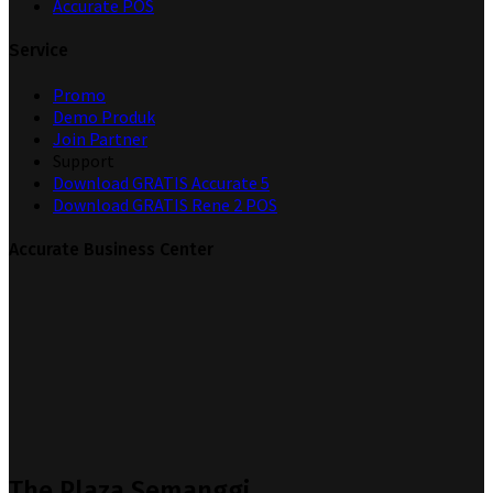
Accurate POS
Service
Promo
Demo Produk
Join Partner
Support
Download GRATIS Accurate 5
Download GRATIS Rene 2 POS
Accurate Business Center
The Plaza Semanggi