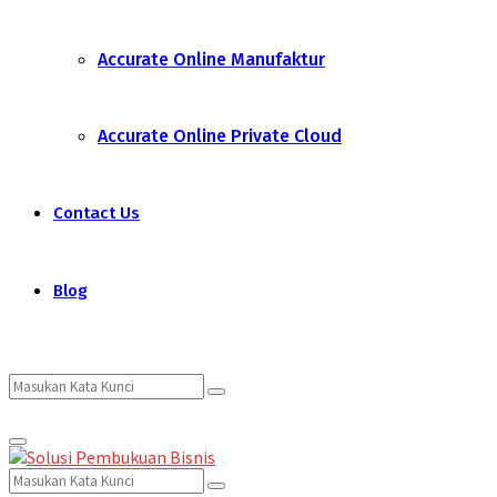
Accurate Online Manufaktur
Accurate Online Private Cloud
Contact Us
Blog
Search
Search
Primary
for:
Menu
Search
Search