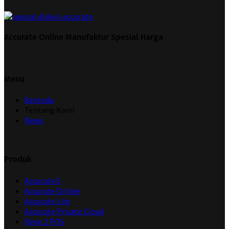
Accurate Online Manufaktur Spesial Harga
Menu
Beranda
Tentang Kami
News
Produk
Accurate 5
Accurate Online
Accurate Lite
Accurate Private Cloud
Rene 2 POS