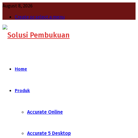
August 8, 2026
Create or select a menu
Home
Produk
Accurate Online
Accurate 5 Desktop