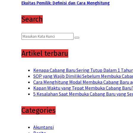
Ekuitas Pemilik: Definisi dan Cara Menghitung
Search
Search
Search
for:
Artikel terbaru
Kenapa Cabang Baru Sering Tutup Dalam 1 Tahu
SOP yang Wajib Dimiliki Sebelum Membuka Caban
Cara Menghitung Modal Membuka Cabang Baru a
Kapan Waktu yang Tepat Membuka Cabang Baru? 
5 Kesalahan Saat Membuka Cabang Baru yang Ser
Categories
Akuntansi
Berita