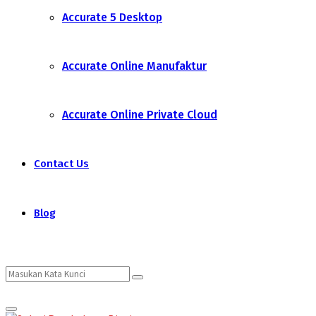
Accurate 5 Desktop
Accurate Online Manufaktur
Accurate Online Private Cloud
Contact Us
Blog
Search
Search
Primary