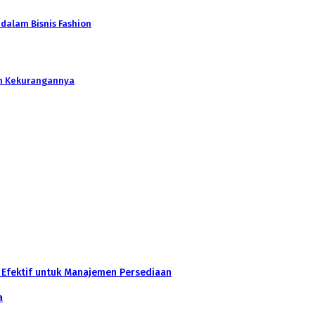
 dalam Bisnis Fashion
an Kekurangannya
 Efektif untuk Manajemen Persediaan
a