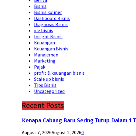
Bisnis
Bisnis kuliner
Dashboard Bisnis
Diagnosis Bisnis
ide bisnis
Inisght Bisnis
Keuangan
Keuangan Bisnis
Manajemen
Marketing
Pajak
profit & keuangan bisnis
Scale up bisnis
Tips Bisnis
Uncategorized
Recent Posts
Kenapa Cabang Baru Sering Tutup Dalam 1 
August 7, 2026
August 2, 2026
0