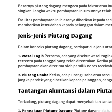
Besarnya piutang dagang mengacu pada faktur atau inv
singkat. Jangka waktu pembayaran ini umumnya telah d
Fasilitas pembayaran ini biasanya diberikan kepada se
memberikan kemudahan kepada pelanggan dalam menge
Jenis-Jenis Piutang Dagang
Dalam konteks piutang dagang, terdapat dua jenis uta
1. Wesel Tagih
Pertama, ada yang disebut wesel tagih a
tertentu pada tanggal yang telah ditentukan. Ketika pi
pembayaran akan diterima oleh pemilik notes receivab
2. Piutang Usaha
Kedua, ada piutang usaha atau account
jangka pendek yang diberikan kepada pelanggan, denga
Tantangan Akuntansi dalam Piut
Terkadang, piutang dagang dapat menyebabkan tantan
1. Pengakuan Piutang Dagang
Piutang dagang diakui