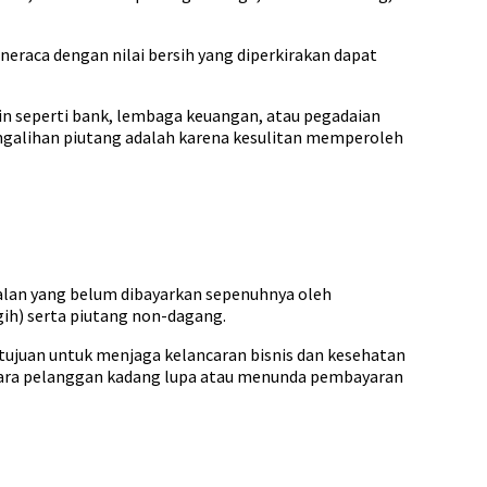
neraca dengan nilai bersih yang diperkirakan dapat
in seperti bank, lembaga keuangan, atau pegadaian
ngalihan piutang adalah karena kesulitan memperoleh
ualan yang belum dibayarkan sepenuhnya oleh
gih) serta piutang non-dagang.
tujuan untuk menjaga kelancaran bisnis dan kesehatan
ara pelanggan kadang lupa atau menunda pembayaran