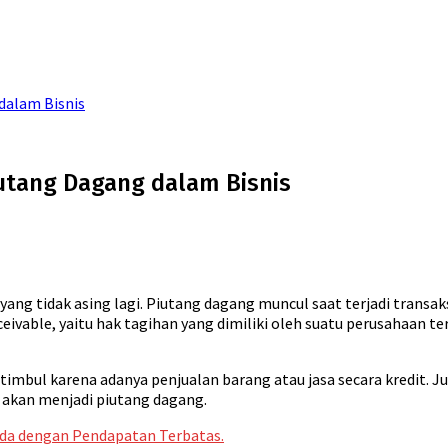
dalam Bisnis
utang Dagang dalam Bisnis
 yang tidak asing lagi. Piutang dagang muncul saat terjadi transak
eceivable, yaitu hak tagihan yang dimiliki oleh suatu perusahaan 
g timbul karena adanya penjualan barang atau jasa secara kredit. 
n akan menjadi piutang dagang.
nda dengan Pendapatan Terbatas.