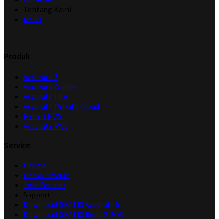
Tentang Kami
News
Produk
Accurate 5
Accurate Online
Accurate Lite
Accurate Private Cloud
Rene 2 POS
Accurate POS
Service
Promo
Demo Produk
Join Partner
Support
Download GRATIS Accurate 5
Download GRATIS Rene 2 POS