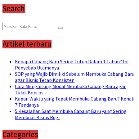
Search
Search
Search
for:
Artikel terbaru
Kenapa Cabang Baru Sering Tutup Dalam 1 Tahun? Ini
Penyebab Utamanya
SOP yang Wajib Dimiliki Sebelum Membuka Cabang Baru
agar Bisnis Tetap Konsisten
Cara Menghitung Modal Membuka Cabang Baru agar
Tidak Boncos
Kapan Waktu yang Tepat Membuka Cabang Baru? Kenali
7 Tandanya
5 Kesalahan Saat Membuka Cabang Baru yang Sering
Membuat Bisnis Rugi
Categories