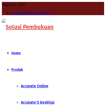
August 8, 2026
Create or select a menu
Home
Produk
Accurate Online
Accurate 5 Desktop