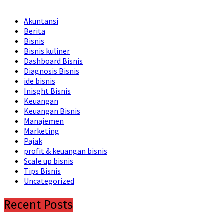
Akuntansi
Berita
Bisnis
Bisnis kuliner
Dashboard Bisnis
Diagnosis Bisnis
ide bisnis
Inisght Bisnis
Keuangan
Keuangan Bisnis
Manajemen
Marketing
Pajak
profit & keuangan bisnis
Scale up bisnis
Tips Bisnis
Uncategorized
Recent Posts