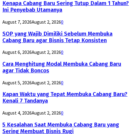
Kenapa Cabang Baru Sering Tutup Dalam 1 Tahun?
Ini Penyebab Utamanya
August 7, 2026
August 2, 2026
0
SOP yang Wajib Dimiliki Sebelum Membuka
Cabang Baru agar Bisnis Tetap Konsisten
August 6, 2026
August 2, 2026
0
Cara Menghitung Modal Membuka Cabang Baru
agar Tidak Boncos
August 5, 2026
August 2, 2026
0
Kapan Waktu yang Tepat Membuka Cabang Baru?
Kenali 7 Tandanya
August 4, 2026
August 2, 2026
0
5 Kesalahan Saat Membuka Cabang Baru yang
Sering Membuat Bisnis Rugi