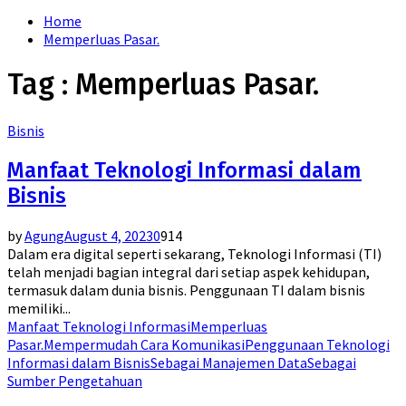
for:
Home
Memperluas Pasar.
Tag : Memperluas Pasar.
Bisnis
Manfaat Teknologi Informasi dalam
Bisnis
by
Agung
August 4, 2023
0
914
Dalam era digital seperti sekarang, Teknologi Informasi (TI)
telah menjadi bagian integral dari setiap aspek kehidupan,
termasuk dalam dunia bisnis. Penggunaan TI dalam bisnis
memiliki...
Manfaat Teknologi Informasi
Memperluas
Pasar.
Mempermudah Cara Komunikasi
Penggunaan Teknologi
Informasi dalam Bisnis
Sebagai Manajemen Data
Sebagai
Sumber Pengetahuan