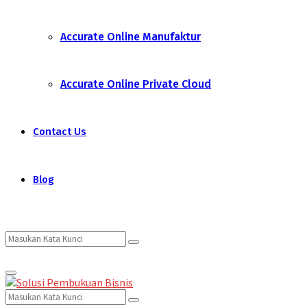
Accurate Online Manufaktur
Accurate Online Private Cloud
Contact Us
Blog
Search
Search
Primary
for:
Menu
Search
Search