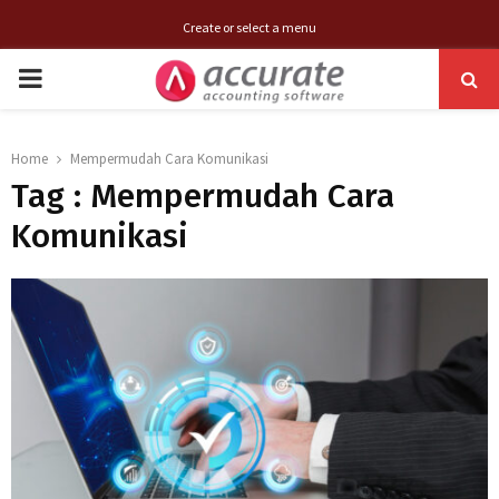
Create or select a menu
PRIMARY
MENU
Home
Mempermudah Cara Komunikasi
Tag : Mempermudah Cara
Komunikasi