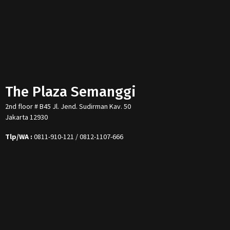
The Plaza Semanggi
2nd floor # B45 Jl. Jend. Sudirman Kav. 50
Jakarta 12930
Tlp/WA :
0811-910-121 / 0812-1107-666