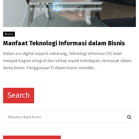
Bisnis
Manfaat Teknologi Informasi dalam Bisnis
Dalam era digital seperti sekarang, Teknologi Informasi (TI) telah
menjadi bagian integral dari setiap aspek kehidupan, termasuk dalam
dunia bisnis. Penggunaan TI dalam bisnis memiliki...
Search
S
e
a
S
r