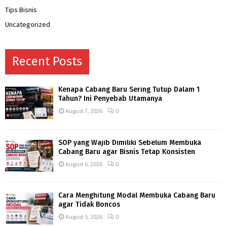
Tips Bisnis
Uncategorized
Recent Posts
Kenapa Cabang Baru Sering Tutup Dalam 1
Tahun? Ini Penyebab Utamanya
August 7, 2026
0
SOP yang Wajib Dimiliki Sebelum Membuka
Cabang Baru agar Bisnis Tetap Konsisten
August 6, 2026
0
Cara Menghitung Modal Membuka Cabang Baru
agar Tidak Boncos
August 5, 2026
0