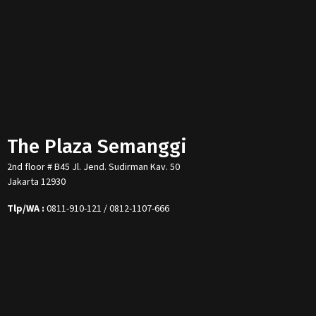
The Plaza Semanggi
2nd floor # B45 Jl. Jend. Sudirman Kav. 50
Jakarta 12930
Tlp/WA :
0811-910-121 / 0812-1107-666