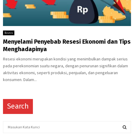
Bisnis
Menyelami Penyebab Resesi Ekonomi dan Tips
Menghadapinya
Resesi ekonomi merupakan kondisi yang menimbulkan dampak serius
pada perekonomian suatu negara, dengan penurunan signifikan dalam
aktivitas ekonomi, seperti produksi, penjualan, dan pengeluaran
konsumen. Dalam...
Search
S
e