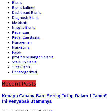
Bisnis
Bisnis kuliner
Dashboard Bisnis
Diagnosis Bisnis
ide bisnis
Inisght Bisnis
Keuangan
Keuangan Bisnis
Manajemen
Marketing
Pajak
profit & keuangan bisnis
Scale up bisnis
Tips Bisnis
Uncategorized
Recent Posts
Kenapa Cabang Baru Sering Tutup Dalam 1 Tahun?
Ini Penyebab Utamanya