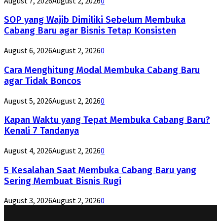
August 7, 2026
August 2, 2026
0
SOP yang Wajib Dimiliki Sebelum Membuka
Cabang Baru agar Bisnis Tetap Konsisten
August 6, 2026
August 2, 2026
0
Cara Menghitung Modal Membuka Cabang Baru
agar Tidak Boncos
August 5, 2026
August 2, 2026
0
Kapan Waktu yang Tepat Membuka Cabang Baru?
Kenali 7 Tandanya
August 4, 2026
August 2, 2026
0
5 Kesalahan Saat Membuka Cabang Baru yang
Sering Membuat Bisnis Rugi
August 3, 2026
August 2, 2026
0