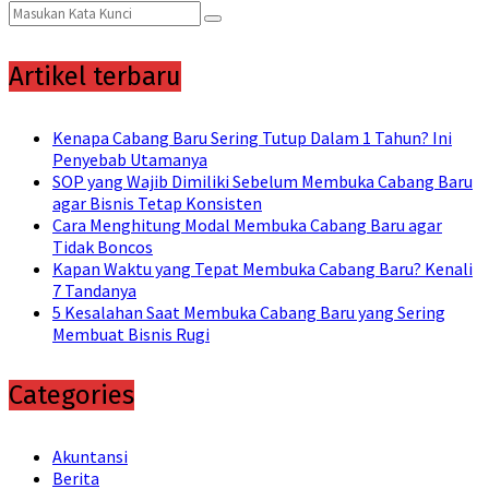
Search
Search
for:
Artikel terbaru
Kenapa Cabang Baru Sering Tutup Dalam 1 Tahun? Ini
Penyebab Utamanya
SOP yang Wajib Dimiliki Sebelum Membuka Cabang Baru
agar Bisnis Tetap Konsisten
Cara Menghitung Modal Membuka Cabang Baru agar
Tidak Boncos
Kapan Waktu yang Tepat Membuka Cabang Baru? Kenali
7 Tandanya
5 Kesalahan Saat Membuka Cabang Baru yang Sering
Membuat Bisnis Rugi
Categories
Akuntansi
Berita