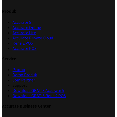
Produk
Accurate 5
Accurate Online
Accurate Lite
Accurate Private Cloud
Rene 2 POS
Accurate POS
Service
Promo
Demo Produk
Join Partner
Support
Download GRATIS Accurate 5
Download GRATIS Rene 2 POS
Accurate Business Center