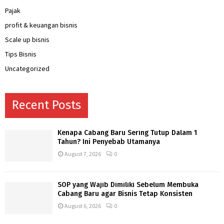
Pajak
profit & keuangan bisnis
Scale up bisnis
Tips Bisnis
Uncategorized
Recent Posts
Kenapa Cabang Baru Sering Tutup Dalam 1
Tahun? Ini Penyebab Utamanya
August 7, 2026
0
SOP yang Wajib Dimiliki Sebelum Membuka
Cabang Baru agar Bisnis Tetap Konsisten
August 6, 2026
0