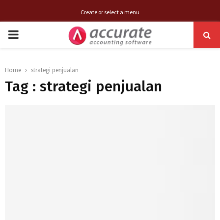
Create or select a menu
PRIMARY
MENU
Home
strategi penjualan
Tag : strategi penjualan