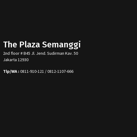
The Plaza Semanggi
2nd floor # B45 Jl. Jend. Sudirman Kav. 50
Jakarta 12930
Tlp/WA :
0811-910-121 / 0812-1107-666