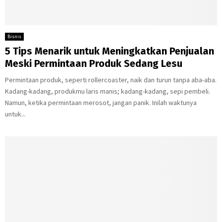
Bisnis
5 Tips Menarik untuk Meningkatkan Penjualan
Meski Permintaan Produk Sedang Lesu
Permintaan produk, seperti rollercoaster, naik dan turun tanpa aba-aba.
Kadang-kadang, produkmu laris manis; kadang-kadang, sepi pembeli.
Namun, ketika permintaan merosot, jangan panik. Inilah waktunya
untuk...