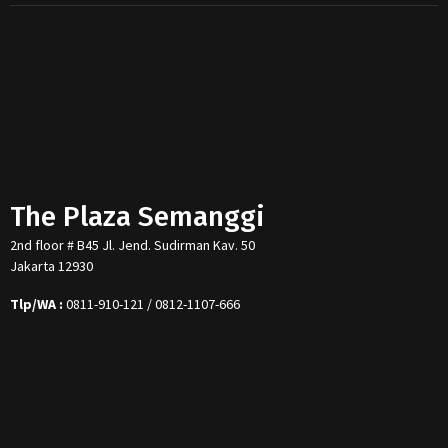
The Plaza Semanggi
2nd floor # B45 Jl. Jend. Sudirman Kav. 50
Jakarta 12930
Tlp/WA :
0811-910-121 / 0812-1107-666