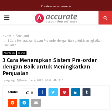
Create or select a menu
PRIMARY
MENU
Home
Akuntansi
3 Cara Menerapkan Sistem Pre-order dengan Baik untuk Meningkatkan
Penjualan
Akuntansi
Bisnis
3 Cara Menerapkan Sistem Pre-order
dengan Baik untuk Meningkatkan
Penjualan
by
Agung
November 4, 2023
0
1116
SHARE
0