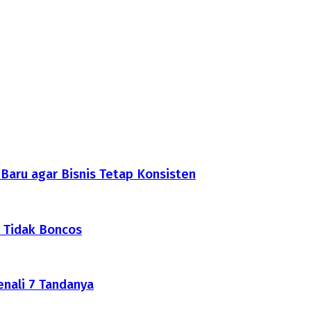
aru agar Bisnis Tetap Konsisten
 Tidak Boncos
nali 7 Tandanya