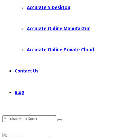
Accurate 5 Desktop
Accurate Online Manufaktur
Accurate Online Private Cloud
Contact Us
Blog
Search
Search
Primary