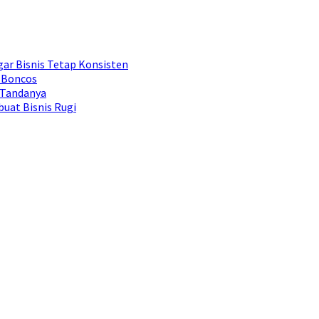
ar Bisnis Tetap Konsisten
 Boncos
 Tandanya
uat Bisnis Rugi