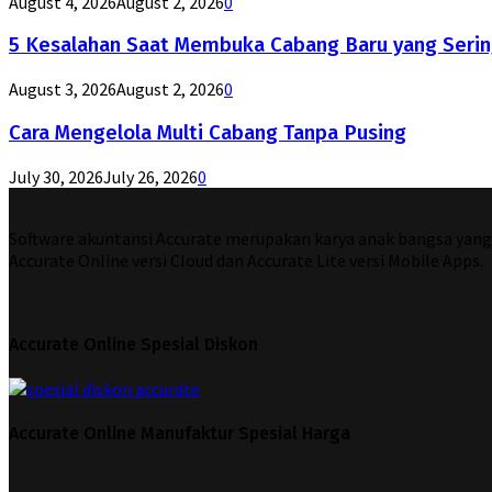
August 4, 2026
August 2, 2026
0
5 Kesalahan Saat Membuka Cabang Baru yang Serin
August 3, 2026
August 2, 2026
0
Cara Mengelola Multi Cabang Tanpa Pusing
July 30, 2026
July 26, 2026
0
Software akuntansi Accurate merupakan karya anak bangsa yang di
Accurate Online versi Cloud dan Accurate Lite versi Mobile Apps.
Accurate Online Spesial Diskon
Accurate Online Manufaktur Spesial Harga