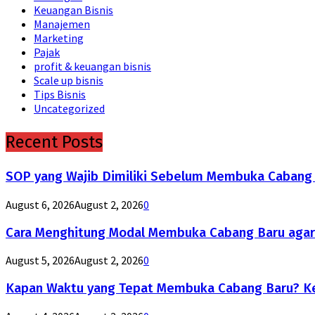
Keuangan Bisnis
Manajemen
Marketing
Pajak
profit & keuangan bisnis
Scale up bisnis
Tips Bisnis
Uncategorized
Recent Posts
SOP yang Wajib Dimiliki Sebelum Membuka Cabang B
August 6, 2026
August 2, 2026
0
Cara Menghitung Modal Membuka Cabang Baru agar
August 5, 2026
August 2, 2026
0
Kapan Waktu yang Tepat Membuka Cabang Baru? Ke