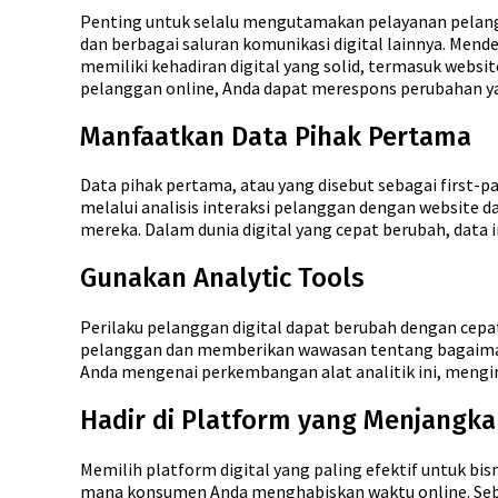
Penting untuk selalu mengutamakan pelayanan pelangga
dan berbagai saluran komunikasi digital lainnya. Men
memiliki kehadiran digital yang solid, termasuk webs
pelanggan online, Anda dapat merespons perubahan ya
Manfaatkan Data Pihak Pertama
Data pihak pertama, atau yang disebut sebagai first-pa
melalui analisis interaksi pelanggan dengan website d
mereka. Dalam dunia digital yang cepat berubah, data 
Gunakan Analytic Tools
Perilaku pelanggan digital dapat berubah dengan cep
pelanggan dan memberikan wawasan tentang bagaimana 
Anda mengenai perkembangan alat analitik ini, mengi
Hadir di Platform yang Menjang
Memilih platform digital yang paling efektif untuk bi
mana konsumen Anda menghabiskan waktu online. Sebagi