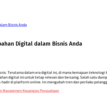
alam Bisnis Anda
ahan Digital dalam Bisnis Anda
is. Terutama dalam era digital ini, di mana kemajuan teknologi 
n digital ini untuk tetap relevan dan bersaing. Salah satu dampa
s hadir di platform online. Ini mengubah tren dan perilaku pelang
lam Manajemen Keuangan Perusahaan