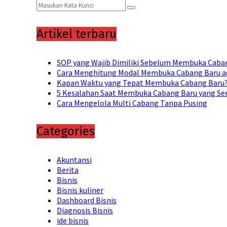
Search
Search
for:
Artikel terbaru
SOP yang Wajib Dimiliki Sebelum Membuka Caban
Cara Menghitung Modal Membuka Cabang Baru a
Kapan Waktu yang Tepat Membuka Cabang Baru? 
5 Kesalahan Saat Membuka Cabang Baru yang Ser
Cara Mengelola Multi Cabang Tanpa Pusing
Categories
Akuntansi
Berita
Bisnis
Bisnis kuliner
Dashboard Bisnis
Diagnosis Bisnis
ide bisnis