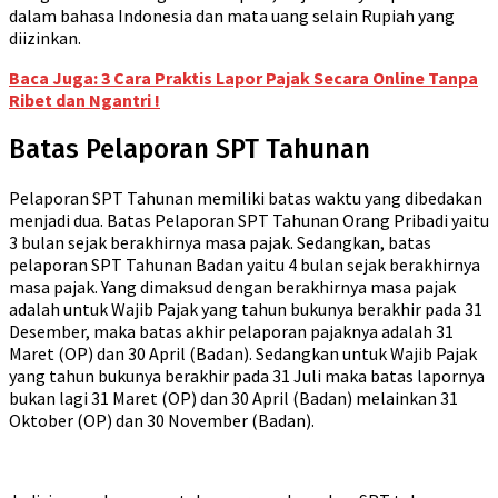
dalam bahasa Indonesia dan mata uang selain Rupiah yang
diizinkan.
Baca Juga: 3 Cara Praktis Lapor Pajak Secara Online Tanpa
Ribet dan Ngantri !
Batas Pelaporan SPT Tahunan
Pelaporan SPT Tahunan memiliki batas waktu yang dibedakan
menjadi dua. Batas Pelaporan SPT Tahunan Orang Pribadi yaitu
3 bulan sejak berakhirnya masa pajak. Sedangkan, batas
pelaporan SPT Tahunan Badan yaitu 4 bulan sejak berakhirnya
masa pajak. Yang dimaksud dengan berakhirnya masa pajak
adalah untuk Wajib Pajak yang tahun bukunya berakhir pada 31
Desember, maka batas akhir pelaporan pajaknya adalah 31
Maret (OP) dan 30 April (Badan). Sedangkan untuk Wajib Pajak
yang tahun bukunya berakhir pada 31 Juli maka batas lapornya
bukan lagi 31 Maret (OP) dan 30 April (Badan) melainkan 31
Oktober (OP) dan 30 November (Badan).