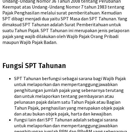
Undang-Undang Nomor 36 Tahun 2008 tentang Perubahan
Keempat atas Undang-Undang Nomor 7 tahun 1983 tentang
Pajak Penghasilan melalui surat pemberitahuan. Kemudian
SPT dibagi menjadi dua yaitu SPT Masa dan SPT Tahunan. Yang
dimaksud SPT Tahunan adalah Surat Pemberitahuan untuk
suatu Tahun Pajak. SPT Tahunan ini merupakan jenis pelaporan
pajak yang wajib dilakukan oleh Wajib Pajak Orang Pribadi
maupun Wajib Pajak Badan.
Fungsi SPT Tahunan
SPT Tahunan berfungsi sebagai sarana bagi Wajib Pajak
untuk melaporkan dan mempertanggungjawabkan
penghitungan jumlah pajak yang sebenarnya terutang
dan untuk melaporkan tentang pembayaran atau
pelunasan pajak dalam satu Tahun Pajak atau Bagian
Tahun Pajak, penghasilan yang merupakan objek pajak
dan atau bukan objek pajak, harta dan kewajiban.
Fungsi lain dari SPT Tahunan adalah sebagai sarana
untuk melaporkan dan mempertanggungjawabkan
penghitungan jumlah PPN dan PPnBM yang sebenarnya