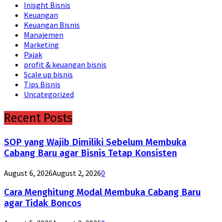
Inisght Bisnis
Keuangan
Keuangan Bisnis
Manajemen
Marketing
Pajak
profit & keuangan bisnis
Scale up bisnis
Tips Bisnis
Uncategorized
Recent Posts
SOP yang Wajib Dimiliki Sebelum Membuka
Cabang Baru agar Bisnis Tetap Konsisten
August 6, 2026
August 2, 2026
0
Cara Menghitung Modal Membuka Cabang Baru
agar Tidak Boncos