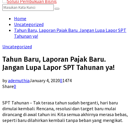
for:
Menu
Search
Search
for:
Home
Uncategorized
Tahun Baru, Laporan Pajak Baru. Jangan Lupa Lapor SPT
Tahunan ya!
Uncategorized
Tahun Baru, Laporan Pajak Baru.
Jangan Lupa Lapor SPT Tahunan ya!
by
ademuthia
January 4, 2020
0
1474
Share
0
SPT Tahunan – Tak terasa tahun sudah berganti, hari baru
dimulai kembali. Rencana, resolusi dan target baru mulai
dirancang di awal tahun ini. Kita semua akhirnya merasa bebas,
seperti baru dilahirkan kembali tanpa beban yang mengikat.