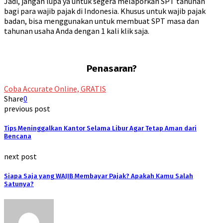
Jadi, jangan lupa ya untuk segera melaporkan SPT tahunan
bagi para wajib pajak di Indonesia. Khusus untuk wajib pajak
badan, bisa menggunakan untuk membuat SPT masa dan
tahunan usaha Anda dengan 1 kali klik saja.
Penasaran?
Coba Accurate Online, GRATIS
Share
0
previous post
Tips Meninggalkan Kantor Selama Libur Agar Tetap Aman dari
Bencana
next post
Siapa Saja yang WAJIB Membayar Pajak? Apakah Kamu Salah
Satunya?