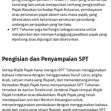
terutang dan untuk melaporkan tentang pengkreditan
Pajak Masukan terhadap Pajak Keluaran, pembayaran
atau pelunasan pajak dalam satu masa pajak, yang
ditentukan oleh ketentuan peraturan perundang-
undangan perpajakan yang berlaku.
SPT Tahunan juga berfungsi sebagai sarana untuk
melaporkan dan mempertanggungjawabkan pajak yang
dipotong atau dipungut dan disetorkan.
Pengisian dan Penyampaian SPT
Setiap Wajib Pajak harus mengisi SPT Tahunan menggunakan
bahasa Indonesia dengan menggunakan huruf Latin, angka
Arab, satuan mata uang Rupiah, dan menandatanganinya.
Kemudian Wajib Pajak harus menyampaikan SPT Tahunan
tersebut ke kantor Direktorat Jenderal Pajak tempat Wajib
Pajak terdaftar atau dikukuhkan. Wajib Pajak yang telah
mendapatkan izin dari Menteri Keuangan untuk
menyelenggarakan pembukuan dengan menggunakan bahasa
asing dan mata uang selain Rupiah, wajib menyampaikan SPT