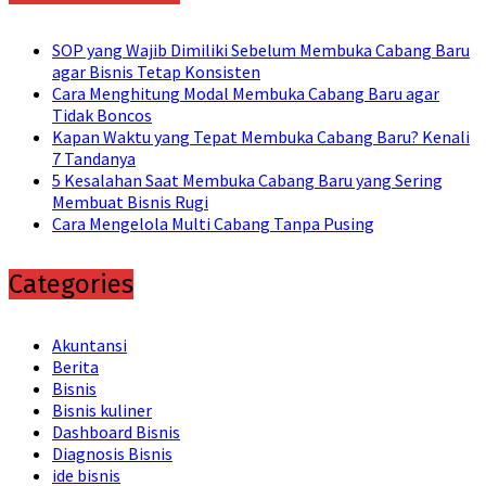
SOP yang Wajib Dimiliki Sebelum Membuka Cabang Baru
agar Bisnis Tetap Konsisten
Cara Menghitung Modal Membuka Cabang Baru agar
Tidak Boncos
Kapan Waktu yang Tepat Membuka Cabang Baru? Kenali
7 Tandanya
5 Kesalahan Saat Membuka Cabang Baru yang Sering
Membuat Bisnis Rugi
Cara Mengelola Multi Cabang Tanpa Pusing
Categories
Akuntansi
Berita
Bisnis
Bisnis kuliner
Dashboard Bisnis
Diagnosis Bisnis
ide bisnis