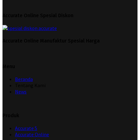
Accurate Online Spesial Diskon
Accurate Online Manufaktur Spesial Harga
Menu
Beranda
Tentang Kami
News
Produk
Accurate 5
Accurate Online