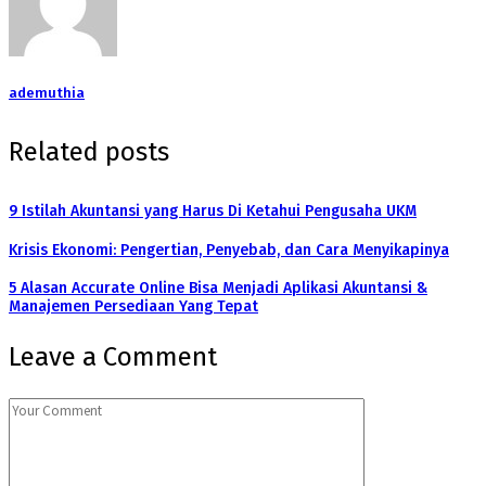
ademuthia
Related posts
9 Istilah Akuntansi yang Harus Di Ketahui Pengusaha UKM
Krisis Ekonomi: Pengertian, Penyebab, dan Cara Menyikapinya
5 Alasan Accurate Online Bisa Menjadi Aplikasi Akuntansi &
Manajemen Persediaan Yang Tepat
Leave a Comment