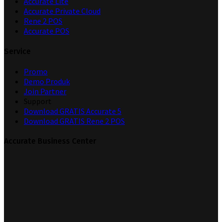
Accurate Lite
Accurate Private Cloud
Rene 2 POS
Accurate POS
Service
Promo
Demo Produk
Join Partner
Support
Download GRATIS Accurate 5
Download GRATIS Rene 2 POS
Accurate Business Center