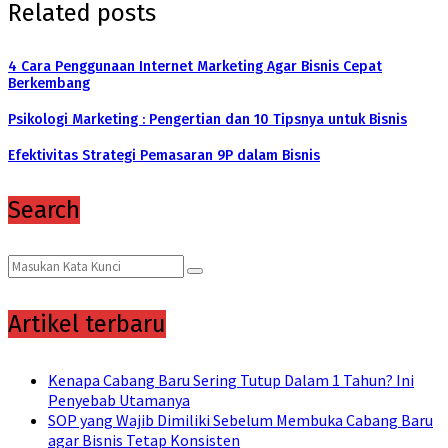
Related posts
4 Cara Penggunaan Internet Marketing Agar Bisnis Cepat
Berkembang
Psikologi Marketing : Pengertian dan 10 Tipsnya untuk Bisnis
Efektivitas Strategi Pemasaran 9P dalam Bisnis
Search
Search
Search
for:
Artikel terbaru
Kenapa Cabang Baru Sering Tutup Dalam 1 Tahun? Ini
Penyebab Utamanya
SOP yang Wajib Dimiliki Sebelum Membuka Cabang Baru
agar Bisnis Tetap Konsisten