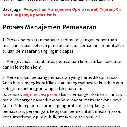
Baca juga :
Pengertian Manajemen Operasional, Tujuan, Ciri
Dan Fungsinya pada Bisnis
Proses Manajemen Pemasaran
1. Proses pemasaran manajerial dimulai dengan penentuan
misi dan tujuan seluruh perusahaan dan kemudian menentukan
tujuan pemasaran yang ingin dicapai.
2. Mengevaluasi kapabilitas perusahaan berdasarkan kekuatan
dan kelemahan kami.
3. Menentukan peluang pemasaran yang harus dikapitalisasi.
Anda harus mengidentifikasi dan mengevaluasi kebutuhan dan
keinginan pelanggan yang tidak puas dan
potensial.
Segmentasi pasar
akan memungkinkan kami untuk
memilih target pasar di mana kami dapat memusatkan upaya
Anda. Peluang pemasaran dipengaruhi oleh lingkungan
pemasaran, persaingan, kebijakan pemerintah, media massa,
konsumerisme, opini publik, struktur distribusi, dll.
4. Setelah perusahaan memiliki informasi lengkap mengenai