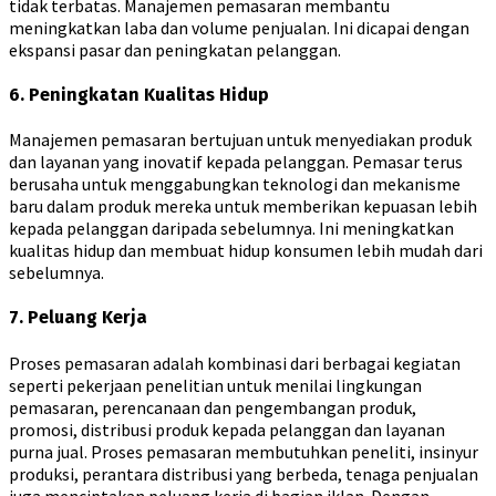
tidak terbatas. Manajemen pemasaran membantu
meningkatkan laba dan volume penjualan. Ini dicapai dengan
ekspansi pasar dan peningkatan pelanggan.
6. Peningkatan Kualitas Hidup
Manajemen pemasaran bertujuan untuk menyediakan produk
dan layanan yang inovatif kepada pelanggan. Pemasar terus
berusaha untuk menggabungkan teknologi dan mekanisme
baru dalam produk mereka untuk memberikan kepuasan lebih
kepada pelanggan daripada sebelumnya. Ini meningkatkan
kualitas hidup dan membuat hidup konsumen lebih mudah dari
sebelumnya.
7. Peluang Kerja
Proses pemasaran adalah kombinasi dari berbagai kegiatan
seperti pekerjaan penelitian untuk menilai lingkungan
pemasaran, perencanaan dan pengembangan produk,
promosi, distribusi produk kepada pelanggan dan layanan
purna jual. Proses pemasaran membutuhkan peneliti, insinyur
produksi, perantara distribusi yang berbeda, tenaga penjualan
juga menciptakan peluang kerja di bagian iklan. Dengan