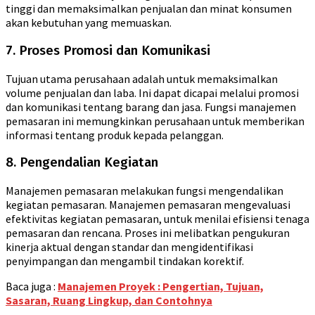
tinggi dan memaksimalkan penjualan dan minat konsumen
akan kebutuhan yang memuaskan.
7. Proses Promosi dan Komunikasi
Tujuan utama perusahaan adalah untuk memaksimalkan
volume penjualan dan laba. Ini dapat dicapai melalui promosi
dan komunikasi tentang barang dan jasa. Fungsi manajemen
pemasaran ini memungkinkan perusahaan untuk memberikan
informasi tentang produk kepada pelanggan.
8. Pengendalian Kegiatan
Manajemen pemasaran melakukan fungsi mengendalikan
kegiatan pemasaran. Manajemen pemasaran mengevaluasi
efektivitas kegiatan pemasaran, untuk menilai efisiensi tenaga
pemasaran dan rencana. Proses ini melibatkan pengukuran
kinerja aktual dengan standar dan mengidentifikasi
penyimpangan dan mengambil tindakan korektif.
Baca juga :
Manajemen Proyek : Pengertian, Tujuan,
Sasaran, Ruang Lingkup, dan Contohnya