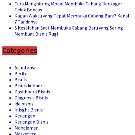
Cara Menghitung Modal Membuka Cabang Baru agar
Tidak Boncos
Kapan Waktu yang Tepat Membuka Cabang Baru? Kenali
7 Tandanya
5 Kesalahan Saat Membuka Cabang Baru yang Sering
Membuat Bisnis Rugi
Categories
Akuntansi
Berita
Bisnis
Bisnis kuliner
Dashboard Bisnis
Diagnosis Bisnis
ide bisnis
Inisght Bisnis
Keuangan
Keuangan Bisnis
Manajemen
Marketing