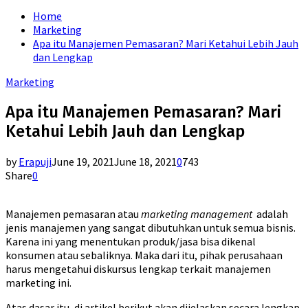
for:
Home
Marketing
Apa itu Manajemen Pemasaran? Mari Ketahui Lebih Jauh
dan Lengkap
Marketing
Apa itu Manajemen Pemasaran? Mari
Ketahui Lebih Jauh dan Lengkap
by
Erapuji
June 19, 2021
June 18, 2021
0
743
Share
0
Manajemen pemasaran atau
marketing management
adalah
jenis manajemen yang sangat dibutuhkan untuk semua bisnis.
Karena ini yang menentukan produk/jasa bisa dikenal
konsumen atau sebaliknya. Maka dari itu, pihak perusahaan
harus mengetahui diskursus lengkap terkait manajemen
marketing ini.
Atas dasar itu, di artikel berikut akan dijelaskan secara lengkap