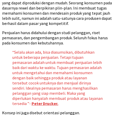
yang dapat diproduksi dengan mudah. Seorang konsumen pada
dasarnya rewel dan berpikiran plin-plan. Ini membuat tugas
memahami konsumen dan mendesain produk yang tepat jauh
lebih sulit, namun ini adalah satu-satunya cara produsen dapat
berhasil dalam pasar yang kompetitif.
Penjualan harus didahului dengan studi pelanggan, riset
pemasaran, dan pengembangan produk. Seluruh fokus harus
pada konsumen dan kebutuhannya.
“Selalu akan ada, bisa diasumsikan, dibutuhkan
untuk beberapa penjualan. Tetapi tujuan
pemasaran adalah untuk membuat penjualan lebih
baik dari waktu ke waktu. Tujuan pemasaran adalah
untuk mengetahui dan memahami konsumen
dengan baik sehingga produk atau layanan
tersebut cocok untuknya dan menjual dirinya
sendiri. Idealnya pemasaran harus menghasilkan
pelanggan yang siap membeli. Maka yang
diperlukan hanyalah membuat produk atau layanan
tersedia ”-
Peter Drucker.
Konsep ini juga disebut orientasi pelanggan.