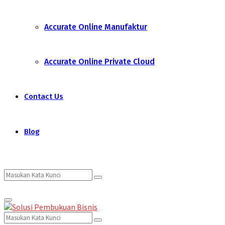
Accurate Online Manufaktur
Accurate Online Private Cloud
Contact Us
Blog
Search
Search
Primary
for:
Menu
Search
Search