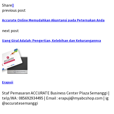
Share
0
previous post
Accurate Online Memudahkan Akuntansi pada Peternakan Anda
next post
Uang Giral Adalah: Pengertian, Kelebihan dan Kekurangannya
Erapuji
Staf Pemasaran ACCURATE Business Center Plaza Semanggi |
telp/WA : 085692934495 | Email : erapuji@myabcshop.com | ig
@accuratesemanggi