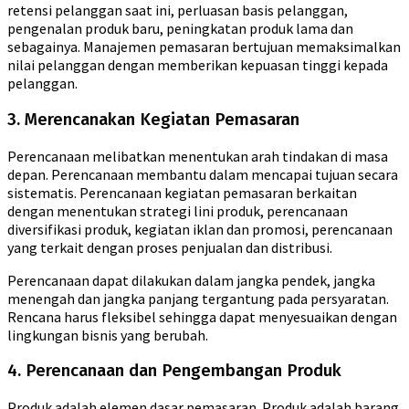
retensi pelanggan saat ini, perluasan basis pelanggan,
pengenalan produk baru, peningkatan produk lama dan
sebagainya. Manajemen pemasaran bertujuan memaksimalkan
nilai pelanggan dengan memberikan kepuasan tinggi kepada
pelanggan.
3. Merencanakan Kegiatan Pemasaran
Perencanaan melibatkan menentukan arah tindakan di masa
depan. Perencanaan membantu dalam mencapai tujuan secara
sistematis. Perencanaan kegiatan pemasaran berkaitan
dengan menentukan strategi lini produk, perencanaan
diversifikasi produk, kegiatan iklan dan promosi, perencanaan
yang terkait dengan proses penjualan dan distribusi.
Perencanaan dapat dilakukan dalam jangka pendek, jangka
menengah dan jangka panjang tergantung pada persyaratan.
Rencana harus fleksibel sehingga dapat menyesuaikan dengan
lingkungan bisnis yang berubah.
4. Perencanaan dan Pengembangan Produk
Produk adalah elemen dasar pemasaran. Produk adalah barang