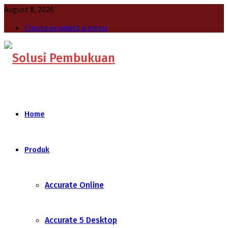
August 8, 2026
Create or select a menu
Home
Produk
Accurate Online
Accurate 5 Desktop