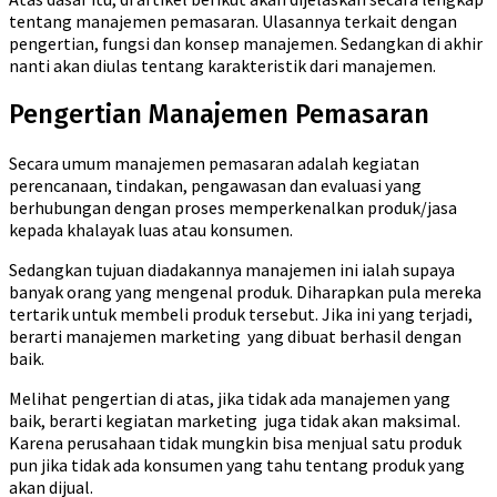
tentang manajemen pemasaran. Ulasannya terkait dengan
pengertian, fungsi dan konsep manajemen. Sedangkan di akhir
nanti akan diulas tentang karakteristik dari manajemen.
Pengertian Manajemen Pemasaran
Secara umum manajemen pemasaran adalah kegiatan
perencanaan, tindakan, pengawasan dan evaluasi yang
berhubungan dengan proses memperkenalkan produk/jasa
kepada khalayak luas atau konsumen.
Sedangkan tujuan diadakannya manajemen ini ialah supaya
banyak orang yang mengenal produk. Diharapkan pula mereka
tertarik untuk membeli produk tersebut. Jika ini yang terjadi,
berarti manajemen marketing yang dibuat berhasil dengan
baik.
Melihat pengertian di atas, jika tidak ada manajemen yang
baik, berarti kegiatan marketing juga tidak akan maksimal.
Karena perusahaan tidak mungkin bisa menjual satu produk
pun jika tidak ada konsumen yang tahu tentang produk yang
akan dijual.