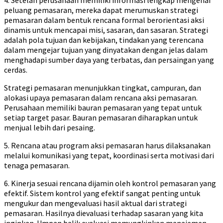
peluang pemasaran, mereka dapat merumuskan strategi
pemasaran dalam bentuk rencana formal berorientasi aksi
dinamis untuk mencapai misi, sasaran, dan sasaran. Strategi
adalah pola tujuan dan kebijakan, tindakan yang terencana
dalam mengejar tujuan yang dinyatakan dengan jelas dalam
menghadapi sumber daya yang terbatas, dan persaingan yang
cerdas.
Strategi pemasaran menunjukkan tingkat, campuran, dan
alokasi upaya pemasaran dalam rencana aksi pemasaran.
Perusahaan memiliki bauran pemasaran yang tepat untuk
setiap target pasar. Bauran pemasaran diharapkan untuk
menjual lebih dari pesaing.
5. Rencana atau program aksi pemasaran harus dilaksanakan
melalui komunikasi yang tepat, koordinasi serta motivasi dari
tenaga pemasaran.
6. Kinerja sesuai rencana dijamin oleh kontrol pemasaran yang
efektif. Sistem kontrol yang efektif sangat penting untuk
mengukur dan mengevaluasi hasil aktual dari strategi
pemasaran. Hasilnya dievaluasi terhadap sasaran yang kita
inginkan. Umpan balik evaluasi memungkinkan manajemen