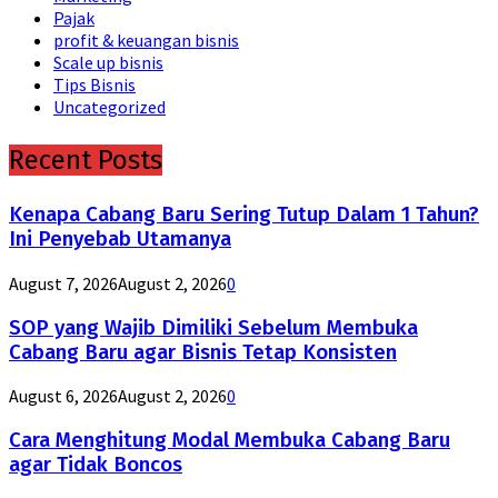
Pajak
profit & keuangan bisnis
Scale up bisnis
Tips Bisnis
Uncategorized
Recent Posts
Kenapa Cabang Baru Sering Tutup Dalam 1 Tahun?
Ini Penyebab Utamanya
August 7, 2026
August 2, 2026
0
SOP yang Wajib Dimiliki Sebelum Membuka
Cabang Baru agar Bisnis Tetap Konsisten
August 6, 2026
August 2, 2026
0
Cara Menghitung Modal Membuka Cabang Baru
agar Tidak Boncos