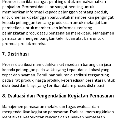
Promosi dan iklan sangat penting untuk memaksimalkan
penjualan. Promosi dan iklan sangat penting untuk
memberikan informasi kepada pelanggan tentang produk,
untuk menarik pelanggan baru, untuk memberikan pengingat
kepada pelanggan tentang produk dan untuk melanjutkan
pembelian, untuk memberikan informasi tentang
peningkatan produk atau pengenalan merek baru. Manajemen
pemasaran mengembangkan teknik dan alat baru untuk
promosi produk mereka.
7. Distribusi
Proses distribusi memudahkan ketersediaan barang dan jasa
kepada pelanggan pada waktu yang tepat dan di lokasi yang
tepat dan nyaman. Pemilihan saluran distribusi tergantung
pada sifat produk, harga produk, ketersediaan perantara untuk
distribusi dan biaya yang terlibat dalam proses distribusi.
8. Evaluasi dan Pengendalian Kegiatan Pemasaran
Manajemen pemasaran melakukan tugas evaluasi dan
mengendalikan kegiatan pemasaran. Evaluasi memungkinkan
identifikasi keefektifan rencana dan tindakan pemasaran