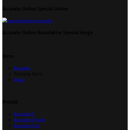
Accurate Online Spesial Diskon
Accurate Online Manufaktur Spesial Harga
Menu
Beranda
Tentang Kami
News
Produk
Accurate 5
Accurate Online
Accurate Lite