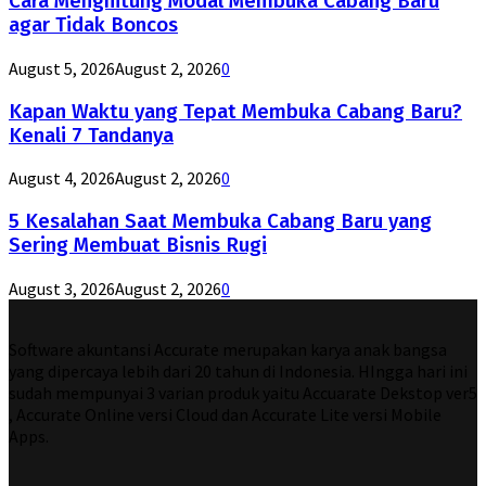
Cara Menghitung Modal Membuka Cabang Baru
agar Tidak Boncos
August 5, 2026
August 2, 2026
0
Kapan Waktu yang Tepat Membuka Cabang Baru?
Kenali 7 Tandanya
August 4, 2026
August 2, 2026
0
5 Kesalahan Saat Membuka Cabang Baru yang
Sering Membuat Bisnis Rugi
August 3, 2026
August 2, 2026
0
Software akuntansi Accurate merupakan karya anak bangsa
yang dipercaya lebih dari 20 tahun di Indonesia. HIngga hari ini
sudah mempunyai 3 varian produk yaitu Accuarate Dekstop ver5
, Accurate Online versi Cloud dan Accurate Lite versi Mobile
Apps.