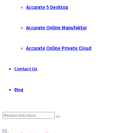
Accurate 5 Desktop
Accurate Online Manufaktur
Accurate Online Private Cloud
Contact Us
Blog
Search
Search
Primary