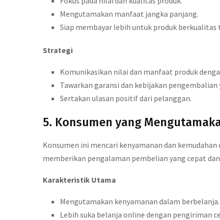
Fokus pada nilai dan kualitas produk.
Mengutamakan manfaat jangka panjang.
Siap membayar lebih untuk produk berkualitas t
Strategi
Komunikasikan nilai dan manfaat produk dengan
Tawarkan garansi dan kebijakan pengembalian 
Sertakan ulasan positif dari pelanggan.
5. Konsumen yang Mengutamak
Konsumen ini mencari kenyamanan dan kemudahan d
memberikan pengalaman pembelian yang cepat dan mu
Karakteristik Utama
Mengutamakan kenyamanan dalam berbelanja.
Lebih suka belanja online dengan pengiriman c