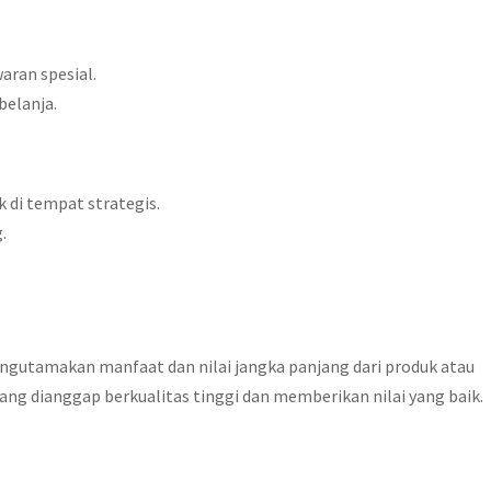
aran spesial.
elanja.
di tempat strategis.
.
ngutamakan manfaat dan nilai jangka panjang dari produk atau
ang dianggap berkualitas tinggi dan memberikan nilai yang baik.