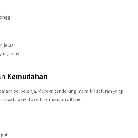
inggi.
 jelas.
yang baik.
an Kemudahan
alam berbelanja. Mereka cenderung memilih saluran yang
dah, baik itu online maupun offline.
epat.