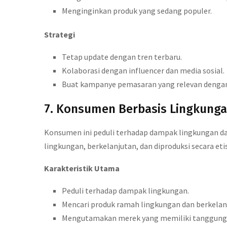
Menginginkan produk yang sedang populer.
Strategi
Tetap update dengan tren terbaru.
Kolaborasi dengan influencer dan media sosial.
Buat kampanye pemasaran yang relevan dengan
7. Konsumen Berbasis Lingkung
Konsumen ini peduli terhadap dampak lingkungan da
lingkungan, berkelanjutan, dan diproduksi secara etis
Karakteristik Utama
Peduli terhadap dampak lingkungan.
Mencari produk ramah lingkungan dan berkelan
Mengutamakan merek yang memiliki tanggung j