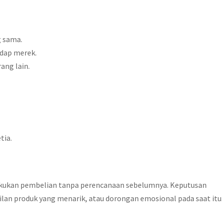
g sama.
adap merek.
ang lain.
tia.
akukan pembelian tanpa perencanaan sebelumnya. Keputusan
lan produk yang menarik, atau dorongan emosional pada saat itu