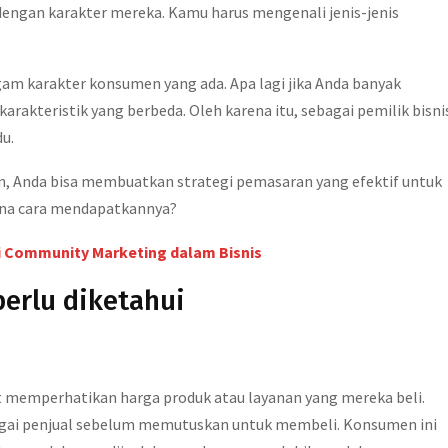
engan karakter mereka. Kamu harus mengenali jenis-jenis
am karakter konsumen yang ada. Apa lagi jika Anda banyak
arakteristik yang berbeda. Oleh karena itu, sebagai pemilik bisni
du.
n, Anda bisa membuatkan strategi pemasaran yang efektif untuk
na cara mendapatkannya?
gi Community Marketing dalam Bisnis
erlu diketahui
 memperhatikan harga produk atau layanan yang mereka beli.
agai penjual sebelum memutuskan untuk membeli. Konsumen ini