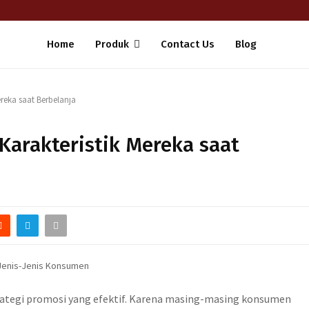
Home
Produk
Contact Us
Blog
reka saat Berbelanja
Karakteristik Mereka saat
rategi promosi yang efektif. Karena masing-masing konsumen