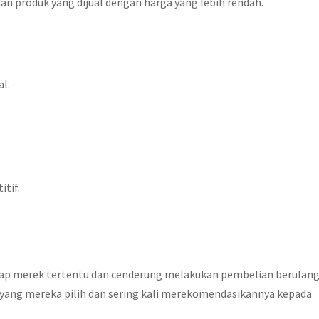
dan produk yang dijual dengan harga yang lebih rendah.
l.
tif.
dap merek tertentu dan cenderung melakukan pembelian berulang
 yang mereka pilih dan sering kali merekomendasikannya kepada