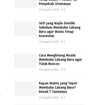
Penyebab Utamanya
August 7, 2026
0
SOP yang Wajib Dimiliki
Sebelum Membuka Cabang
Baru agar Bisnis Tetap
Konsisten
August 6, 2026
0
Cara Menghitung Modal
Membuka Cabang Baru agar
Tidak Boncos
August 5, 2026
0
Kapan Waktu yang Tepat
Membuka Cabang Baru?
Kenali 7 Tandanya
.
August 4, 2026
0