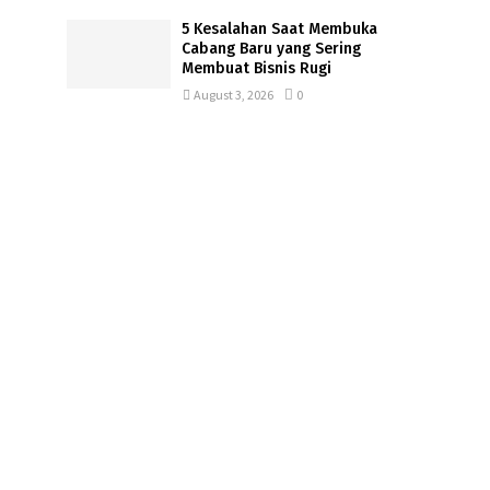
5 Kesalahan Saat Membuka
Cabang Baru yang Sering
Membuat Bisnis Rugi
August 3, 2026
0