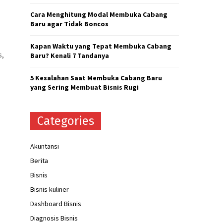
H
Cara Menghitung Modal Membuka Cabang
Baru agar Tidak Boncos
Kapan Waktu yang Tepat Membuka Cabang
s,
Baru? Kenali 7 Tandanya
5 Kesalahan Saat Membuka Cabang Baru
yang Sering Membuat Bisnis Rugi
Categories
Akuntansi
Berita
Bisnis
Bisnis kuliner
Dashboard Bisnis
Diagnosis Bisnis