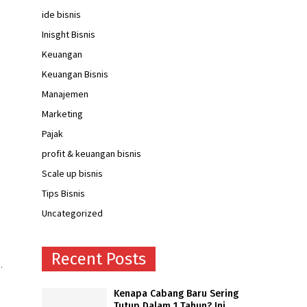
ide bisnis
Inisght Bisnis
Keuangan
Keuangan Bisnis
Manajemen
Marketing
Pajak
profit & keuangan bisnis
Scale up bisnis
Tips Bisnis
Uncategorized
Recent Posts
.
Kenapa Cabang Baru Sering
Tutup Dalam 1 Tahun? Ini