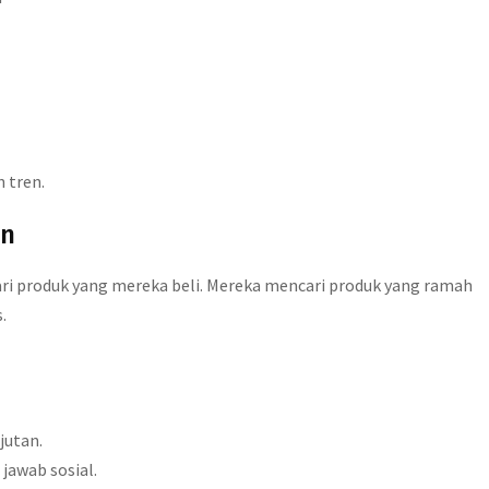
 tren.
an
ri produk yang mereka beli. Mereka mencari produk yang ramah
.
jutan.
awab sosial.