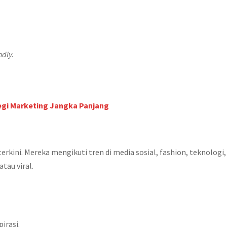
ndly.
egi Marketing Jangka Panjang
erkini. Mereka mengikuti tren di media sosial, fashion, teknologi,
tau viral.
irasi.