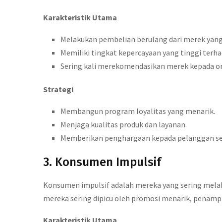
Karakteristik Utama
Melakukan pembelian berulang dari merek yan
Memiliki tingkat kepercayaan yang tinggi terh
Sering kali merekomendasikan merek kepada or
Strategi
Membangun program loyalitas yang menarik.
Menjaga kualitas produk dan layanan.
Memberikan penghargaan kepada pelanggan se
3. Konsumen Impulsif
Konsumen impulsif adalah mereka yang sering mel
mereka sering dipicu oleh promosi menarik, penampi
Karakteristik Utama