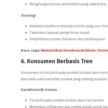
Menghargai proses pembelian yang sederhana.
Strategi
Sediakan platform belanja online yang
user-frie
Tawarkan layanan pengiriman cepat.
Simplifikasi proses checkout dan pembayaran.
Baca Juga:
Memastikan Kesuksesan Bisnis: Strat
6. Konsumen Berbasis Tren
Konsumen ini tertarik pada produk terbaru dan tren t
dan lebih suka memiliki produk yang sedang populer a
Karakteristik Utama
Tertarik pada produk terbaru dan tren terkini.
Mengikuti influencer dan media sosial untuk insp