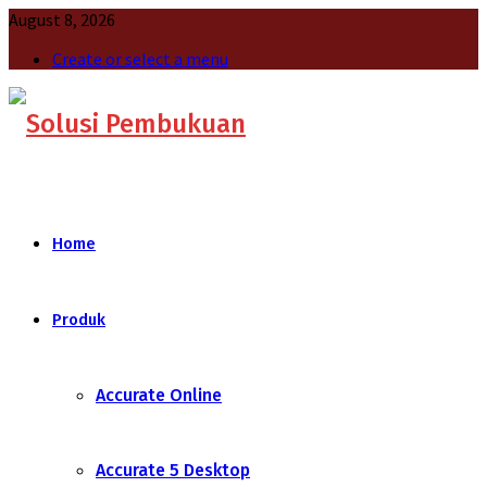
August 8, 2026
Create or select a menu
Home
Produk
Accurate Online
Accurate 5 Desktop