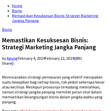
for:
Home
Bisnis
Memastikan Kesuksesan Bisnis: Strategi Marketing
Jangka Panjang
Bisnis
Memastikan Kesuksesan Bisnis:
Strategi Marketing Jangka Panjang
by
Agung
February 4, 2024
February 22, 2024
0
881
Share
0
Merencanakan strategi pemasaran yang efektif merupakan
suatu kewajiban bagi setiap bisnis, tak peduli seberapa besar
atau kecilnya. Meskipun prosesnya terkadang melelahkan,
namun strategi jangka panjang memiliki peran vital dalam
memastikan kelangsungan bisnis dalam jangka waktu yang
panjang.
Baca juga :
Membangun Customer Focus: Kunci Kesuksesan