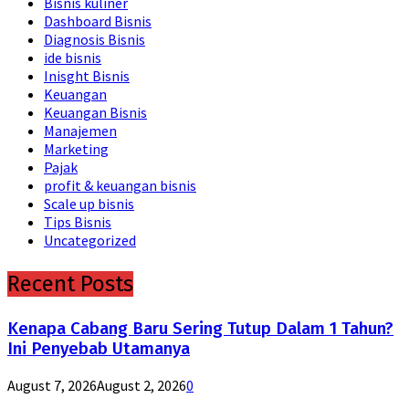
Bisnis kuliner
Dashboard Bisnis
Diagnosis Bisnis
ide bisnis
Inisght Bisnis
Keuangan
Keuangan Bisnis
Manajemen
Marketing
Pajak
profit & keuangan bisnis
Scale up bisnis
Tips Bisnis
Uncategorized
Recent Posts
Kenapa Cabang Baru Sering Tutup Dalam 1 Tahun?
Ini Penyebab Utamanya
August 7, 2026
August 2, 2026
0