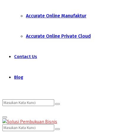
Accurate Online Manufaktur
Accurate Online Private Cloud
Contact Us
Blog
Search
Search
Primary
for:
Menu
Search
Search