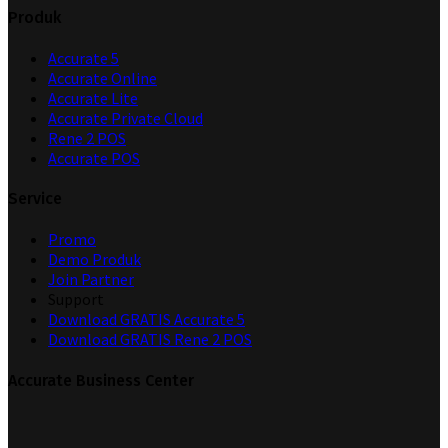
Produk
Accurate 5
Accurate Online
Accurate Lite
Accurate Private Cloud
Rene 2 POS
Accurate POS
Service
Promo
Demo Produk
Join Partner
Support
Download GRATIS Accurate 5
Download GRATIS Rene 2 POS
Accurate Business Center