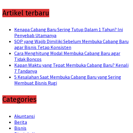
for:
Artikel terbaru
Kenapa Cabang Baru Sering Tutup Dalam 1 Tahun? Ini
Penyebab Utamanya
SOP yang Wajib Dimiliki Sebelum Membuka Cabang Baru
agar Bisnis Tetap Konsisten
Cara Menghitung Modal Membuka Cabang Baru agar
Tidak Boncos
Kapan Waktu yang Tepat Membuka Cabang Baru? Kenali
7 Tandanya
5 Kesalahan Saat Membuka Cabang Baru yang Sering
Membuat Bisnis Rugi
Categories
Akuntansi
Berita
Bisnis