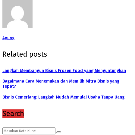
Agung
Related posts
Langkah Membangun Bisnis Frozen Food yang Menguntungkan
Bagaimana Cara Menemukan dan Memilih Mitra Bisnis yang
Tepat?
Bisnis Cemerlang: Langkah Mudah Memulai Usaha Tanpa Uang
Search
Search
Search