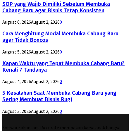
SOP yang Wajib Dimiliki Sebelum Membuka
Cabang Baru agar Bisnis Tetap Konsisten
August 6, 2026
August 2, 2026
0
Cara Menghitung Modal Membuka Cabang Baru
agar Tidak Boncos
August 5, 2026
August 2, 2026
0
Kapan Waktu yang Tepat Membuka Cabang Baru?
Kenali 7 Tandanya
August 4, 2026
August 2, 2026
0
5 Kesalahan Saat Membuka Cabang Baru yang
Sering Membuat Bisnis Rugi
August 3, 2026
August 2, 2026
0
Software akuntansi Accurate merupakan karya anak bangsa