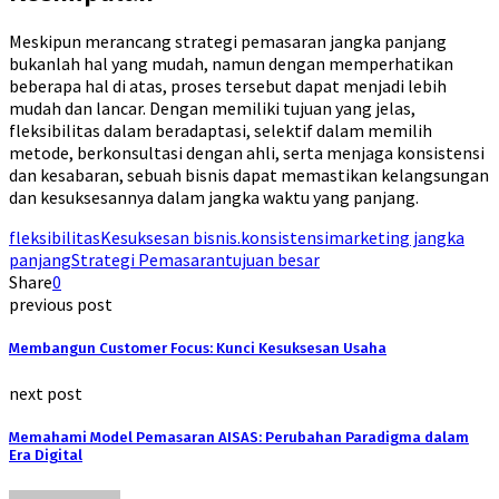
Meskipun merancang strategi pemasaran jangka panjang
bukanlah hal yang mudah, namun dengan memperhatikan
beberapa hal di atas, proses tersebut dapat menjadi lebih
mudah dan lancar. Dengan memiliki tujuan yang jelas,
fleksibilitas dalam beradaptasi, selektif dalam memilih
metode, berkonsultasi dengan ahli, serta menjaga konsistensi
dan kesabaran, sebuah bisnis dapat memastikan kelangsungan
dan kesuksesannya dalam jangka waktu yang panjang.
fleksibilitas
Kesuksesan bisnis.
konsistensi
marketing jangka
panjang
Strategi Pemasaran
tujuan besar
Share
0
previous post
Membangun Customer Focus: Kunci Kesuksesan Usaha
next post
Memahami Model Pemasaran AISAS: Perubahan Paradigma dalam
Era Digital