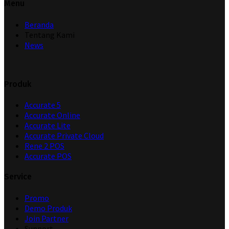
Menu
Beranda
Tentang Kami
News
Produk
Accurate 5
Accurate Online
Accurate Lite
Accurate Private Cloud
Rene 2 POS
Accurate POS
Service
Promo
Demo Produk
Join Partner
Support