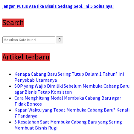
Jangan Putus Asa Jika Bisnis Sedang Sepi. Ini 5 Solusinya!
Search
Search
for:
Search
Artikel terbaru
Kenapa Cabang Baru Sering Tutup Dalam 1 Tahun? Ini
Penyebab Utamanya
SOP yang Wajib Dimiliki Sebelum Membuka Cabang Baru
agar Bisnis Tetap Konsisten
Cara Menghitung Modal Membuka Cabang Baru agar
Tidak Boncos
Kapan Waktu yang Tepat Membuka Cabang Baru? Kenali
7 Tandanya
5 Kesalahan Saat Membuka Cabang Baru yang Sering
Membuat Bisnis Rugi