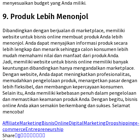
menyesuaikan budget yang Anda miliki.
9. Produk Lebih Menonjol
Dibandingkan dengan berjualan di marketplace, memiliki
website untuk bisnis online membuat produk Anda lebih
menonjol. Anda dapat menyajikan informasi produk secara
lebih lengkap dan menarik sehingga calon konsumen lebih
mudah memahami nilai dan manfaat dari produk Anda.
Jadi, memiliki website untuk bisnis online memiliki banyak
keuntungan dibandingkan hanya mengandalkan marketplace.
Dengan website, Anda dapat meningkatkan profesionalitas,
memudahkan pengelolaan produk, menargetkan pasar dengan
lebih fleksibel, dan membangun kepercayaan konsumen.
Selain itu, Anda memiliki kebebasan penuh dalam pengelolaan
dan memastikan keamanan produk Anda. Dengan begitu, bisnis
online Anda akan semakin berkembang dan sukses. Selamat
mencoba!
AffiliateMarketing
BisnisOnline
DigitalMarketing
Dropshipping
e-
commerce
Entrepreneurship
Share
0