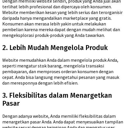
Dengan memiliki website sendiri, produk yang Anda jual akan
terlihat lebih profesional dan dipercaya oleh konsumen.
Website memberikan kesan yang lebih serius dan terorganisir
daripada hanya mengandalkan marketplace yang gratis.
Konsumen akan merasa lebih yakin untuk melakukan
pembelian karena mereka dapat dengan mudah melihat dan
mengeksplorasi produk-produk yang Anda tawarkan.
2. Lebih Mudah Mengelola Produk
Website memudahkan Anda dalam mengelola produk Anda,
seperti mengatur stok barang, mengelola transaksi
pembayaran, dan memproses orderan konsumen dengan
cepat. Anda bisa langsung mengetahui pesanan yang masuk
dan meresponnya dengan lebih efisien.
3. Fleksibilitas dalam Menargetkan
Pasar
Dengan adanya website, Anda memiliki fleksibilitas dalam
menargetkan pasar Anda. Anda dapat menyesuaikan tampilan
website sesuai dengan keinginan Anda dan mengatur user