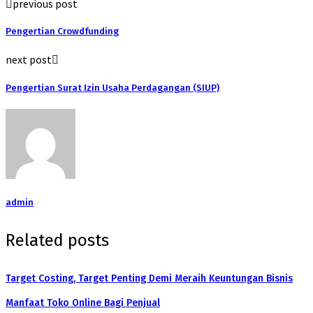
previous post
Pengertian Crowdfunding
next post
Pengertian Surat Izin Usaha Perdagangan (SIUP)
admin
Related posts
Target Costing, Target Penting Demi Meraih Keuntungan Bisnis
Manfaat Toko Online Bagi Penjual