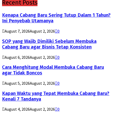
Recent Posts
Kenapa Cabang Baru Sering Tutup Dalam 1 Tahun?
Ini Penyebab Utamanya
August 7, 2026
August 2, 2026
0
SOP yang Wajib Dimiliki Sebelum Membuka
Cabang Baru agar Bisnis Tetap Konsisten
August 6, 2026
August 2, 2026
0
Cara Menghitung Modal Membuka Cabang Baru
agar Tidak Boncos
August 5, 2026
August 2, 2026
0
Kapan Waktu yang Tepat Membuka Cabang Baru?
Kenali 7 Tandanya
August 4, 2026
August 2, 2026
0