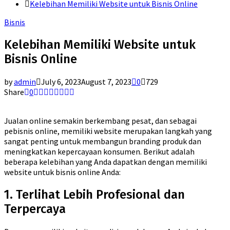
Kelebihan Memiliki Website untuk Bisnis Online
Bisnis
Kelebihan Memiliki Website untuk
Bisnis Online
by
admin
July 6, 2023
August 7, 2023
0
729
Share
0
Jualan online semakin berkembang pesat, dan sebagai
pebisnis online, memiliki website merupakan langkah yang
sangat penting untuk membangun branding produk dan
meningkatkan kepercayaan konsumen. Berikut adalah
beberapa kelebihan yang Anda dapatkan dengan memiliki
website untuk bisnis online Anda:
1. Terlihat Lebih Profesional dan
Terpercaya