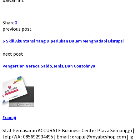
Share
0
previous post
6 Skill Akuntansi Yang Diperlukan Dalam Menghadapi Disrupsi
next post
Pengertian Neraca Saldo, Jenis, Dan Contohnya
Erapuji
Staf Pemasaran ACCURATE Business Center Plaza Semanggi |
telp/WA : 085692934495 | Email : erapuji@myabcshop.com | ig