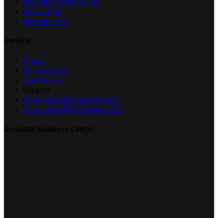
Accurate Private Cloud
Rene 2 POS
Accurate POS
Service
Promo
Demo Produk
Join Partner
Support
Download GRATIS Accurate 5
Download GRATIS Rene 2 POS
Accurate Business Center