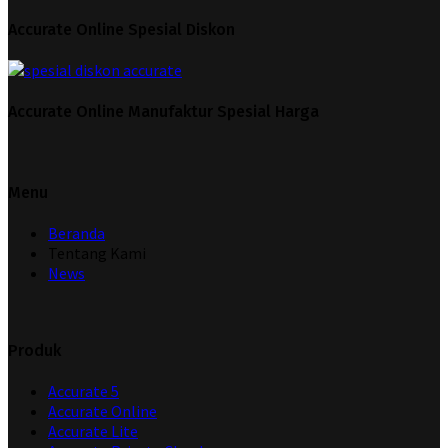
Accurate Online Spesial Diskon
Accurate Online Manufaktur Spesial Harga
Menu
Beranda
Tentang Kami
News
Produk
Accurate 5
Accurate Online
Accurate Lite