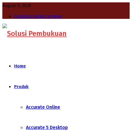
August 9, 2026
Create or select a menu
Home
Produk
Accurate Online
Accurate 5 Desktop