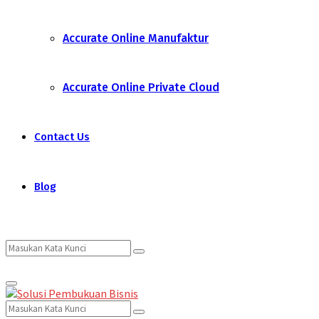
Accurate Online Manufaktur
Accurate Online Private Cloud
Contact Us
Blog
Search
Search
Primary
for:
Menu
Search
Search