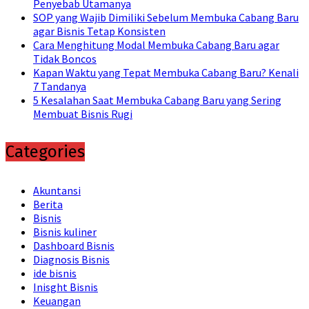
Penyebab Utamanya
SOP yang Wajib Dimiliki Sebelum Membuka Cabang Baru
agar Bisnis Tetap Konsisten
Cara Menghitung Modal Membuka Cabang Baru agar
Tidak Boncos
Kapan Waktu yang Tepat Membuka Cabang Baru? Kenali
7 Tandanya
5 Kesalahan Saat Membuka Cabang Baru yang Sering
Membuat Bisnis Rugi
Categories
Akuntansi
Berita
Bisnis
Bisnis kuliner
Dashboard Bisnis
Diagnosis Bisnis
ide bisnis
Inisght Bisnis
Keuangan