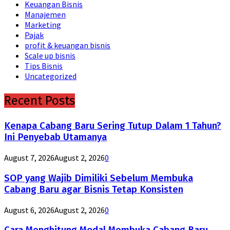
Keuangan Bisnis
Manajemen
Marketing
Pajak
profit & keuangan bisnis
Scale up bisnis
Tips Bisnis
Uncategorized
Recent Posts
Kenapa Cabang Baru Sering Tutup Dalam 1 Tahun?
Ini Penyebab Utamanya
August 7, 2026
August 2, 2026
0
SOP yang Wajib Dimiliki Sebelum Membuka
Cabang Baru agar Bisnis Tetap Konsisten
August 6, 2026
August 2, 2026
0