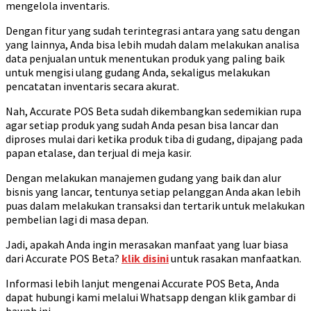
mengelola inventaris.
Dengan fitur yang sudah terintegrasi antara yang satu dengan
yang lainnya, Anda bisa lebih mudah dalam melakukan analisa
data penjualan untuk menentukan produk yang paling baik
untuk mengisi ulang gudang Anda, sekaligus melakukan
pencatatan inventaris secara akurat.
Nah, Accurate POS Beta sudah dikembangkan sedemikian rupa
agar setiap produk yang sudah Anda pesan bisa lancar dan
diproses mulai dari ketika produk tiba di gudang, dipajang pada
papan etalase, dan terjual di meja kasir.
Dengan melakukan manajemen gudang yang baik dan alur
bisnis yang lancar, tentunya setiap pelanggan Anda akan lebih
puas dalam melakukan transaksi dan tertarik untuk melakukan
pembelian lagi di masa depan.
Jadi, apakah Anda ingin merasakan manfaat yang luar biasa
dari Accurate POS Beta?
klik disini
untuk rasakan manfaatkan.
Informasi lebih lanjut mengenai Accurate POS Beta, Anda
dapat hubungi kami melalui Whatsapp dengan klik gambar di
bawah ini.