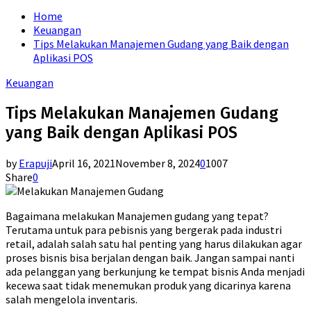
for:
Home
Keuangan
Tips Melakukan Manajemen Gudang yang Baik dengan
Aplikasi POS
Keuangan
Tips Melakukan Manajemen Gudang
yang Baik dengan Aplikasi POS
by
Erapuji
April 16, 2021
November 8, 2024
0
1007
Share
0
Bagaimana melakukan Manajemen gudang yang tepat?
Terutama untuk para pebisnis yang bergerak pada industri
retail, adalah salah satu hal penting yang harus dilakukan agar
proses bisnis bisa berjalan dengan baik. Jangan sampai nanti
ada pelanggan yang berkunjung ke tempat bisnis Anda menjadi
kecewa saat tidak menemukan produk yang dicarinya karena
salah mengelola inventaris.