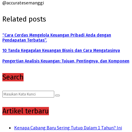
@accuratesemanggi
Related posts
“Cara Cerdas Mengelola Keuangan Pribadi Anda dengan
Pendapatan Terbatas”.
10 Tanda Kegagalan Keuangan Bisnis dan Cara Mengatasinya
Pengertian Analisis Keuangan: Tujuan, Pentingnya, dan Komponen
Search
Search
Search
for:
Artikel terbaru
Kenapa Cabang Baru Sering Tutup Dalam 1 Tahun? Ini