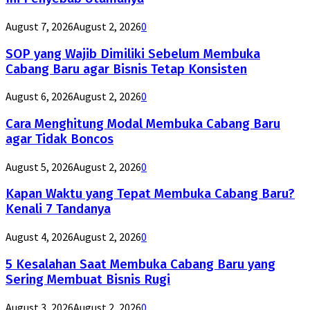
August 7, 2026
August 2, 2026
0
SOP yang Wajib Dimiliki Sebelum Membuka
Cabang Baru agar Bisnis Tetap Konsisten
August 6, 2026
August 2, 2026
0
Cara Menghitung Modal Membuka Cabang Baru
agar Tidak Boncos
August 5, 2026
August 2, 2026
0
Kapan Waktu yang Tepat Membuka Cabang Baru?
Kenali 7 Tandanya
August 4, 2026
August 2, 2026
0
5 Kesalahan Saat Membuka Cabang Baru yang
Sering Membuat Bisnis Rugi
August 3, 2026
August 2, 2026
0