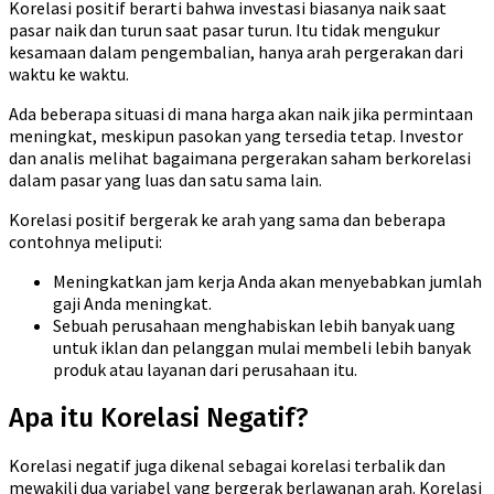
Korelasi positif berarti bahwa investasi biasanya naik saat
pasar naik dan turun saat pasar turun. Itu tidak mengukur
kesamaan dalam pengembalian, hanya arah pergerakan dari
waktu ke waktu.
Ada beberapa situasi di mana harga akan naik jika permintaan
meningkat, meskipun pasokan yang tersedia tetap. Investor
dan analis melihat bagaimana pergerakan saham berkorelasi
dalam pasar yang luas dan satu sama lain.
Korelasi positif bergerak ke arah yang sama dan beberapa
contohnya meliputi:
Meningkatkan jam kerja Anda akan menyebabkan jumlah
gaji Anda meningkat.
Sebuah perusahaan menghabiskan lebih banyak uang
untuk iklan dan pelanggan mulai membeli lebih banyak
produk atau layanan dari perusahaan itu.
Apa itu Korelasi Negatif?
Korelasi negatif juga dikenal sebagai korelasi terbalik dan
mewakili dua variabel yang bergerak berlawanan arah. Korelasi