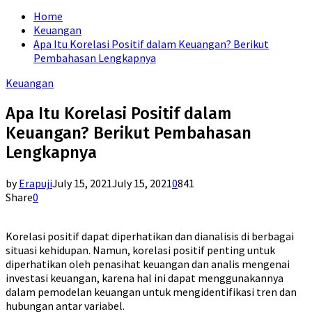
for:
Home
Keuangan
Apa Itu Korelasi Positif dalam Keuangan? Berikut
Pembahasan Lengkapnya
Keuangan
Apa Itu Korelasi Positif dalam
Keuangan? Berikut Pembahasan
Lengkapnya
by
Erapuji
July 15, 2021
July 15, 2021
0
841
Share
0
Korelasi positif dapat diperhatikan dan dianalisis di berbagai
situasi kehidupan. Namun, korelasi positif penting untuk
diperhatikan oleh penasihat keuangan dan analis mengenai
investasi keuangan, karena hal ini dapat menggunakannya
dalam pemodelan keuangan untuk mengidentifikasi tren dan
hubungan antar variabel.