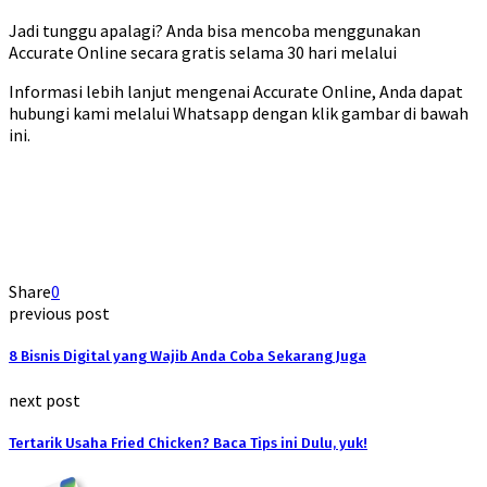
Jadi tunggu apalagi? Anda bisa mencoba menggunakan
Accurate Online secara gratis selama 30 hari melalui
Informasi lebih lanjut mengenai Accurate Online, Anda dapat
hubungi kami melalui Whatsapp dengan klik gambar di bawah
ini.
Share
0
previous post
8 Bisnis Digital yang Wajib Anda Coba Sekarang Juga
next post
Tertarik Usaha Fried Chicken? Baca Tips ini Dulu, yuk!