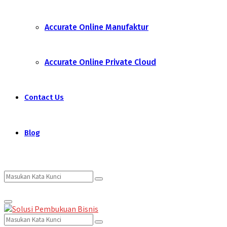
Accurate Online Manufaktur
Accurate Online Private Cloud
Contact Us
Blog
Search
Search
Primary
for:
Menu
Search
Search