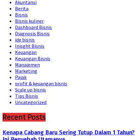
Akuntansi
Berita
Bisnis
Bisnis kuliner
Dashboard Bisnis
Diagnosis Bisnis
ide bisnis
Inisght Bisnis
Keuangan
Keuangan Bisnis
Manajemen
Marketing
Pajak
profit & keuangan bisnis
Scale up bisnis
Tips Bisnis
Uncategorized
Recent Posts
Kenapa Cabang Baru Sering Tutup Dalam 1 Tahun?
Ini Penyebab Utamanya