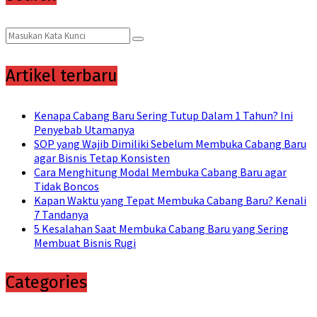
Search
Search
for:
Artikel terbaru
Kenapa Cabang Baru Sering Tutup Dalam 1 Tahun? Ini
Penyebab Utamanya
SOP yang Wajib Dimiliki Sebelum Membuka Cabang Baru
agar Bisnis Tetap Konsisten
Cara Menghitung Modal Membuka Cabang Baru agar
Tidak Boncos
Kapan Waktu yang Tepat Membuka Cabang Baru? Kenali
7 Tandanya
5 Kesalahan Saat Membuka Cabang Baru yang Sering
Membuat Bisnis Rugi
Categories