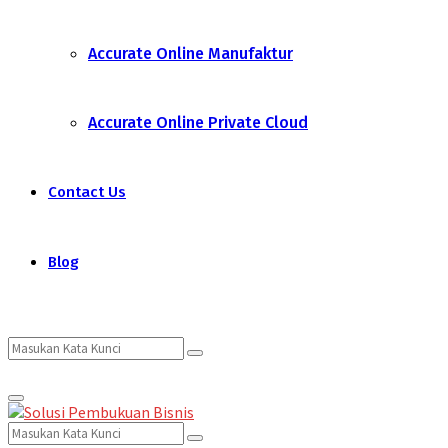
Accurate Online Manufaktur
Accurate Online Private Cloud
Contact Us
Blog
Search
Search
Primary
for:
Menu
Search
Search