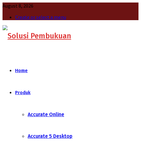
August 8, 2026
Create or select a menu
Home
Produk
Accurate Online
Accurate 5 Desktop