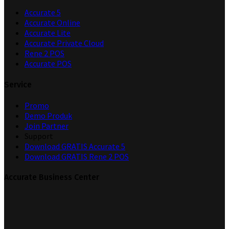
Accurate 5
Accurate Online
Accurate Lite
Accurate Private Cloud
Rene 2 POS
Accurate POS
Service
Promo
Demo Produk
Join Partner
Support
Download GRATIS Accurate 5
Download GRATIS Rene 2 POS
Accurate Business Center