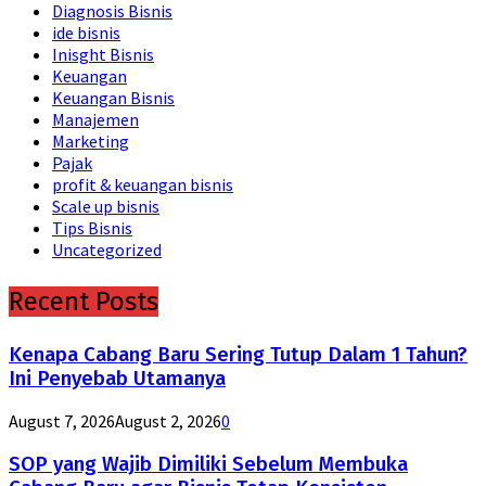
Diagnosis Bisnis
ide bisnis
Inisght Bisnis
Keuangan
Keuangan Bisnis
Manajemen
Marketing
Pajak
profit & keuangan bisnis
Scale up bisnis
Tips Bisnis
Uncategorized
Recent Posts
Kenapa Cabang Baru Sering Tutup Dalam 1 Tahun?
Ini Penyebab Utamanya
August 7, 2026
August 2, 2026
0
SOP yang Wajib Dimiliki Sebelum Membuka