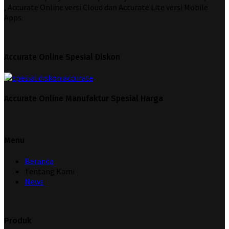
, Accurate Online versi Cloud dan Accurate Lite versi Mobile
Apps.
Accurate Online Spesial Diskon
Accurate Online Manufaktur Spesial Harga
Menu
Beranda
Tentang Kami
News
Produk