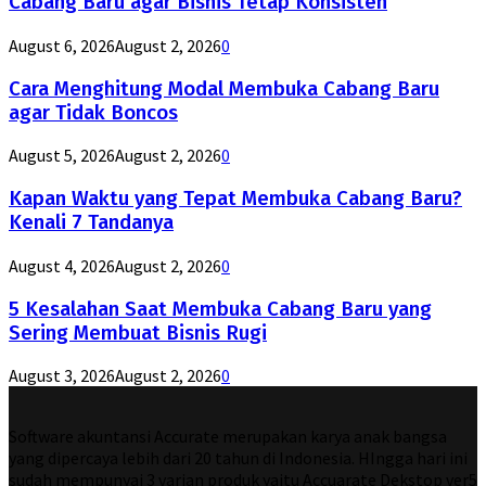
Cabang Baru agar Bisnis Tetap Konsisten
August 6, 2026
August 2, 2026
0
Cara Menghitung Modal Membuka Cabang Baru
agar Tidak Boncos
August 5, 2026
August 2, 2026
0
Kapan Waktu yang Tepat Membuka Cabang Baru?
Kenali 7 Tandanya
August 4, 2026
August 2, 2026
0
5 Kesalahan Saat Membuka Cabang Baru yang
Sering Membuat Bisnis Rugi
August 3, 2026
August 2, 2026
0
Software akuntansi Accurate merupakan karya anak bangsa
yang dipercaya lebih dari 20 tahun di Indonesia. HIngga hari ini
sudah mempunyai 3 varian produk yaitu Accuarate Dekstop ver5