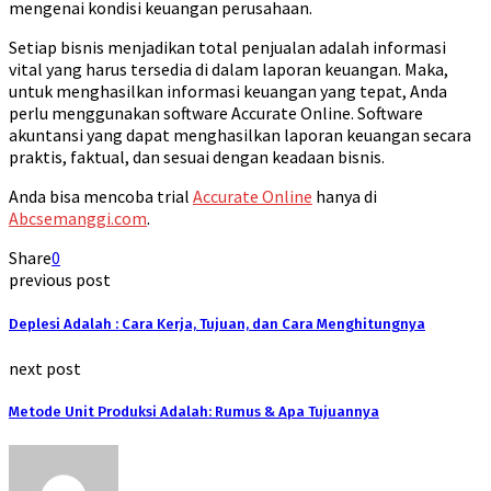
mengenai kondisi keuangan perusahaan.
Setiap bisnis menjadikan total penjualan adalah informasi
vital yang harus tersedia di dalam laporan keuangan. Maka,
untuk menghasilkan informasi keuangan yang tepat, Anda
perlu menggunakan software Accurate Online. Software
akuntansi yang dapat menghasilkan laporan keuangan secara
praktis, faktual, dan sesuai dengan keadaan bisnis.
Anda bisa mencoba trial
Accurate Online
hanya di
Abcsemanggi.com
.
Share
0
previous post
Deplesi Adalah : Cara Kerja, Tujuan, dan Cara Menghitungnya
next post
Metode Unit Produksi Adalah: Rumus & Apa Tujuannya