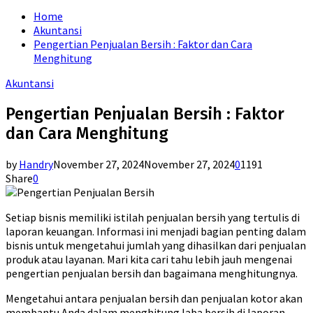
for:
Home
Akuntansi
Pengertian Penjualan Bersih : Faktor dan Cara
Menghitung
Akuntansi
Pengertian Penjualan Bersih : Faktor
dan Cara Menghitung
by
Handry
November 27, 2024
November 27, 2024
0
1191
Share
0
Setiap bisnis memiliki istilah penjualan bersih yang tertulis di
laporan keuangan. Informasi ini menjadi bagian penting dalam
bisnis untuk mengetahui jumlah yang dihasilkan dari penjualan
produk atau layanan. Mari kita cari tahu lebih jauh mengenai
pengertian penjualan bersih dan bagaimana menghitungnya.
Mengetahui antara penjualan bersih dan penjualan kotor akan
membantu Anda dalam menghitung laba bersih di laporan