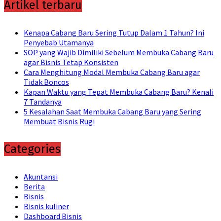
Artikel terbaru
Kenapa Cabang Baru Sering Tutup Dalam 1 Tahun? Ini
Penyebab Utamanya
SOP yang Wajib Dimiliki Sebelum Membuka Cabang Baru
agar Bisnis Tetap Konsisten
Cara Menghitung Modal Membuka Cabang Baru agar
Tidak Boncos
Kapan Waktu yang Tepat Membuka Cabang Baru? Kenali
7 Tandanya
5 Kesalahan Saat Membuka Cabang Baru yang Sering
Membuat Bisnis Rugi
Categories
Akuntansi
Berita
Bisnis
Bisnis kuliner
Dashboard Bisnis