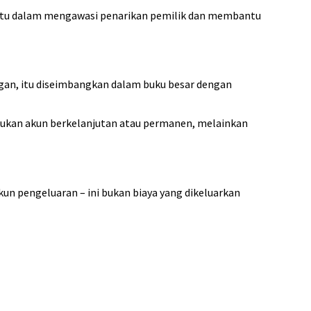
bantu dalam mengawasi penarikan pemilik dan membantu
gan, itu diseimbangkan dalam buku besar dengan
ni bukan akun berkelanjutan atau permanen, melainkan
kun pengeluaran – ini bukan biaya yang dikeluarkan