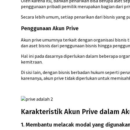
Oleh karena itu, bahkan penarikan bisa berupa aset sepe
penggunaan pribadi pemilik merupakan bagian dari pri
Secara lebih umum, setiap penarikan dari bisnis yang 
Penggunaan Akun Prive
Akun prive umumnya terkait dengan organisasi bisnis
dan aset bisnis dari penggunaan bisnis hingga penggun
Hal ini pada dasarnya diperlukan dalam beberapa organ
kemitraan.
Di sisi lain, dengan bisnis berbadan hukum seperti pe
karenanya, akun prive tidak diperlukan untuk memisa
Karakteristik Akun Prive dalam A
1. Membantu melacak modal yang digunakan