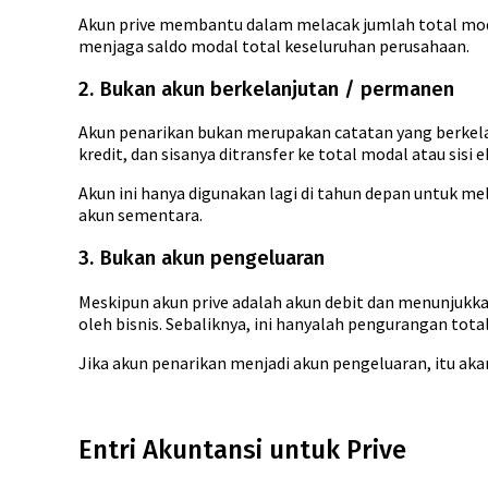
Akun prive membantu dalam melacak jumlah total moda
menjaga saldo modal total keseluruhan perusahaan.
2. Bukan akun berkelanjutan / permanen
Akun penarikan bukan merupakan catatan yang berkela
kredit, dan sisanya ditransfer ke total modal atau sisi 
Akun ini hanya digunakan lagi di tahun depan untuk mel
akun sementara.
3. Bukan akun pengeluaran
Meskipun akun prive adalah akun debit dan menunjukkan
oleh bisnis. Sebaliknya, ini hanyalah pengurangan tota
Jika akun penarikan menjadi akun pengeluaran, itu ak
Entri Akuntansi untuk Prive