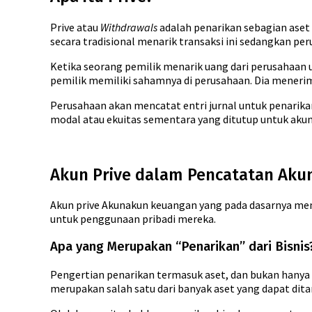
Prive atau
Withdrawals
adalah penarikan sebagian aset
secara tradisional menarik transaksi ini sedangkan per
Ketika seorang pemilik menarik uang dari perusahaan 
pemilik memiliki sahamnya di perusahaan. Dia meneri
Perusahaan akan mencatat entri jurnal untuk penarika
modal atau ekuitas sementara yang ditutup untuk aku
Akun Prive dalam Pencatatan Aku
Akun prive Akunakun keuangan yang pada dasarnya menca
untuk penggunaan pribadi mereka.
Apa yang Merupakan “Penarikan” dari Bisnis
Pengertian penarikan termasuk aset, dan bukan hanya ua
merupakan salah satu dari banyak aset yang dapat dita