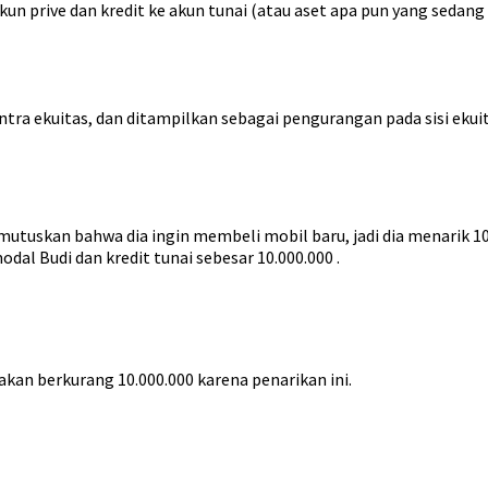
akun prive dan kredit ke akun tunai (atau aset apa pun yang sedang
ontra ekuitas, dan ditampilkan sebagai pengurangan pada sisi ekui
utuskan bahwa dia ingin membeli mobil baru, jadi dia menarik 10
dal Budi dan kredit tunai sebesar 10.000.000 .
kan berkurang 10.000.000 karena penarikan ini.