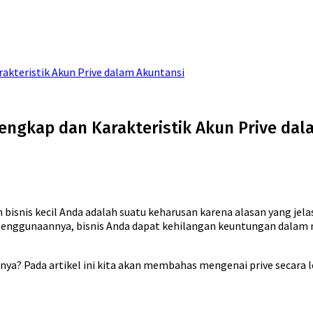
rakteristik Akun Prive dalam Akuntansi
Lengkap dan Karakteristik Akun Prive da
 bisnis kecil Anda adalah suatu keharusan karena alasan yang jel
ggunaannya, bisnis Anda dapat kehilangan keuntungan dalam nilai
tnya? Pada artikel ini kita akan membahas mengenai prive secar