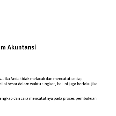
lam Akuntansi
as. Jika Anda tidak melacak dan mencatat setiap
 besar dalam waktu singkat, hal ini juga berlaku jika
a lengkap dan cara mencatatnya pada proses pembukuan