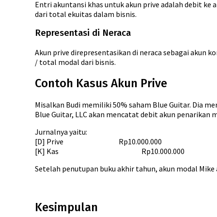
Entri akuntansi khas untuk akun prive adalah debit ke 
dari total ekuitas dalam bisnis.
Representasi di Neraca
Akun prive direpresentasikan di neraca sebagai akun k
/ total modal dari bisnis.
Contoh Kasus Akun Prive
Misalkan Budi memiliki 50% saham Blue Guitar. Dia mem
Blue Guitar, LLC akan mencatat debit akun penarikan mo
Jurnalnya yaitu:
[D] Prive Rp10.000.000
[K] Kas Rp10.000.000
Setelah penutupan buku akhir tahun, akun modal Mike a
Kesimpulan