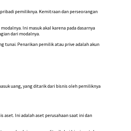
 pribadi pemiliknya. Kemitraan dan perseorangan
modalnya. Ini masuk akal karena pada dasarnya
gian dari modalnya.
 tunai. Penarikan pemilik atau prive adalah akun
uk uang, yang ditarik dari bisnis oleh pemiliknya
 aset. Ini adalah aset perusahaan saat ini dan