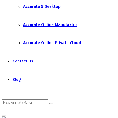
Accurate 5 Desktop
Accurate Online Manufaktur
Accurate Online Private Cloud
Contact Us
Blog
Search
Search
Primary