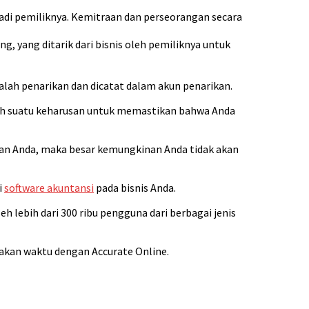
badi pemiliknya. Kemitraan dan perseorangan secara
, yang ditarik dari bisnis oleh pemiliknya untuk
dalah penarikan dan dicatat dalam akun penarikan.
alah suatu keharusan untuk memastikan bahwa Anda
kuan Anda, maka besar kemungkinan Anda tidak akan
i
software akuntansi
pada bisnis Anda.
h lebih dari 300 ribu pengguna dari berbagai jenis
akan waktu dengan Accurate Online.