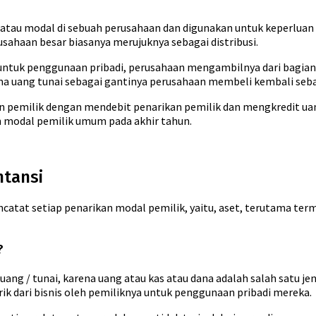
 atau modal di sebuah perusahaan dan digunakan untuk keperluan
usahaan besar biasanya merujuknya sebagai distribusi.
untuk penggunaan pribadi, perusahaan mengambilnya dari bagian 
ma uang tunai sebagai gantinya perusahaan membeli kembali seba
n pemilik dengan mendebit penarikan pemilik dan mengkredit uang
n modal pemilik umum pada akhir tahun.
ntansi
tat setiap penarikan modal pemilik, yaitu, aset, terutama termas
?
ng / tunai, karena uang atau kas atau dana adalah salah satu jenis
rik dari bisnis oleh pemiliknya untuk penggunaan pribadi mereka.