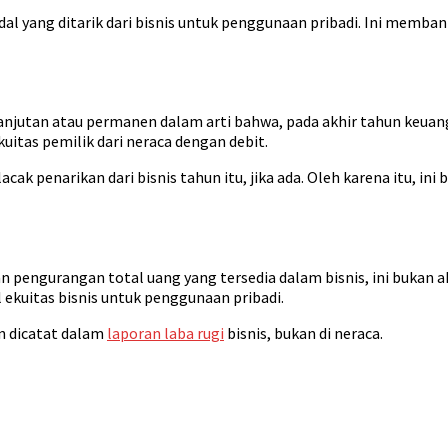
l yang ditarik dari bisnis untuk penggunaan pribadi. Ini mem
njutan atau permanen dalam arti bahwa, pada akhir tahun keuan
ekuitas pemilik dari neraca dengan debit.
acak penarikan dari bisnis tahun itu, jika ada. Oleh karena itu, i
 pengurangan total uang yang tersedia dalam bisnis, ini bukan a
l ekuitas bisnis untuk penggunaan pribadi.
an dicatat dalam
laporan laba rugi
bisnis, bukan di neraca.