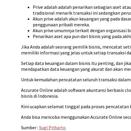
Prive adalah adalah penarikan sebagian aset ata
tradisional menarik transaksi ini sedangkan peru
Akun prive adalah akun keuangan yang pada dasar
penggunaan pribadi mereka.
Akun prive umumnya terkait dengan organisasi b
Penarikan aset apa pun dari bisnis yang pada akh
Jika Anda adalah seorang pemilik bisnis, mencatat se
memiliki informasi yang jelas untuk setiap transaksi d
Setiap data keuangan dalam bisnis itu penting, dan j
mendapatkan data keuangan yang akurat dan akan men
Untuk kemudahan pencatatan seluruh transaksi dalam
Accurate Online adalah software akuntansi berbasis clo
bisnis di Indonesia.
Kini ucapkan selamat tinggal pada proses pencatatan
Anda bisa mencoba menggunakan Accurate Online secara
Sumber :
Sugi Priharto