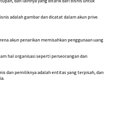
upan, dan lainnya yang ditarik dari bisnis untuk
isnis adalah gambar dan dicatat dalam akun prive.
 karena akun penarikan memisahkan penggunaan uang
alam hal organisasi seperti perseorangan dan
is dan pemiliknya adalah entitas yang terpisah, dan
ia.