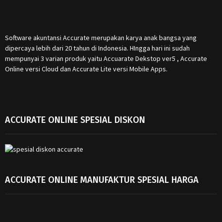
Software akuntansi Accurate merupakan karya anak bangsa yang
dipercaya lebih dari 20 tahun di Indonesia. HIngga hari ini sudah
mempunyai 3 varian produk yaitu Accuarate Dekstop ver5 , Accurate
Online versi Cloud dan Accurate Lite versi Mobile Apps.
ACCURATE ONLINE SPESIAL DISKON
ACCURATE ONLINE MANUFAKTUR SPESIAL HARGA