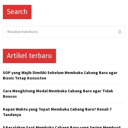
Search
S
e
a
S
r
c
Artikel terbaru
E
h
f
A
o
SOP yang Wajib Dimiliki Sebelum Membuka Cabang Baru agar
r
R
Bisnis Tetap Konsisten
:
C
Cara Menghitung Modal Membuka Cabang Baru agar Tidak
Boncos
H
Kapan Waktu yang Tepat Membuka Cabang Baru? Kenali 7
Tandanya
5 Kesalahan Saat Membuka Cabang Baru yang Sering Membuat