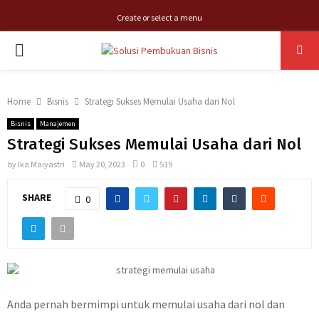
Create or select a menu
PRIMARY
MENU
Home
Bisnis
Strategi Sukses Memulai Usaha dari Nol
Bisnis
Manajemen
Strategi Sukses Memulai Usaha dari Nol
by
Ika Maiyastri
May 20, 2023
0
519
SHARE
0
Anda pernah bermimpi untuk memulai usaha dari nol dan