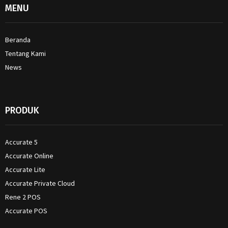
MENU
Beranda
Tentang Kami
News
PRODUK
Accurate 5
Accurate Online
Accurate Lite
Accurate Private Cloud
Rene 2 POS
Accurate POS