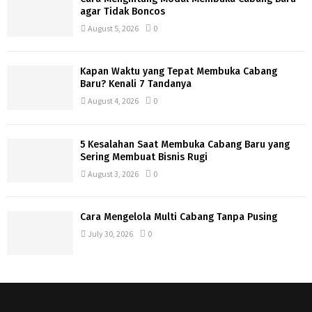
agar Tidak Boncos
August 5, 2026
0
Kapan Waktu yang Tepat Membuka Cabang
Baru? Kenali 7 Tandanya
August 4, 2026
0
5 Kesalahan Saat Membuka Cabang Baru yang
Sering Membuat Bisnis Rugi
August 3, 2026
0
Cara Mengelola Multi Cabang Tanpa Pusing
July 30, 2026
0