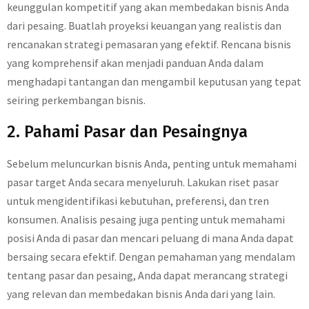
keunggulan kompetitif yang akan membedakan bisnis Anda
dari pesaing. Buatlah proyeksi keuangan yang realistis dan
rencanakan strategi pemasaran yang efektif. Rencana bisnis
yang komprehensif akan menjadi panduan Anda dalam
menghadapi tantangan dan mengambil keputusan yang tepat
seiring perkembangan bisnis.
2. Pahami Pasar dan Pesaingnya
Sebelum meluncurkan bisnis Anda, penting untuk memahami
pasar target Anda secara menyeluruh. Lakukan riset pasar
untuk mengidentifikasi kebutuhan, preferensi, dan tren
konsumen. Analisis pesaing juga penting untuk memahami
posisi Anda di pasar dan mencari peluang di mana Anda dapat
bersaing secara efektif. Dengan pemahaman yang mendalam
tentang pasar dan pesaing, Anda dapat merancang strategi
yang relevan dan membedakan bisnis Anda dari yang lain.