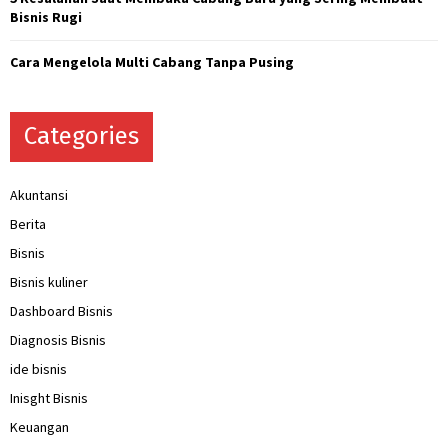
Bisnis Rugi
Cara Mengelola Multi Cabang Tanpa Pusing
Categories
Akuntansi
Berita
Bisnis
Bisnis kuliner
Dashboard Bisnis
Diagnosis Bisnis
ide bisnis
Inisght Bisnis
Keuangan