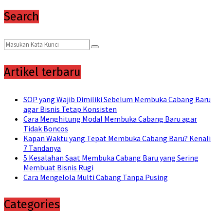
Search
Search
Search
for:
Artikel terbaru
SOP yang Wajib Dimiliki Sebelum Membuka Cabang Baru
agar Bisnis Tetap Konsisten
Cara Menghitung Modal Membuka Cabang Baru agar
Tidak Boncos
Kapan Waktu yang Tepat Membuka Cabang Baru? Kenali
7 Tandanya
5 Kesalahan Saat Membuka Cabang Baru yang Sering
Membuat Bisnis Rugi
Cara Mengelola Multi Cabang Tanpa Pusing
Categories