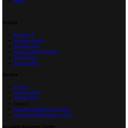
News
Produk
Accurate 5
Accurate Online
Accurate Lite
Accurate Private Cloud
Rene 2 POS
Accurate POS
Service
Promo
Demo Produk
Join Partner
Support
Download GRATIS Accurate 5
Download GRATIS Rene 2 POS
Accurate Business Center