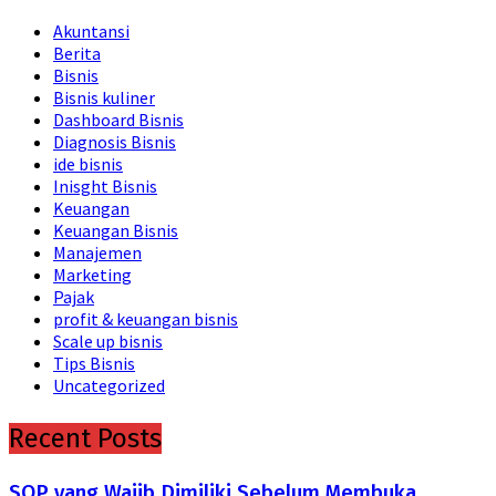
Akuntansi
Berita
Bisnis
Bisnis kuliner
Dashboard Bisnis
Diagnosis Bisnis
ide bisnis
Inisght Bisnis
Keuangan
Keuangan Bisnis
Manajemen
Marketing
Pajak
profit & keuangan bisnis
Scale up bisnis
Tips Bisnis
Uncategorized
Recent Posts
SOP yang Wajib Dimiliki Sebelum Membuka