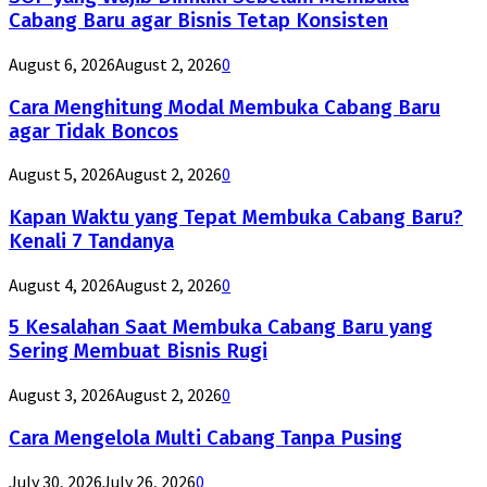
Cabang Baru agar Bisnis Tetap Konsisten
August 6, 2026
August 2, 2026
0
Cara Menghitung Modal Membuka Cabang Baru
agar Tidak Boncos
August 5, 2026
August 2, 2026
0
Kapan Waktu yang Tepat Membuka Cabang Baru?
Kenali 7 Tandanya
August 4, 2026
August 2, 2026
0
5 Kesalahan Saat Membuka Cabang Baru yang
Sering Membuat Bisnis Rugi
August 3, 2026
August 2, 2026
0
Cara Mengelola Multi Cabang Tanpa Pusing
July 30, 2026
July 26, 2026
0