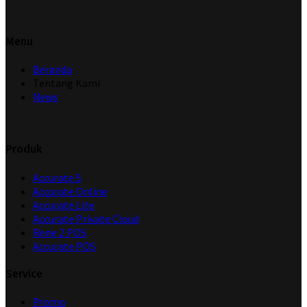
Menu
Beranda
Tentang Kami
News
Produk
Accurate 5
Accurate Online
Accurate Lite
Accurate Private Cloud
Rene 2 POS
Accurate POS
Service
Promo