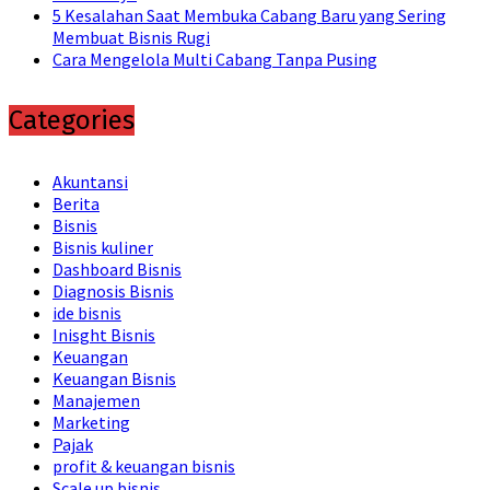
5 Kesalahan Saat Membuka Cabang Baru yang Sering
Membuat Bisnis Rugi
Cara Mengelola Multi Cabang Tanpa Pusing
Categories
Akuntansi
Berita
Bisnis
Bisnis kuliner
Dashboard Bisnis
Diagnosis Bisnis
ide bisnis
Inisght Bisnis
Keuangan
Keuangan Bisnis
Manajemen
Marketing
Pajak
profit & keuangan bisnis
Scale up bisnis