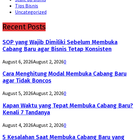
Tips Bisnis
Uncategorized
Recent Posts
SOP yang Wajib Dimiliki Sebelum Membuka
Cabang Baru agar Bisnis Tetap Konsisten
August 6, 2026
August 2, 2026
0
Cara Menghitung Modal Membuka Cabang Baru
agar Tidak Boncos
August 5, 2026
August 2, 2026
0
Kapan Waktu yang Tepat Membuka Cabang Baru?
Kenali 7 Tandanya
August 4, 2026
August 2, 2026
0
5 Kesalahan Saat Membuka Cabang Baru yang