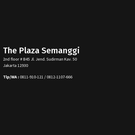
The Plaza Semanggi
2nd floor # B45 Jl. Jend. Sudirman Kav. 50
Jakarta 12930
Tlp/WA :
0811-910-121 / 0812-1107-666