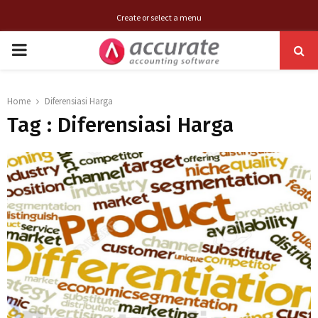
Create or select a menu
PRIMARY
MENU
Home
Diferensiasi Harga
Tag : Diferensiasi Harga