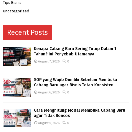
Tips Bisnis
Uncategorized
Recent Posts
Kenapa Cabang Baru Sering Tutup Dalam 1
Tahun? Ini Penyebab Utamanya
August 7, 2026
0
SOP yang Wajib Dimiliki Sebelum Membuka
Cabang Baru agar Bisnis Tetap Konsisten
August 6, 2026
0
Cara Menghitung Modal Membuka Cabang Baru
agar Tidak Boncos
August 5, 2026
0